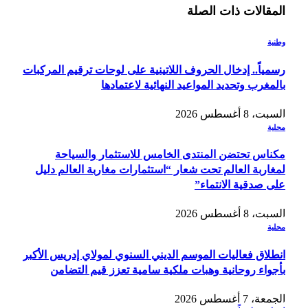
المقالات
ذات الصلة
وطنية
رسمياً.. إدخال الحروف اللاتينية على لوحات ترقيم المركبات
بالمغرب وتحديد المواعيد النهائية لاعتمادها
السبت، 8 أغسطس 2026
محلية
مكناس تحتضن المنتدى الخامس للاستثمار والسياحة
لمغاربة العالم تحت شعار “استثمارات مغاربة العالم دليل
على صدقية الانتماء”
السبت، 8 أغسطس 2026
محلية
انطلاق فعاليات الموسم الديني السنوي لمولاي إدريس الأكبر
بأجواء روحانية وهبات ملكية سامية تعزز قيم التضامن
الجمعة، 7 أغسطس 2026