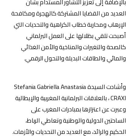
بالإضافة إلى تعزيز التشاور المستدام بشأن
العديد من القضايا المشتركة كالهجرة ومكافحة
الإرهاب ومحاربة خطاب الكراهية والتحديات التي
أصبحت تلقي بظلالها على العمل البرلماني
كالصحة والتغيرات والمناخية والأمن الغذائي
والمائي والطاقات البديلة والتحول الرقمي.
وأشادت السيدة Stefania Gabriella Anastasia
CRAXI ، بالعلاقات البرلمانية المغربية والإيطالية
وعبرت عن اعتزازها بمبادرات المغرب على
الساحتين الدولية والوطنية وتعاطي الرباط،
الحكيم والرائد، مع العديد من التحديات والأزمات.