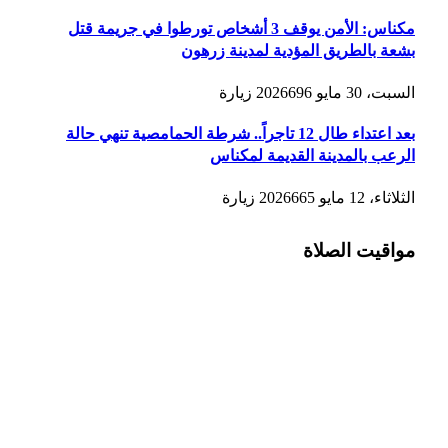
مكناس: الأمن يوقف 3 أشخاص تورطوا في جريمة قتل
بشعة بالطريق المؤدية لمدينة زرهون
السبت، 30 مايو 2026
696
زيارة
بعد اعتداء طال 12 تاجراً.. شرطة الحمامصية تنهي حالة
الرعب بالمدينة القديمة لمكناس
الثلاثاء، 12 مايو 2026
665
زيارة
مواقيت الصلاة