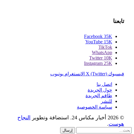
تابعنا
Facebook
35K
YouTube
15K
TikTok
WhatsApp
Twitter
10K
Instagram
25K
فيسبوك
X (Twitter)
الانستغرام
يوتيوب
اتصل بنا
حول الجريدة
طاقم الجريدة
للنشر
سياسة الخصوصية
© 2026 أخبار مكناس 24. استضافة وتطوير
النجاح
هوست
.
إرسال