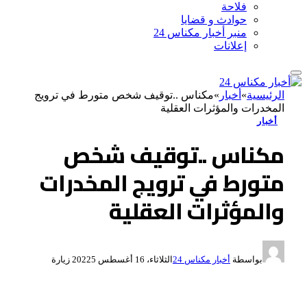
فلاحة
حوادث و قضايا
منبر أخبار مكناس 24
إعلانات
الرئيسية
»
أخبار
»
مكناس ..توقيف شخص متورط في ترويج
المخدرات والمؤثرات العقلية
أخبار
مكناس ..توقيف شخص
متورط في ترويج المخدرات
والمؤثرات العقلية
بواسطة
أخبار مكناس 24
الثلاثاء، 16 أغسطس 2022
5
زيارة