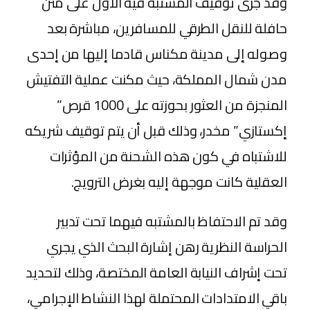
وقد جرى توقيف المشتبه فيه الأول على متن
حافلة للنقل الطرقي للمسافرين، مباشرة بعد
وصوله إلى مدينة مكناس قادما إليها من إحدى
مدن شمال المملكة، حيث مكنت عملية التفتيش
المنجزة من العثور بحوزته على 1000 قرص”
إكستازي” مخدر، وذلك قبل أن يتم توقيف شريكه
للاشتباه في كون هذه الشحنة من المؤثرات
العقلية كانت موجهة إليه بغرض الترويج.
وقد تم الاحتفاظ بالمشتبه فيهما تحت تدبير
الحراسة النظرية رهن إشارة البحث الذي يجري
تحت إشراف النيابة العامة المختصة، وذلك لتحديد
باقي الامتدادات المحتملة لهذا النشاط الإجرامي،