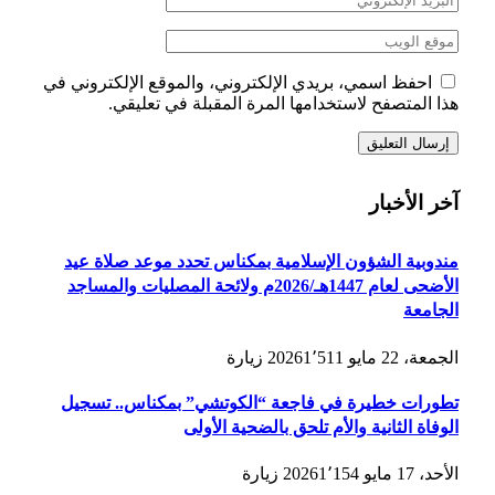
احفظ اسمي، بريدي الإلكتروني، والموقع الإلكتروني في
هذا المتصفح لاستخدامها المرة المقبلة في تعليقي.
آخر الأخبار
مندوبية الشؤون الإسلامية بمكناس تحدد موعد صلاة عيد
الأضحى لعام 1447هـ/2026م ولائحة المصليات والمساجد
الجامعة
الجمعة، 22 مايو 2026
1٬511
زيارة
تطورات خطيرة في فاجعة “الكوتشي” بمكناس.. تسجيل
الوفاة الثانية والأم تلحق بالضحية الأولى
الأحد، 17 مايو 2026
1٬154
زيارة