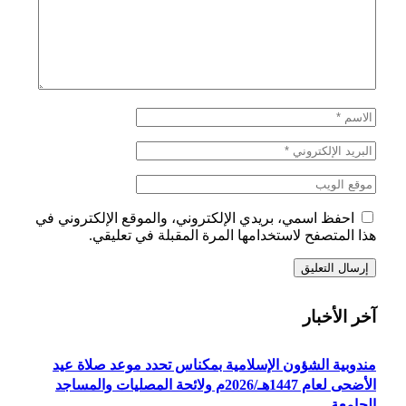
احفظ اسمي، بريدي الإلكتروني، والموقع الإلكتروني في
هذا المتصفح لاستخدامها المرة المقبلة في تعليقي.
آخر الأخبار
مندوبية الشؤون الإسلامية بمكناس تحدد موعد صلاة عيد
الأضحى لعام 1447هـ/2026م ولائحة المصليات والمساجد
الجامعة