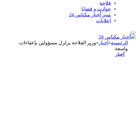
فلاحة
حوادث و قضايا
منبر أخبار مكناس 24
إعلانات
الرئيسية
»
أخبار
»
وزير الفلاحة يزلزل مسؤولين بإعفاءات
واسعة
أخبار