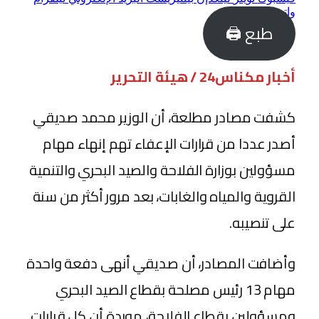
واتساب
طبع 🖨
أخبار مكناس24 / هيئة التحرير
كشفت مصادر مطلعة، أن الوزير محمد صديقي
أصدر عددا من قرارات الإعفاء تهم إنهاء مهام
مسؤولين بوزارة الفلاحة والصيد البحري والتنمية
القروية والمياه والغابات، بعد مرور أكثر من سنة
على تنصيبه.
وأضافت المصادر، أن صديقي أنهى دفعة واحدة
مهام 13 رئيس مصلحة بقطاع الصيد البحري
ومسؤولين بقطاع الفلاحة، موردة أن كل قرارات