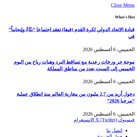
Close Menu
What's Hot
قيادة الاتحاد الدولي لكرة القدم (فيفا) تعقد اجتماعا “بنّاءً وإيجابياً”
في
الخميس، 6 أغسطس 2026
موجة حر وزخات رعدية مع تساقط البرد وهبات رياح من اليوم
الخميس إلى السبت بعدد من مناطق المملكة
الخميس، 6 أغسطس 2026
دخول أزيد من 2,7 مليون من مغاربة العالم منذ انطلاق عملية
“مرحبا 2026”
الخميس، 6 أغسطس 2026
فيسبوك
X (Twitter)
الانستغرام
اتصل بنا
حول الجريدة