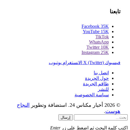
تابعنا
Facebook
35K
YouTube
15K
TikTok
WhatsApp
Twitter
10K
Instagram
25K
فيسبوك
X (Twitter)
الانستغرام
يوتيوب
اتصل بنا
حول الجريدة
طاقم الجريدة
للنشر
سياسة الخصوصية
© 2026 أخبار مكناس 24. استضافة وتطوير
النجاح
هوست
.
إرسال
اكتب كلمة البحث ثم اضغط على زر
Enter