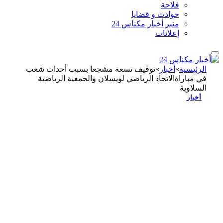
فلاحة
حوادث و قضايا
منبر أخبار مكناس 24
إعلانات
الرئيسية
»
أخبار
»
توقيف تسعة مشجعا بسبب أحداث شغب
في مباراةالاتحاد الرياضي لويسلان والجمعية الرياضية
السلاوية
أخبار