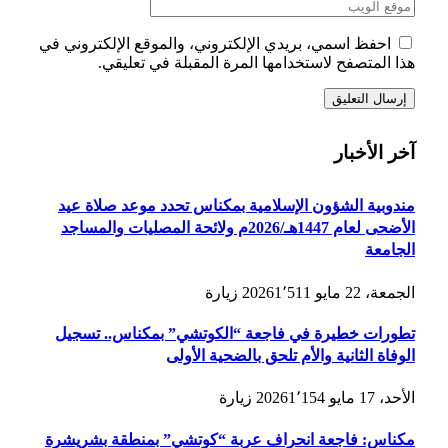
احفظ اسمي، بريدي الإلكتروني، والموقع الإلكتروني في
هذا المتصفح لاستخدامها المرة المقبلة في تعليقي.
آخر الأخبار
مندوبية الشؤون الإسلامية بمكناس تحدد موعد صلاة عيد
الأضحى لعام 1447هـ/2026م ولائحة المصليات والمساجد
الجامعة
الجمعة، 22 مايو 2026
1٬511
زيارة
تطورات خطيرة في فاجعة “الكوتشي” بمكناس.. تسجيل
الوفاة الثانية والأم تلحق بالضحية الأولى
الأحد، 17 مايو 2026
1٬154
زيارة
مكناس: فاجعة انحراف عربة “كوتشي” بمنطقة بشريشرة