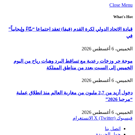
Close Menu
What's Hot
قيادة الاتحاد الدولي لكرة القدم (فيفا) تعقد اجتماعا “بنّاءً وإيجابياً”
في
الخميس، 6 أغسطس 2026
موجة حر وزخات رعدية مع تساقط البرد وهبات رياح من اليوم
الخميس إلى السبت بعدد من مناطق المملكة
الخميس، 6 أغسطس 2026
دخول أزيد من 2,7 مليون من مغاربة العالم منذ انطلاق عملية
“مرحبا 2026”
الخميس، 6 أغسطس 2026
فيسبوك
X (Twitter)
الانستغرام
اتصل بنا
حول الجريدة