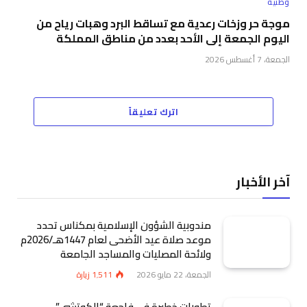
وطنية
موجة حر وزخات رعدية مع تساقط البرد وهبات رياح من
اليوم الجمعة إلى الأحد بعدد من مناطق المملكة
الجمعة، 7 أغسطس 2026
اترك تعليقاً
آخر الأخبار
مندوبية الشؤون الإسلامية بمكناس تحدد
موعد صلاة عيد الأضحى لعام 1447هـ/2026م
ولائحة المصليات والمساجد الجامعة
الجمعة، 22 مايو 2026
1٬511
زيارة
تطورات خطيرة في فاجعة “الكوتشي”