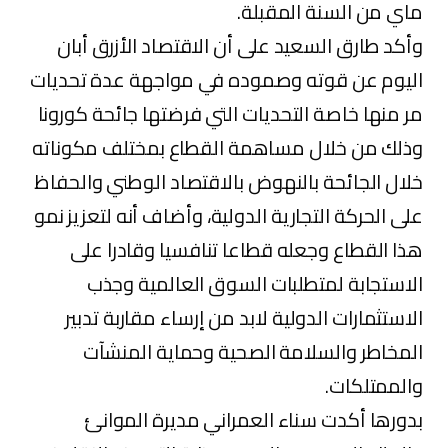
ماي من السنة المقبلة.
وأكد طارق السعيد على أن الاقتصاد الأزرق أبان
اليوم عن قوته وصموده في مواجهة عدة تحديات
مر منها خاصة التحديات التي فرضتها جائحة كورونا
وذلك من خلال مساهمة القطاع بمختلف مكوناته
خلال الجائحة بالنهوض بالاقتصاد الوطني والحفاظ
على الحركة التجارية الدولية، وأضاف أنه لتعزيز نمو
هذا القطاع وجعله قطاعا تنافسيا وقادرا على
الاستجابة لمتطلبات السوق العالمية وجذب
الاستثمارات الدولية لابد من إرساء مقاربة تدبير
المخاطر والسلامة الصحية وحماية المنشآت
والممتلكات.
بدورها أكدت سناء العمراني مديرة الموانئ