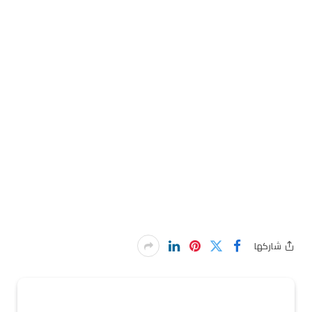
شاركها