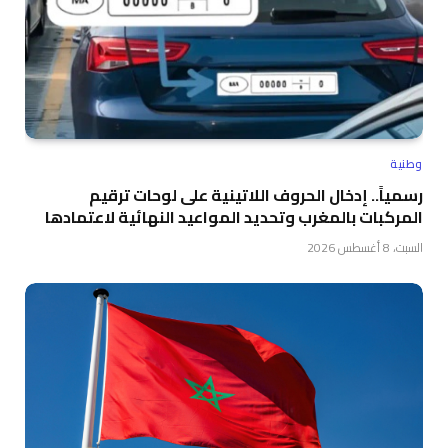
وطنية
رسمياً.. إدخال الحروف اللاتينية على لوحات ترقيم
المركبات بالمغرب وتحديد المواعيد النهائية لاعتمادها
السبت، 8 أغسطس 2026