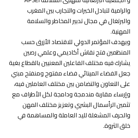
والرامية لتبادل الخبرات والتجارب بين المغرب
والبرتغال في مجال تدبير المخاطر والسلامة
المهنية.
ويهدف المؤتمر الدولي للاقتصاد الأزرق حسب
المنظمين فتح نقاش أكاديمي وعلمي رصين
يشارك فيه مختلف الفاعلين المعنيين بالقطاع بغية
جعل الفضاء المينائي فضاء مفتوح ومنفتح مبني
على التعاون والتضامن بين مختلف العاملين فيه،
وإرساء مقاربة مندمجة ودامجة لكل الأطراف مع
تثمين الرأسمال البشري وتعزيز مختلف المهن
والحرف المشغلة لليد العاملة والمساهمة في
خلق الثروة.