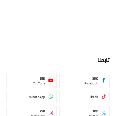
تابعنا
15K
35K
YouTube
Facebook
WhatsApp
TikTok
25K
10K
Instagram
Twitter