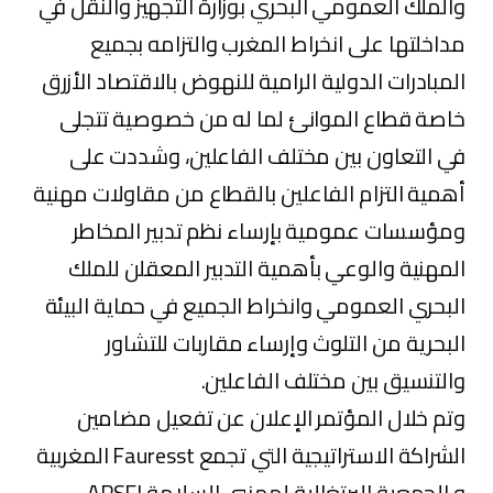
والملك العمومي البحري بوزارة التجهيز والنقل في
مداخلتها على انخراط المغرب والتزامه بجميع
المبادرات الدولية الرامية للنهوض بالاقتصاد الأزرق
خاصة قطاع الموانئ لما له من خصوصية تتجلى
في التعاون بين مختلف الفاعلين، وشددت على
أهمية التزام الفاعلين بالقطاع من مقاولات مهنية
ومؤسسات عمومية بإرساء نظم تدبير المخاطر
المهنية والوعي بأهمية التدبير المعقلن للملك
البحري العمومي وانخراط الجميع في حماية البيئة
البحرية من التلوث وإرساء مقاربات للتشاور
والتنسيق بين مختلف الفاعلين.
وتم خلال المؤتمر الإعلان عن تفعيل مضامين
الشراكة الاستراتيجية التي تجمع Fauresst المغربية
و الجمعية البرتغالية لمهنيي السلامة APSEI