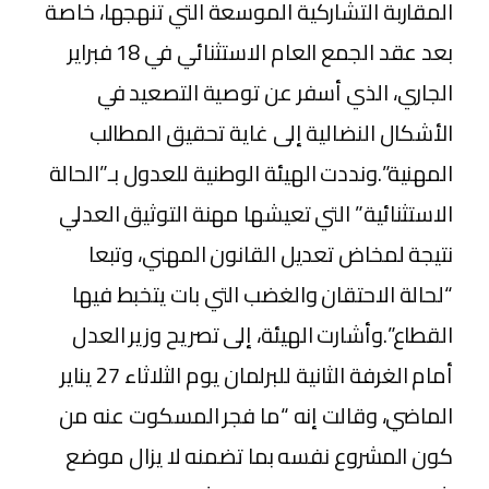
المقاربة التشاركية الموسعة التي تنهجها، خاصة
بعد عقد الجمع العام الاستثنائي في 18 فبراير
الجاري، الذي أسفر عن توصية التصعيد في
الأشكال النضالية إلى غاية تحقيق المطالب
المهنية”.ونددت الهيئة الوطنية للعدول بـ”الحالة
الاستثنائية” التي تعيشها مهنة التوثيق العدلي
نتيجة لمخاض تعديل القانون المهني، وتبعا
“لحالة الاحتقان والغضب التي بات يتخبط فيها
القطاع”.وأشارت الهيئة، إلى تصريح وزير العدل
أمام الغرفة الثانية للبرلمان يوم الثلاثاء 27 يناير
الماضي، وقالت إنه “ما فجر المسكوت عنه من
كون المشروع نفسه بما تضمنه لا يزال موضع