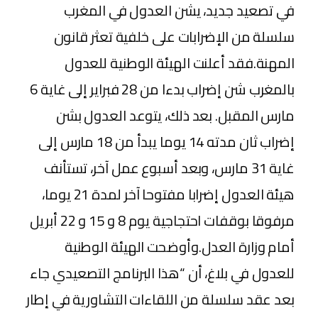
في تصعيد جديد، يشن العدول في المغرب
سلسلة من الإضرابات على خلفية تعثر قانون
المهنة.فقد أعلنت الهيئة الوطنية للعدول
بالمغرب شن إضراب بدءا من 28 فبراير إلى غاية 6
مارس المقبل. بعد ذلك، يتوعد العدول بشن
إضراب ثان مدته 14 يوما يبدأ من 18 مارس إلى
غاية 31 مارس، وبعد أسبوع عمل آخر، تستأنف
هيئة العدول إضرابا مفتوحا آخر لمدة 21 يوما،
مرفوقا بوقفات احتجاجية يوم 8 و 15 و 22 أبريل
أمام وزارة العدل.وأوضحت الهيئة الوطنية
للعدول في بلاغ، أن “هذا البرنامج التصعيدي جاء
بعد عقد سلسلة من اللقاءات التشاورية في إطار