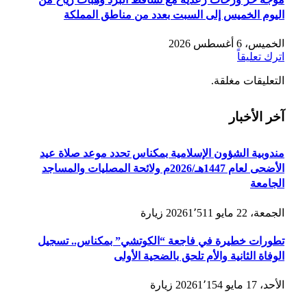
اليوم الخميس إلى السبت بعدد من مناطق المملكة
الخميس، 6 أغسطس 2026
اترك تعليقاً
التعليقات مغلقة.
آخر الأخبار
مندوبية الشؤون الإسلامية بمكناس تحدد موعد صلاة عيد
الأضحى لعام 1447هـ/2026م ولائحة المصليات والمساجد
الجامعة
الجمعة، 22 مايو 2026
1٬511
زيارة
تطورات خطيرة في فاجعة “الكوتشي” بمكناس.. تسجيل
الوفاة الثانية والأم تلحق بالضحية الأولى
الأحد، 17 مايو 2026
1٬154
زيارة