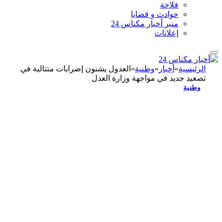
فلاحة
حوادث و قضايا
منبر أخبار مكناس 24
إعلانات
الرئيسية
»
أخبار
»
وطنية
»
العدول يشنون إضرابات متتالية في
تصعيد جديد في مواجهة وزارة العدل
وطنية