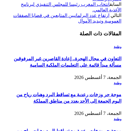
السابق
انتخاب المغرب رئيسا للمجلس التنفيذي لبرنامج
الأغذية العالمي.
التالي
ارتفاع عدد البرلمانيين المتابعين في قضايا الصفقات
العمومية وتبديد الأموال
المقالات
ذات الصلة
وطنية
التعاون في مجال الهجرة.. إعادة القاصرين غير المرفوقين
مسألة مبدأ قائمة على التعليمات الملكية السامية
الجمعة، 7 أغسطس 2026
وطنية
موجة حر وزخات رعدية مع تساقط البرد وهبات رياح من
اليوم الجمعة إلى الأحد بعدد من مناطق المملكة
الجمعة، 7 أغسطس 2026
وطنية
موجة حر وزخات رعدية مع تساقط البرد وهبات رياح من