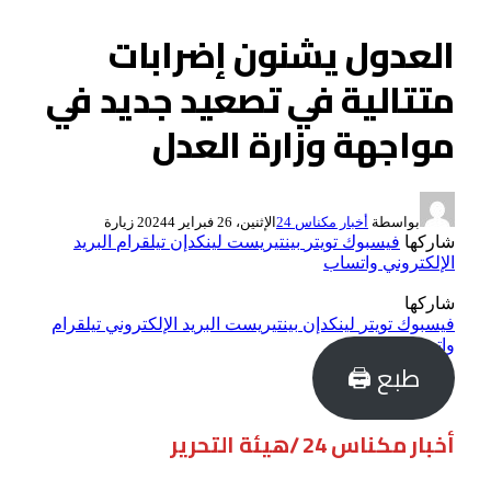
العدول يشنون إضرابات
متتالية في تصعيد جديد في
مواجهة وزارة العدل
بواسطة
أخبار مكناس 24
الإثنين، 26 فبراير 2024
4
زيارة
شاركها
فيسبوك
تويتر
بينتيريست
لينكدإن
تيلقرام
البريد
الإلكتروني
واتساب
شاركها
فيسبوك
تويتر
لينكدإن
بينتيريست
البريد الإلكتروني
تيلقرام
واتساب
طبع 🖨
أخبار مكناس 24 /هيئة التحرير