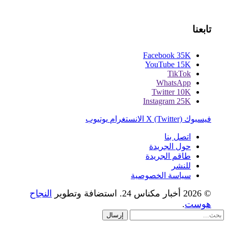
تابعنا
Facebook
35K
YouTube
15K
TikTok
WhatsApp
Twitter
10K
Instagram
25K
فيسبوك
X (Twitter)
الانستغرام
يوتيوب
اتصل بنا
حول الجريدة
طاقم الجريدة
للنشر
سياسة الخصوصية
© 2026 أخبار مكناس 24. استضافة وتطوير
النجاح
هوست
.
إرسال