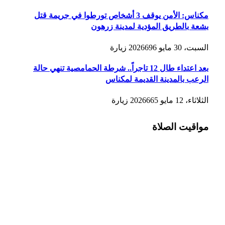
مكناس: الأمن يوقف 3 أشخاص تورطوا في جريمة قتل
بشعة بالطريق المؤدية لمدينة زرهون
السبت، 30 مايو 2026
696
زيارة
بعد اعتداء طال 12 تاجراً.. شرطة الحمامصية تنهي حالة
الرعب بالمدينة القديمة لمكناس
الثلاثاء، 12 مايو 2026
665
زيارة
مواقيت الصلاة