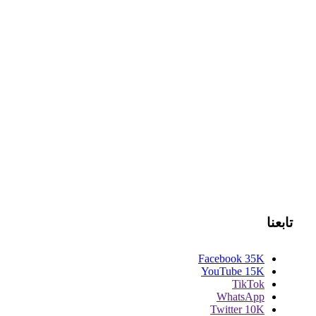
تابعنا
Facebook
35K
YouTube
15K
TikTok
WhatsApp
Twitter
10K