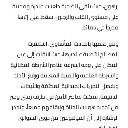
زرهون، حيث تلقى الضحية طعنات غادرة ومميتة
على مستوى القلب والرجلين، سقط على إثرها
مدرجاً في دمائه.
​وفور علمها بالحادث المأساوي، استنفرت
المصالح الأمنية عناصرها، حيث انتقلت إلى عين
المكان على وجه السرعة عناصر الشرطة القضائية
والشرطة العلمية والتقنية للمعاينة ورفع الأدلة.
وبفضل التحريات الميدانية المكثفة والأبحاث
الدقيقة، تمكنت عناصر الأمن في ظرف زمني وجيز
من تحديد هويات الجناة وإيقافهم جميعاً، وتجدر
الإشارة إلى أن الموقوفين من ذوي السوابق