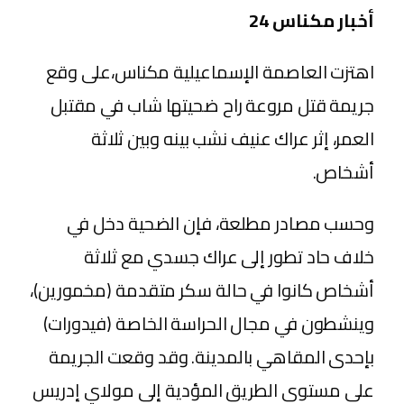
أخبار مكناس 24
​اهتزت العاصمة الإسماعيلية مكناس،على وقع
جريمة قتل مروعة راح ضحيتها شاب في مقتبل
العمر، إثر عراك عنيف نشب بينه وبين ثلاثة
أشخاص.
​وحسب مصادر مطلعة، فإن الضحية دخل في
خلاف حاد تطور إلى عراك جسدي مع ثلاثة
أشخاص كانوا في حالة سكر متقدمة (مخمورين)،
وينشطون في مجال الحراسة الخاصة (فيدورات)
بإحدى المقاهي بالمدينة. وقد وقعت الجريمة
على مستوى الطريق المؤدية إلى مولاي إدريس