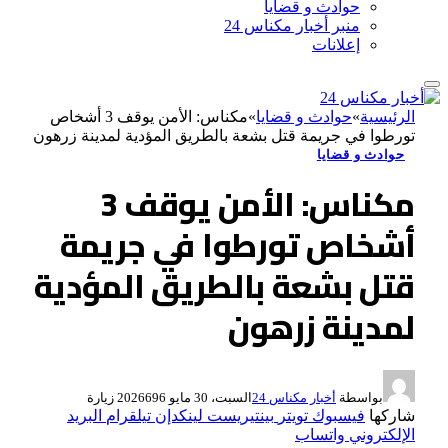
حوادث و قضايا
منبر أخبار مكناس 24
إعلانات
الرئيسية
»
حوادث و قضايا
»
مكناس: الأمن يوقف 3 أشخاص
تورطوا في جريمة قتل بشعة بالطريق المؤدية لمدينة زرهون
حوادث و قضايا
مكناس: الأمن يوقف 3
أشخاص تورطوا في جريمة
قتل بشعة بالطريق المؤدية
لمدينة زرهون
بواسطة
أخبار مكناس 24
السبت، 30 مايو 2026
696
زيارة
شاركها
فيسبوك
تويتر
بينتيريست
لينكدإن
تيلقرام
البريد
الإلكتروني
واتساب