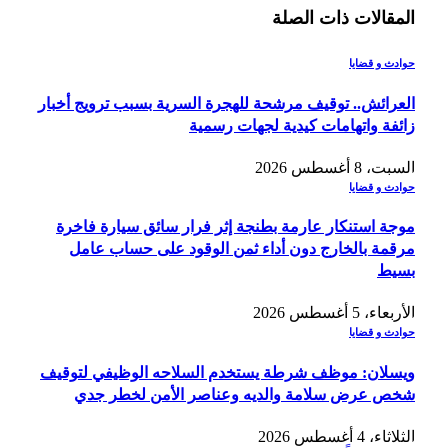
المقالات
ذات الصلة
حوادث و قضايا
العرائش.. توقيف مرشحة للهجرة السرية بسبب ترويج أخبار
زائفة واتهامات كيدية لجهات رسمية
السبت، 8 أغسطس 2026
حوادث و قضايا
موجة استنكار عارمة بطنجة إثر فرار سائق سيارة فاخرة
مرقمة بالخارج دون أداء ثمن الوقود على حساب عامل
بسيط
الأربعاء، 5 أغسطس 2026
حوادث و قضايا
ويسلان: موظف شرطة يستخدم السلاحه الوظيفي لتوقيف
شخص عرض سلامة والديه وعناصر الأمن لخطر جدي
الثلاثاء، 4 أغسطس 2026