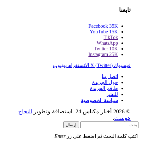
تابعنا
Facebook
35K
YouTube
15K
TikTok
WhatsApp
Twitter
10K
Instagram
25K
فيسبوك
X (Twitter)
الانستغرام
يوتيوب
اتصل بنا
حول الجريدة
طاقم الجريدة
للنشر
سياسة الخصوصية
© 2026 أخبار مكناس 24. استضافة وتطوير
النجاح
هوست
.
إرسال
اكتب كلمة البحث ثم اضغط على زر
Enter