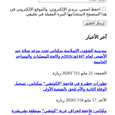
احفظ اسمي، بريدي الإلكتروني، والموقع الإلكتروني في
هذا المتصفح لاستخدامها المرة المقبلة في تعليقي.
آخر الأخبار
مندوبية الشؤون الإسلامية بمكناس تحدد موعد صلاة عيد
الأضحى لعام 1447هـ/2026م ولائحة المصليات والمساجد
الجامعة
الجمعة، 22 مايو 2026
1٬511
زيارة
تطورات خطيرة في فاجعة “الكوتشي” بمكناس.. تسجيل
الوفاة الثانية والأم تلحق بالضحية الأولى
الأحد، 17 مايو 2026
1٬154
زيارة
مكناس: فاجعة انحراف عربة “كوتشي” بمنطقة بشريشرة