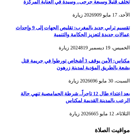
تخلف قتيلاً وسبعة جرحى.. وسيدة في العناية المركزة
الأحد، 17 مايو 2026
909
زيارة
تقسيم ترابي جديد بالمغرب: تقليص الجهات إلى 9 وإحداث
عمالات جديدة لتعزيز الحكامة والتنمية
الخميس، 19 ديسمبر 2024
819
زيارة
مكناس: الأمن يوقف 3 أشخاص تورطوا في جريمة قتل
بشعة بالطريق المؤدية لمدينة زرهون
السبت، 30 مايو 2026
696
زيارة
بعد اعتداء طال 12 تاجراً.. شرطة الحمامصية تنهي حالة
الرعب بالمدينة القديمة لمكناس
الثلاثاء، 12 مايو 2026
665
زيارة
مواقيت الصلاة