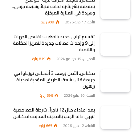
بمنطقة بشريشرة تخلف قتيلاً وسبعة جرحى..
وسيدة في العناية المركزة
الأحد، 17 مايو 2026
909
زيارة
تقسيم ترابي جديد بالمغرب: تقليص الجهات
إلى 9 وإحداث عمالات جديدة لتعزيز الحكامة
والتنمية
الخميس، 19 ديسمبر 2024
819
زيارة
مكناس: الأمن يوقف 3 أشخاص تورطوا في
جريمة قتل بشعة بالطريق المؤدية لمدينة
زرهون
السبت، 30 مايو 2026
696
زيارة
بعد اعتداء طال 12 تاجراً.. شرطة الحمامصية
تنهي حالة الرعب بالمدينة القديمة لمكناس
الثلاثاء، 12 مايو 2026
665
زيارة