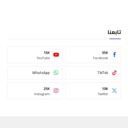
تابعنا
15K
35K
YouTube
Facebook
WhatsApp
TikTok
25K
10K
Instagram
Twitter