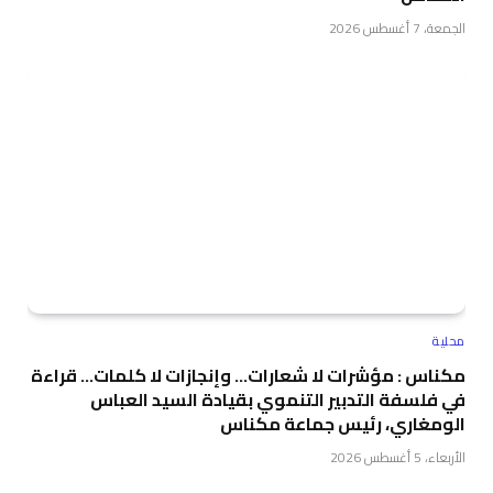
الجمعة، 7 أغسطس 2026
محلية
مكناس : مؤشرات لا شعارات… وإنجازات لا كلمات… قراءة
في فلسفة التدبير التنموي بقيادة السيد العباس
الومغاري، رئيس جماعة مكناس
الأربعاء، 5 أغسطس 2026