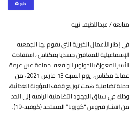
طبع 🖨
متابعة / عبداللطيف نبيه
في إطار الأعمال الخيرية التي تقوم بها الجمعية
الإسماعيلية للمعاقين جسديا بمكناس ، استفادت
الأسر المعوزة بالدواوير الواقعة بجماعة عين عرمة
عمالة مكناس، يوم السبت 13 مارس 2021 ، من
حملة تضامنية همت توزيع قفف المؤونة الغذائية،
وذلك في سياق الجهود التضامنية الرامية إلى الحد
من انتشار فيروس “كورونا” المستجد (كوفيد-19).