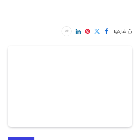
شاركها