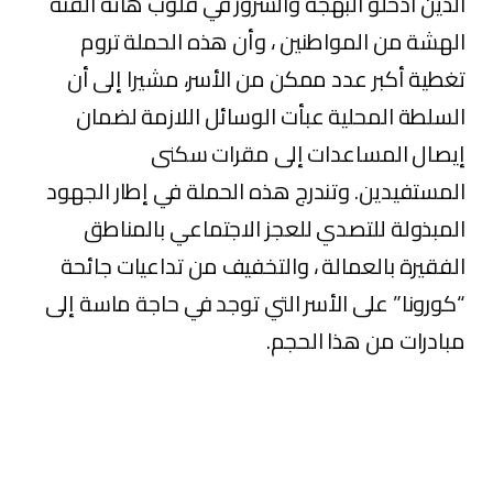
الذين أدخلو البهجة والسرور في قلوب هاته الفئة
الهشة من المواطنين ، وأن هذه الحملة تروم
تغطية أكبر عدد ممكن من الأسر، مشيرا إلى أن
السلطة المحلية عبأت الوسائل اللازمة لضمان
إيصال المساعدات إلى مقرات سكنى
المستفيدين. وتندرج هذه الحملة في إطار الجهود
المبذولة للتصدي للعجز الاجتماعي بالمناطق
الفقيرة بالعمالة ، والتخفيف من تداعيات جائحة
“كورونا” على الأسر التي توجد في حاجة ماسة إلى
مبادرات من هذا الحجم.