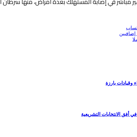
اً وغير مباشر في إصابة المستهلك بعدة أمراض، منها سرطان 
تساب
 إضافيين
ا
 أفق الانتخابات التشريعية