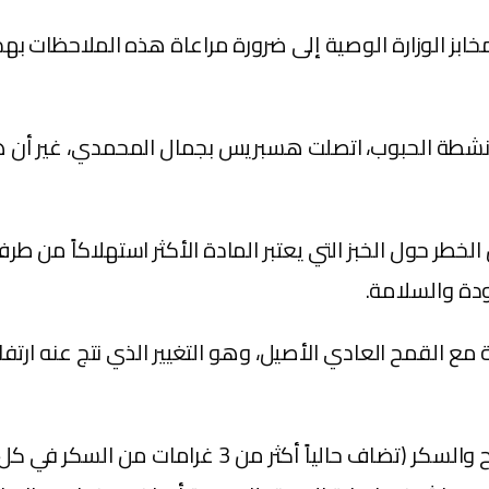
والمخابز الوزارة الوصية إلى ضرورة مراعاة هذه الملاحظات 
ة لأنشطة الحبوب، اتصلت هسبريس بجمال المحمدي، غير أن
 حول الخبز التي يعتبر المادة الأكثر استهلاكاً من طرف ا
دة والسلامة.
رنة مع القمح العادي الأصيل، وهو التغيير الذي نتج عنه ار
كما كشفت الهيئة ذاتها أن “زيادة المواد الإضافية والم