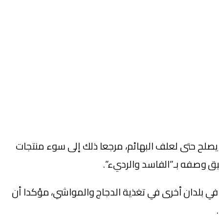
 لا يصلح حتى لعلف البهائم، مرجعا ذلك إلى سوء منتجات
قيق وصفه بـ”الفاسد والرديء”.
ل في بلدان أخرى في تغذية الدجاج والمواشي، مؤكدا أن