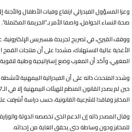
صحة النساء الحوامل، واصفا الأمر بـ”الجريمة المكتملة”.
ووقف القيري، في تصريح لجريدة هسبريس الإلكترونية، على
الأغذية عالية الاستهلاك، مشددا على أن منتجات القمح 
المغربي، وأكد أن المغرب وضع إستراتيجية وطنية لتقوية 
المخابز وفاقدا للشرعية القانونية، حسب دراسة أشرفت علي
للمخابز ودون وساطة حتى يحقق الغاية من إحداثه.