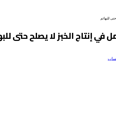
تى للبهائم
 في إنتاج الخبز لا يصلح حتى للبه
ساب