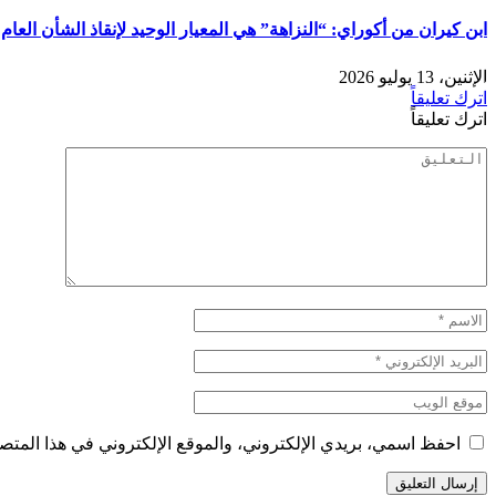
ابن كيران من أكوراي: “النزاهة” هي المعيار الوحيد لإنقاذ الشأن العام
الإثنين، 13 يوليو 2026
اترك تعليقاً
اترك تعليقاً
احفظ اسمي، بريدي الإلكتروني، والموقع الإلكتروني في هذا المتصف