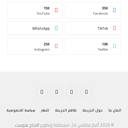
15K
35K
YouTube
Facebook
WhatsApp
TikTok
25K
10K
Instagram
Twitter
فيسبوك
X
الانستغرام
يوتيوب
(Twitter)
اتصل بنا
حول الجريدة
طاقم الجريدة
للنشر
سياسة الخصوصية
© 2026 أخبار مكناس 24. استضافة وتطوير
النجاح هوست
.