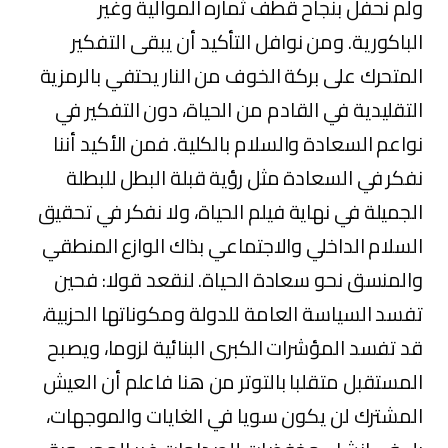
ولم نحفل بنجاح قطف ثماره الموالية وغير
الباكورية. ومن نوافل التأكيد أن يبقى التفكير
المتحرك على بركة الخوف من النار يحتفي بالرمزية
التقليدية في القادم من الحياة، دون التفكير في
نواعم السعادة والسلام بالكلية. فمن الأكيد أننا
نفكر في السعادة مثل رؤية قبلة البطل للبطلة
الجميلة في نهاية فيلم الحياة، ولا نفكر في تحقيق
السلام الداخلي والاجتماعي بذاك الوازع المنطقي
والمنسق نحو سعادة الحياة. لنقعد قولا: فحين
تفسد السياسة العامة للدولة ومكوناتها الحزبية،
قد تفسد المؤشرات الكبرى البنائية لزوما، ويصبح
المستقبل متقلبا بالتوتر من هنا فاعلم أن العيش
المشترك لن يكون سويا في الغايات والموجهات،