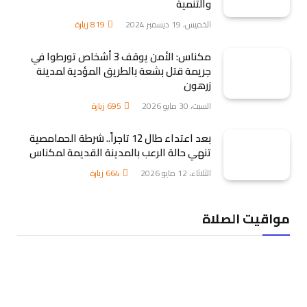
والتنمية
الخميس، 19 ديسمبر 2024
819
زيارة
مكناس: الأمن يوقف 3 أشخاص تورطوا في
جريمة قتل بشعة بالطريق المؤدية لمدينة
زرهون
السبت، 30 مايو 2026
695
زيارة
بعد اعتداء طال 12 تاجراً.. شرطة الحمامصية
تنهي حالة الرعب بالمدينة القديمة لمكناس
الثلاثاء، 12 مايو 2026
664
زيارة
مواقيت الصلاة