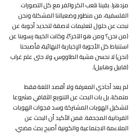
مزدهرا. بقينا نلعب الكر والفر مع كل التصورات
الفلسفية، من منظور وضعياتنا المشكلة ونحن
نبحت عن حلول لتعليمات لاصقة لتحديد أجوبة عن
(من نحن؟ ومن هو الآخر؟)، وكانت الخيبة رسوبنا عن
استنباط كل الأجوبة الإخبارية النهائية، فأصبحنا
(نحن) لا نحسن مشية الطاووس، ولا حتى علم غراب
(قابيل وهابيل).
لم يعد أحادي المعرفة ولا أقصد اللغة فقط
متمكنا، بل بات البحث عن التنويع الثقافي مشروعا
لتشكيل الهويات المشتركة وسد فجوات الهويات
الفردانية المجحفة. فمن الأكيد أن البحث عن
الملاءمة الاجتماعية والكونية أصبح بحث مضني،