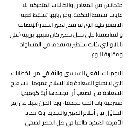
متجانس من المعادن والكائنات المتحركة بلا
غايات. تسقط الحكمة، ومن بابها تسقط لعبة
الديمقراطية التي لم يقدر تعبير الحمار (الإنصاف
والمناصفة) على حمل حصير كان شبيها بزريبة (علي
بابا)، والتي كانت ستطير به تقدما في المساواة
ومقاربة النوع.
اليوم بات الفعل السياسي والثقافي من الخطابات
التي لا تصنع السعادة ولا السلام عموما. بات فرح
السعادة من الصعب أن تجسدها أية كوميديا
مسرحية. بات الحب مجحفا ، وبدا الحزن بديلا عن رمز
التفاؤل في أحلام التغيير والتجديد. بات تضاد
الأمزجة العكرة طاغيا في ظل الحظر الصحي