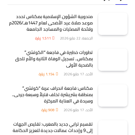
مندوبية الشؤون الإسلامية بمكناس تحدد
موعد صلاة عيد الأضحى لعام 1447هـ/2026م
ولائحة المصليات والمساجد الجامعة
الجمعة، 22 مايو 2026
1٬511
زيارة
تطورات خطيرة في فاجعة “الكوتشي”
بمكناس.. تسجيل الوفاة الثانية والأم تلحق
بالضحية الأولى
الأحد، 17 مايو 2026
1٬154
زيارة
مكناس: فاجعة انحراف عربة “كوتشي”
بمنطقة بشريشرة تخلف قتيلاً وسبعة جرحى..
وسيدة في العناية المركزة
الأحد، 17 مايو 2026
908
زيارة
تقسيم ترابي جديد بالمغرب: تقليص الجهات
إلى 9 وإحداث عمالات جديدة لتعزيز الحكامة