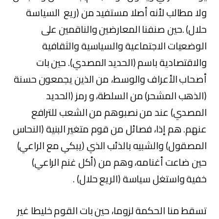
ولا مطالب لأنه أصلا مستفيد من (ريع السياسة
حلال) .حين صنفنا المعارضين والناقمين على
الوضعيات الاجتماعية والسياسية والثقافية
والاقتصادية باسم (الحديد المصدي). حين بات
أصحاب الأعراف والوسط، من الذين يجمعون حسنة
(الذهب المشحر) من السلطة، و رمز (الحديد
المصدي) عند من نصبوهم من الشعب للترافع
عنهم. هم إذا، فصائل من قوم متغير البنية (النحاس
المصقول) والشبيه بالذئب الذي (يبكي مع الراعي)
حين ضاعت أغنامه، وهم من (أكل غنم الراعي)
خفية واستغل سياسة (الريع حلال) .
تسقط منا الحكمة لزوما، حين بات القوم خليطا غير