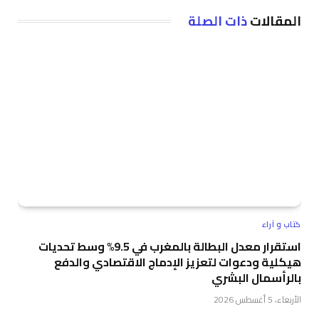
المقالات
ذات الصلة
كتاب و آراء
استقرار معدل البطالة بالمغرب في 9.5% وسط تحديات
هيكلية ودعوات لتعزيز الإدماج الاقتصادي والدفع
بالرأسمال البشري
الأربعاء، 5 أغسطس 2026