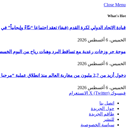
Close Menu
What's Hot
قيادة الاتحاد الدولي لكرة القدم (فيفا) تعقد اجتماعا “بنّاءً وإيجابياً” في
الخميس، 6 أغسطس 2026
موجة حر وزخات رعدية مع تساقط البرد وهبات رياح من اليوم الخمي
الخميس، 6 أغسطس 2026
دخول أزيد من 2,7 مليون من مغاربة العالم منذ انطلاق عملية “مرحبا 2026”
الخميس، 6 أغسطس 2026
فيسبوك
X (Twitter)
الانستغرام
اتصل بنا
حول الجريدة
طاقم الجريدة
للنشر
سياسة الخصوصية