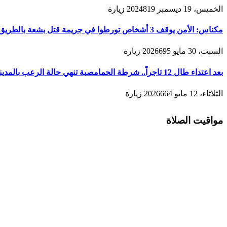
الخميس، 19 ديسمبر 2024
819
زيارة
مكناس: الأمن يوقف 3 أشخاص تورطوا في جريمة قتل بشعة بالطريق المؤدية لمدينة زرهون
السبت، 30 مايو 2026
695
زيارة
بعد اعتداء طال 12 تاجراً.. شرطة الحمامصية تنهي حالة الرعب بالمدينة القديمة لمكناس
الثلاثاء، 12 مايو 2026
664
زيارة
مواقيت الصلاة