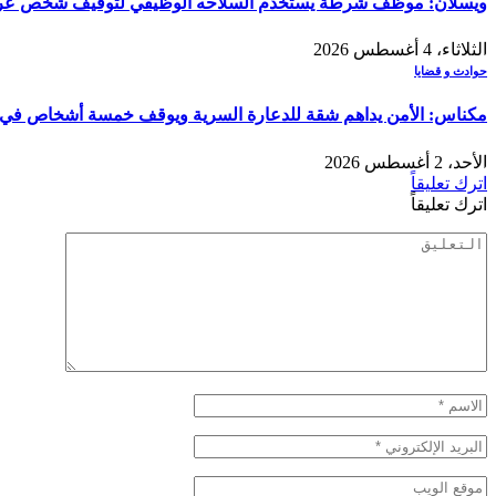
ويسلان: موظف شرطة يستخدم السلاحه الوظيفي لتوقيف شخص عرض
الثلاثاء، 4 أغسطس 2026
حوادث و قضايا
مكناس: الأمن يداهم شقة للدعارة السرية ويوقف خمسة أشخاص في قض
الأحد، 2 أغسطس 2026
اترك تعليقاً
اترك تعليقاً