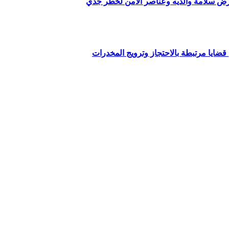
 سلامة والديه وعناصر الأمن لخطر جدي
ايا مرتبطة بالاحتجاز وترويج المخدرات