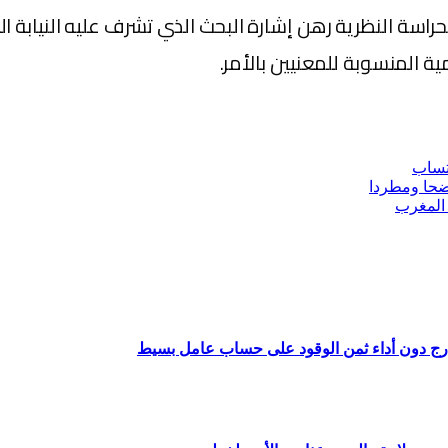
لحراسة النظرية رهن إشارة البحث الذي تشرف عليه النيابة ا
ة المنسوبة للمعنيين بالأمر.
تساب
اضحا ومطردا
ارج دون أداء ثمن الوقود على حساب عامل بسيط