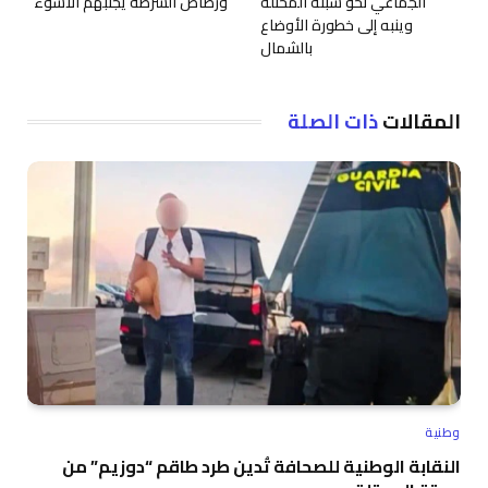
الجماعي نحو سبتة المحتلة
ورصاص الشرطة يجنبهم الأسوء
وينبه إلى خطورة الأوضاع
بالشمال
المقالات
ذات الصلة
وطنية
النقابة الوطنية للصحافة تُدين طرد طاقم “دوزيم” من