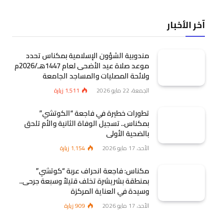
آخر الأخبار
مندوبية الشؤون الإسلامية بمكناس تحدد
موعد صلاة عيد الأضحى لعام 1447هـ/2026م
ولائحة المصليات والمساجد الجامعة
الجمعة، 22 مايو 2026
1٬511
زيارة
تطورات خطيرة في فاجعة “الكوتشي”
بمكناس.. تسجيل الوفاة الثانية والأم تلحق
بالضحية الأولى
الأحد، 17 مايو 2026
1٬154
زيارة
مكناس: فاجعة انحراف عربة “كوتشي”
بمنطقة بشريشرة تخلف قتيلاً وسبعة جرحى..
وسيدة في العناية المركزة
الأحد، 17 مايو 2026
909
زيارة