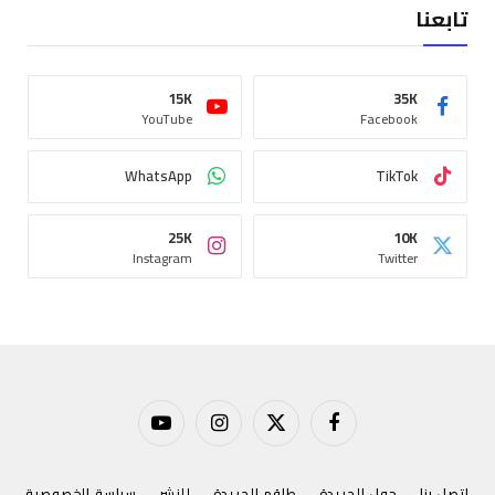
تابعنا
15K
35K
YouTube
Facebook
WhatsApp
TikTok
25K
10K
Instagram
Twitter
فيسبوك
X
الانستغرام
يوتيوب
(Twitter)
اتصل بنا
حول الجريدة
طاقم الجريدة
للنشر
سياسة الخصوصية