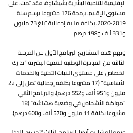
الإقليمية للتنمية البشرية بشيشاوة، فقد تمت، على
مستوى الإقليم، برمجة 176 مشروعا برسم سنة
2019-2020، بكلفة مالية إجمالية تبلغ 73 مليون
و331 ألف و198 درهم.
وتهم هذه المشاريع البرنامج الأول من المرحلة
الثالثة من المبادرة الوطنية للتنمية البشرية “تدارك
الخصاص على مستوى البنيات التحتية والخدمات
الأساسية” (17 مشروعا بكلفة إجمالية تصل إلى 22
مليون و951 ألف و552 درهم)، والبرنامج الثاني
“مواكبة الأشخاص في وضعية هشاشة” (18
مشروعا بكلفة 11 مليون و570 ألف و600 درهم).
وتهم المشاريع أيضا، البرنامج الثالث “تحسين الدخل