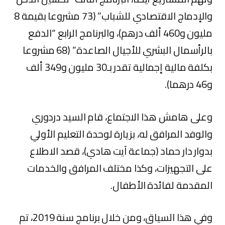
والإدماج الاقتصادي للشباب” (73 مشروعا بقيمة 8
مليون و460 ألف درهم)، والبرنامج الرابع “الدفع
بالرأسمال البشري للأجيال الصاعدة” (68 مشروعا
بكلفة مالية إجمالية تقدر بـ30 مليون و349 ألف
و46 درهما).
وعلى هامش هذا الاجتماع، قام السيد دردوري
والوفد المرافق له، بزيارة لوحدة التعليم الأولي
بدوار دار حماد (جماعة آيت هادي)، قصد الاطلاع
على التجهيزات، وكذا مختلف المرافق والخدمات
المقدمة لفائدة الأطفال.
وفي هذا السياق، ومن خلال برنامج سنة 2019، تم