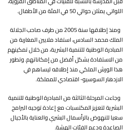
قبل المدرسة بالنسبة للفتيات في المناطق القروية،
اللواتي يمثلن حوالي 50 في المئة من الأطفال.
ومنذ إطلاقها سنة 2005 من طرف صاحب الجلالة
الملك محمد السادس، استفاد ملايين المغاربة من
المبادرة الوطنية للتنمية البشرية، من خلال تمكينهم
من الاستفادة بشكل أفضل من إمكاناتهم. وتطور
هذا الورش الملكي منذ إطلاقه ليساهم في
الازدهار السوسيو- اقتصادي للمملكة.
وجاءت المرحلة الثالثة من المبادرة الوطنية للتنمية
البشرية لتعزیز المكتسبات مع إعادة توجيه البرامج
سعيا للنهوض بالرأسمال البشري والعناية بالأجيال
الصاعدة ودعم الفئات الهشة.