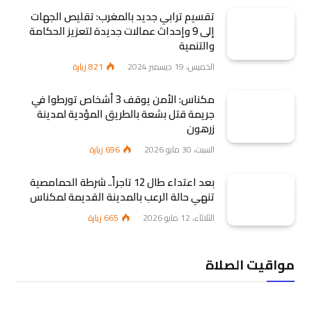
تقسيم ترابي جديد بالمغرب: تقليص الجهات
إلى 9 وإحداث عمالات جديدة لتعزيز الحكامة
والتنمية
الخميس، 19 ديسمبر 2024
821
زيارة
مكناس: الأمن يوقف 3 أشخاص تورطوا في
جريمة قتل بشعة بالطريق المؤدية لمدينة
زرهون
السبت، 30 مايو 2026
696
زيارة
بعد اعتداء طال 12 تاجراً.. شرطة الحمامصية
تنهي حالة الرعب بالمدينة القديمة لمكناس
الثلاثاء، 12 مايو 2026
665
زيارة
مواقيت الصلاة