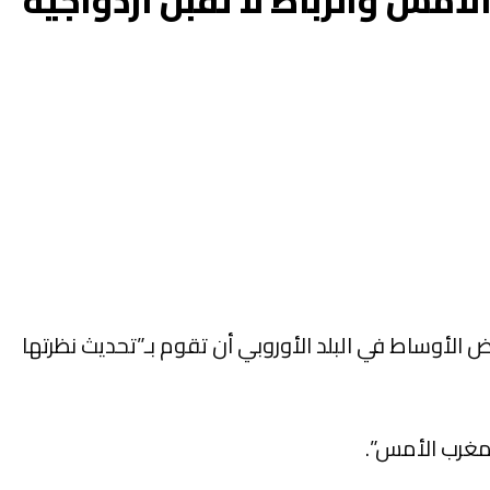
أمس والرباط لا تقبل ازدواجية
بعض الأوساط في البلد الأوروبي أن تقوم بـ”تحديث نظرتها
 مغرب الأمس”.