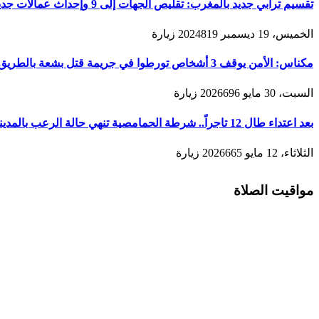
تقسيم ترابي جديد بالمغرب: تقليص الجهات إلى 9 وإحداث عمالات جديدة لتعزيز الحكامة والتنمية
الخميس، 19 ديسمبر 2024
819
زيارة
مكناس: الأمن يوقف 3 أشخاص تورطوا في جريمة قتل بشعة بالطريق المؤدية لمدينة زرهون
السبت، 30 مايو 2026
696
زيارة
بعد اعتداء طال 12 تاجراً.. شرطة الحمامصية تنهي حالة الرعب بالمدينة القديمة لمكناس
الثلاثاء، 12 مايو 2026
665
زيارة
مواقيت الصلاة