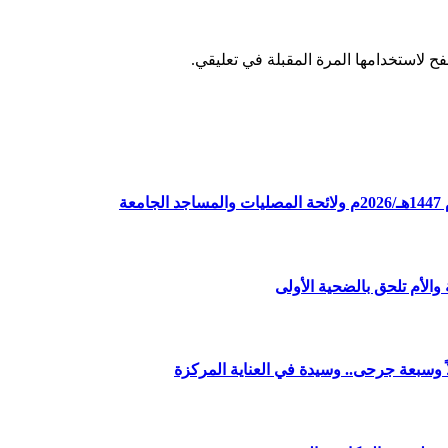
ح لاستخدامها المرة المقبلة في تعليقي.
ة
الأم تلحق بالضحية الأولى
وسبعة جرحى.. وسيدة في العناية المركزة