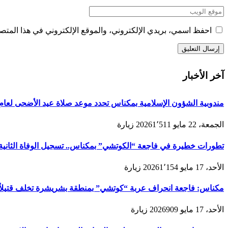
احفظ اسمي، بريدي الإلكتروني، والموقع الإلكتروني في هذا المتصف
آخر الأخبار
مندوبية الشؤون الإسلامية بمكناس تحدد موعد صلاة عيد الأضحى لعام 1447هـ/2026م ولائحة المصليات والمساجد الجامع
الجمعة، 22 مايو 2026
1٬511
زيارة
تطورات خطيرة في فاجعة “الكوتشي” بمكناس.. تسجيل الوفاة الثانية و
الأحد، 17 مايو 2026
1٬154
زيارة
مكناس: فاجعة انحراف عربة “كوتشي” بمنطقة بشريشرة تخلف قتيلاً 
الأحد، 17 مايو 2026
909
زيارة