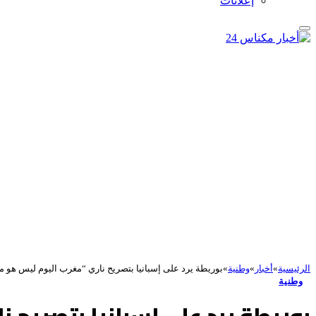
إعلانات
الرئيسية
»
أخبار
»
وطنية
»
بوريطة يرد على إسبانيا بتصريح ناري “مغرب اليوم ليس هو م
وطنية