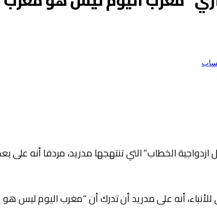
ناري “مغرب اليوم ليس هو مغرب ال
ساب
تقبل ازدواجية الخطاب” التي تنتهجها مدريد، مردفا أنه على 
للأنباء، أنه على مدريد أن تدرك أن “مغرب اليوم ليس هو