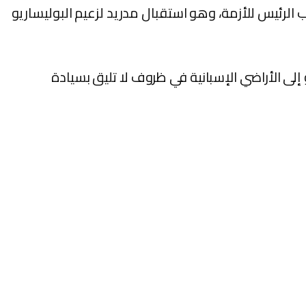
بب الرئيس للأزمة، وهو استقبال مدريد لزعيم البوليساريو
لى الأراضي الإسبانية في ظروف لا تليق بسيادة