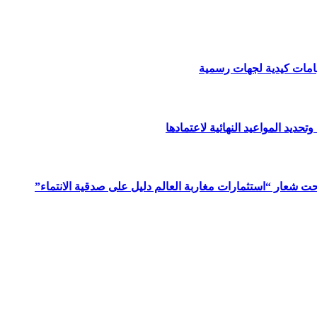
هامات كيدية لجهات رسمية
حديد المواعيد النهائية لاعتمادها
ت شعار “استثمارات مغاربة العالم دليل على صدقية الانتماء”