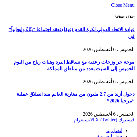
Close Menu
What's Hot
قيادة الاتحاد الدولي لكرة القدم (فيفا) تعقد اجتماعا “بنّاءً وإيجابياً”
في
الخميس، 6 أغسطس 2026
موجة حر وزخات رعدية مع تساقط البرد وهبات رياح من اليوم
الخميس إلى السبت بعدد من مناطق المملكة
الخميس، 6 أغسطس 2026
دخول أزيد من 2,7 مليون من مغاربة العالم منذ انطلاق عملية
“مرحبا 2026”
الخميس، 6 أغسطس 2026
فيسبوك
X (Twitter)
الانستغرام
اتصل بنا
حول الجريدة