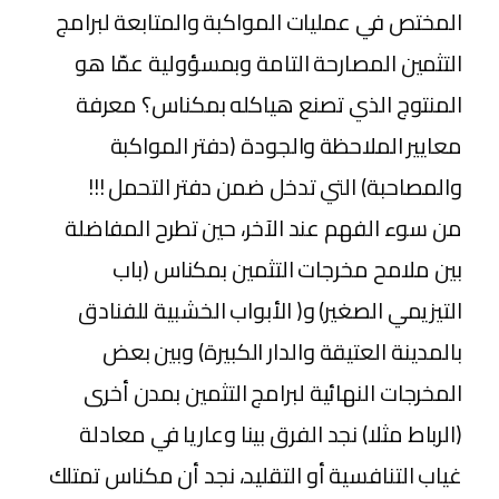
المختص في عمليات المواكبة والمتابعة لبرامج
التثمين المصارحة التامة وبمسؤولية عمّا هو
المنتوج الذي تصنع هياكله بمكناس؟ معرفة
معايير الملاحظة والجودة (دفتر المواكبة
والمصاحبة) التي تدخل ضمن دفتر التحمل !!!
من سوء الفهم عند الآخر، حين تطرح المفاضلة
بين ملامح مخرجات التثمين بمكناس (باب
التيزيمي الصغير) و( الأبواب الخشبية للفنادق
بالمدينة العتيقة والدار الكبيرة) وبين بعض
المخرجات النهائية لبرامج التثمين بمدن أخرى
(الرباط مثلا) نجد الفرق بينا وعاريا في معادلة
غياب التنافسية أو التقليد، نجد أن مكناس تمتلك