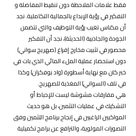
فقط علامات الملاحظة دون تنقيط المفاضلة و
التفكير في رؤية الإبداع بالجمالية التكاملية. نجد
أن مكناس تغيب رؤية التوظيف والتي تتضمن
الجودة والجاذبية (الحديثة)، نجد أن التفكير
محصور في تثبيت مخارج إفراغ (صهريج سواني)
دون استحضار عملية الملء المائي الذي بات في
خبر كان مع نهاية أسطورة (واد بوفكران) وكذا
في تلف (السواني) المغذية للصهريج.
هي مفارقات مشوشة ليست للإحباط أو
التشكيك في عمليات التثمين، بل هو حديث
المواكبين الراغبين في إنجاح برنامج التثمين وفق
التصورات المولوية، والترافع عن برامج تكميلية