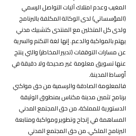
المغيب وعدم امتلاك آليات التواصل الرسمي
(المؤسساتي) لدى الوكالة المكلفة بالبرنامج
ولدى كل المتخلين مع المنتدى كتشبيك مدني
يهتم بالمواكبة والدعم. إنها لغة التكتم والسرية
عن مسارات التوقفات (تدبير المخاطر) والتي ينتج
عنها تسويق معلومة غير صحيحة ولا دقيقة في
أوساط المدينة.
فالمعلومة الصادقة والرسمية من حق مواكبي
برنامج تثمين مدينة مكناس بمنطوق الوثيقة
الدستورية للمملكة، من حق المجتمع المدني
المساهمة في إنجاح وتطوير ومواكبة ومتابعة
البرنامج الملكي. من حق المجتمع المدني