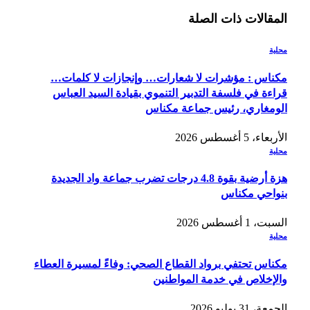
المقالات
ذات الصلة
محلية
مكناس : مؤشرات لا شعارات… وإنجازات لا كلمات…
قراءة في فلسفة التدبير التنموي بقيادة السيد العباس
الومغاري، رئيس جماعة مكناس
الأربعاء، 5 أغسطس 2026
محلية
هزة أرضية بقوة 4.8 درجات تضرب جماعة واد الجديدة
بنواحي مكناس
السبت، 1 أغسطس 2026
محلية
مكناس تحتفي برواد القطاع الصحي: وفاءً لمسيرة العطاء
والإخلاص في خدمة المواطنين
الجمعة، 31 يوليو 2026