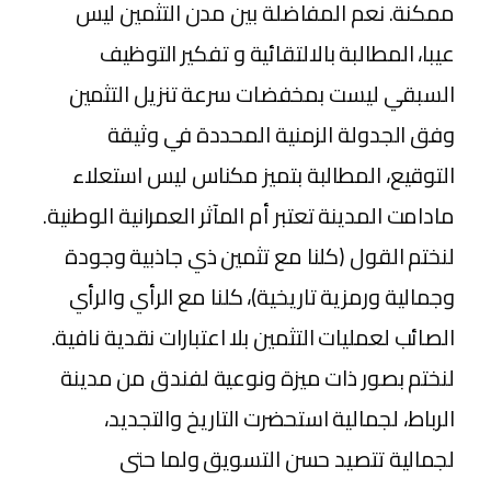
ممكنة. نعم المفاضلة بين مدن التثمين ليس
عيبا، المطالبة بالالتقائية و تفكير التوظيف
السبقي ليست بمخفضات سرعة تنزيل التثمين
وفق الجدولة الزمنية المحددة في وثيقة
التوقيع، المطالبة بتميز مكناس ليس استعلاء
مادامت المدينة تعتبر أم المآثر العمرانية الوطنية.
لنختم القول (كلنا مع تثمين ذي جاذبية وجودة
وجمالية ورمزية تاريخية)، كلنا مع الرأي والرأي
الصائب لعمليات التثمين بلا اعتبارات نقدية نافية.
لنختم بصور ذات ميزة ونوعية لفندق من مدينة
الرباط، لجمالية استحضرت التاريخ والتجديد،
لجمالية تتصيد حسن التسويق ولما حتى