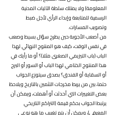
المعلومة) ولا يمتلك سلطة الآليات المدنية
الرسمية للمتابعة وإبداء الرأي لأجل ضبط
وتصويب المسارات.
من أصعب الأجوبة حين يطرح سؤال بسيط وصعب
في نفس الوقت، كيف هو المنتوج النهائي لهذا
الباب (باب التيزيمي الصغرى مثلا)؟ أو ما رأيك في
هذا المنتوج الختامي لهذا الباب أو السور أو البرج
أو السقاية أو الفندق؟ بصدق سيتوزع الجواب
حتما، بين من يربط مخرجات التثمين بالتاريخ ويلاحظ
بعض التغييرات التي أحدثت أو أهملت، ويمكن أن
يرتبط الجواب بحكم قيمة (التراكم التاريخي
المعرفي)، ويمكن أن يتم تغييب ما هو نوعي