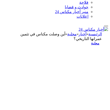
فلاحة
حوادث و قضايا
منبر أخبار مكناس 24
إعلانات
الرئيسية
»
أخبار
»
محلية
»
أين وصلت مكناس في تثمين
عمرانها التاريخي؟
محلية