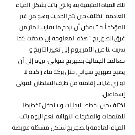
تلك المياه المتبقية به، والتي باتت بشكل المياه
العادمة . نختلف حين يتم الحديث وهو من غير
المؤكد أنه ” يمكن أن يردم ما يقارب المتر من
غرق الصهريج ” هذه المعلومة إن صدقت كما
سربت لنا فإن الأمر يروم إلى تغيير التاريخ و
معالمه الجمالية بصهريج سواني، تروم إلى أن
يصبح صهريج سواني مثل بركة ماء راكدة لا
توازي غايات إقامته من طرف السلطان المولى
إسماعيل.
نختلف حين نخطط للبدايات ولا نحفل تخطيطا
للمتممات والمخرجات النهائية. نعم اليوم باتت
المياه العادمة بالصهريج تشكل مشكلة عويصة