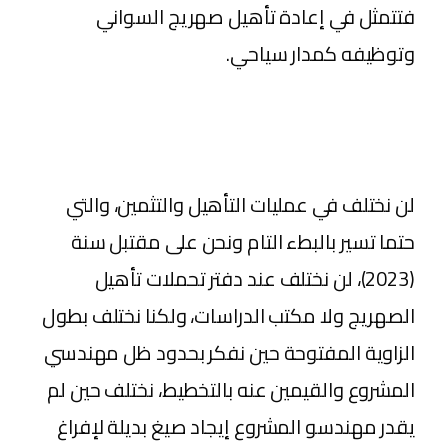
فتتمثل في إعادة تأهيل صهريج السواني
وتوظيفه كمدار سياحي.
لن نختلف في عمليات التأهيل والتثمين، والتي
حتما تسير بالبطء التام ونحن على مقتبل سنة
(2023)، لن نختلف عند دفتر تحملات تأهيل
الصهريج ولا مكتب الدراسات، ولكنا نختلف بطول
الزاوية المفتوحة حين نفكر بحدود ظل مهندسي
المشروع والقيمين عنه بالتخطيط، نختلف حين لم
يقدر مهندسو المشروع إيجاد صيغ بديلة لإفراغ