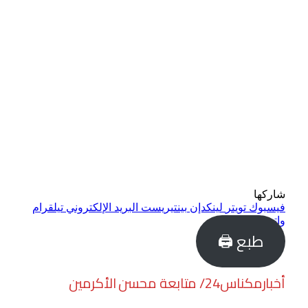
شاركها
فيسبوك
تويتر
لينكدإن
بينتيريست
البريد الإلكتروني
تيلقرام
واتساب
طبع 🖨
أخبارمكناس24/ متابعة محسن الأكرمين