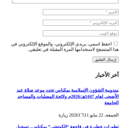
احفظ اسمي، بريدي الإلكتروني، والموقع الإلكتروني في
هذا المتصفح لاستخدامها المرة المقبلة في تعليقي.
آخر الأخبار
مندوبية الشؤون الإسلامية بمكناس تحدد موعد صلاة عيد
الأضحى لعام 1447هـ/2026م ولائحة المصليات والمساجد
الجامعة
الجمعة، 22 مايو 2026
1٬511
زيارة
تطورات خطيرة في فاجعة “الكوتشي” بمكناس.. تسجيل