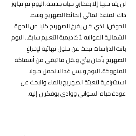
لن يتم حلها إلا بمخارج مياه جديدة، اليوم تم تجاوز
ذاك المنفذ المائي (بحائط الصهريج وسط
الحوض) الذي كان يفرغ الصهريج كليا من الجهة
الشمالية الموالية لأكاديمية التعليم سابقا. اليوم
باتت الدراسات تبحث عن حلول نهائية لإفراغ
الصهريج بأمان بيئي ونقل ما تبقى من أسماكه
المنهوكة. اليوم وليس غدا لا نحمل حلولا
استشرافية لتعبئة الصهريج بالماء والبحث عن
عودة مياه السواني ووادي بوفكران إليه.