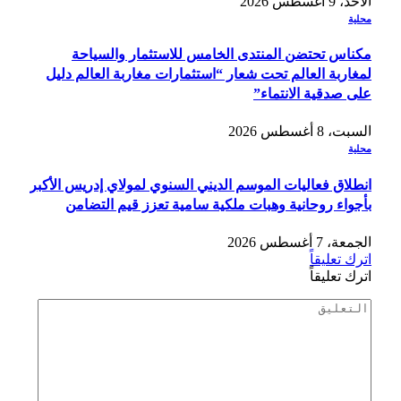
الأحد، 9 أغسطس 2026
محلية
مكناس تحتضن المنتدى الخامس للاستثمار والسياحة
لمغاربة العالم تحت شعار “استثمارات مغاربة العالم دليل
على صدقية الانتماء”
السبت، 8 أغسطس 2026
محلية
انطلاق فعاليات الموسم الديني السنوي لمولاي إدريس الأكبر
بأجواء روحانية وهبات ملكية سامية تعزز قيم التضامن
الجمعة، 7 أغسطس 2026
اترك تعليقاً
اترك تعليقاً