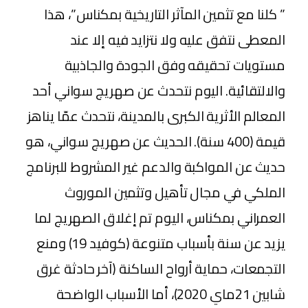
” كلنا مع تثمين المآثر التاريخية بمكناس”، هذا
المعطى نتفق عليه ولا نتزايد فيه إلا عند
مستويات تحقيقه وفق الجودة والجاذبية
والالتقائية. اليوم نتحدث عن صهريج سواني أحد
المعالم الأثرية الكبرى بالمدينة، نتحدث عمّا يناهز
قيمة (400 سنة). الحديث عن صهريج سواني، هو
حديث عن المواكبة والدعم غير المشروط للبرنامج
الملكي في مجال تأهيل وتثمين الموروث
العمراني بمكناس، اليوم تم إغلاق الصهريج لما
يزيد عن سنة بأسباب متنوعة (كوفيد 19) ومنع
التجمعات، حماية أرواح الساكنة (آخر حادثة غرق
شابين 21ماي 2020)، أما الأسباب الواضحة