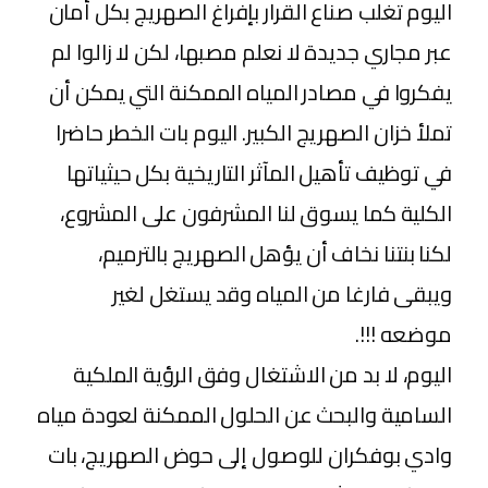
اليوم تغلب صناع القرار بإفراغ الصهريج بكل أمان
عبر مجاري جديدة لا نعلم مصبها، لكن لا زالوا لم
يفكروا في مصادر المياه الممكنة التي يمكن أن
تملأ خزان الصهريج الكبير. اليوم بات الخطر حاضرا
في توظيف تأهيل المآثر التاريخية بكل حيثياتها
الكلية كما يسوق لنا المشرفون على المشروع،
لكنا بنتنا نخاف أن يؤهل الصهريج بالترميم،
ويبقى فارغا من المياه وقد يستغل لغير
موضعه !!!.
اليوم، لا بد من الاشتغال وفق الرؤية الملكية
السامية والبحث عن الحلول الممكنة لعودة مياه
وادي بوفكران للوصول إلى حوض الصهريج، بات