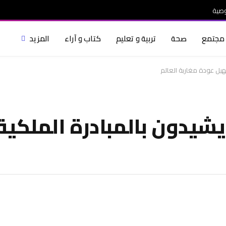
صية
مجتمع
صحة
تربية و تعليم
كتاب و آراء
المزيد
سهيل عودة مغاربة العالم
ا يشيدون بالمبادرة الملكي