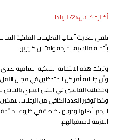
أخبارمكناس24/ الرباط
تلقى مغاربة ألمانيا التعليمات الملكية السام
بأثمنة مناسبة، بفرحة وامتنان كبيرين.
وتركت هذه الالتفاتة الملكية السامية صدى طي
وأن جلالته أمر كل المتدخلين في مجال النقل
ومختلف الفاعلين في النقل البحري بالحرص ع
وكذا توفير العدد الكافي من الرحلات، لتمكين 
اللازمة لاستقبالهم.