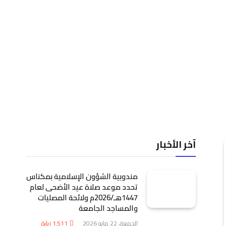
آخر الأخبار
مندوبية الشؤون الإسلامية بمكناس
تحدد موعد صلاة عيد الأضحى لعام
1447هـ/2026م ولائحة المصليات
والمساجد الجامعة
الجمعة، 22 مايو 2026
1٬511
زيارة