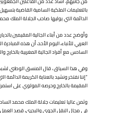
من جانبهم، أشاد عدد من الفاعلين الجمعويين و
بالتعليمات الملكية السامية القاضية بتسهيل
الدائمة التي يوليها صاحب الجلالة الملك محمد
وأوضح عدد من أبناء الجالية المقيمين بالديار
العربي للأنباء، اليوم الأحد، أن هذه المبادرة
السادس مع أفراد الجالية المغربية بالخارج و
وفي هذا السياق ، قال المنسق الوطني لشبكة 
“إننا نفتخر ونشيد بالعناية الكريمة الدائمة الت
المقيمة بالخارج وحرصه المولوي على استمرار 
وثمن عاليا تعليمات جلالة الملك محمد السا
في مجال النقل الجوي والبحري، قصد العمل ع