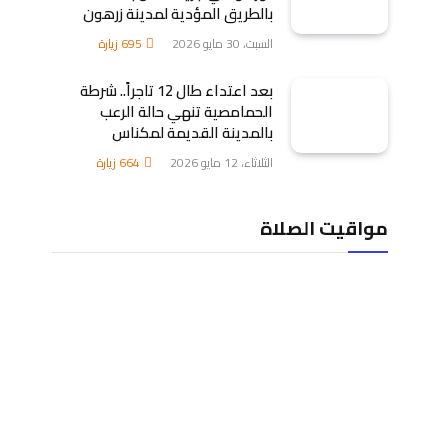
بالطريق المؤدية لمدينة زرهون
السبت، 30 مايو 2026
695
زيارة
بعد اعتداء طال 12 تاجراً.. شرطة
الحمامصية تنهي حالة الرعب
بالمدينة القديمة لمكناس
الثلاثاء، 12 مايو 2026
664
زيارة
مواقيت الصلاة