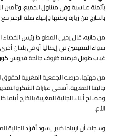
بأثمنة مناسبة وفي متناول الجميع، وتأمين الع
بالخارج من زيارة وطنها وإحياء صلة الرحم مع 
من جانبه، قال يحيى المطواط رئيس الفضاء الم
سواء المقيمين في إيطاليا أو في بلدان أخرى
غياب طويل فرضته ظروف جائحة فيروس كورون
من جهتها، حرصت الجمعية المغربية لحقوق ال
جاليتنا المغربية، أسمى عبارات الشكر والتقد
ومصالح أبناء الجالية المغربية بالخارج أينما ك
الأم.
وسجلت أن ارتياحا كبيرا يسود أفراد الجالية الم