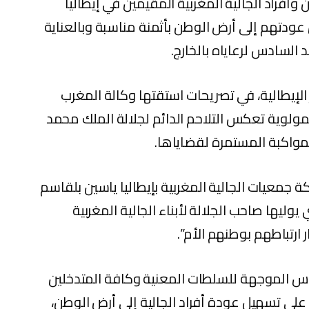
أفراد الجالية المغربية المقيمين في إيطاليا
 عودتهم إلى أرض الوطن بأثمنة مناسبة وبالعناية
 السادس لرعاياه بالخارج.
 الإيطالية، في تصريحات استقتها وكالة المغرب
 المولوية تعكس التلاحم الدائم لجلالة الملك محمد
المواكبة المستمرة لقضاياها.
جمعيات الجالية المغربية بإيطاليا ياسين بلقاسم
ي يوليها صاحب الجلالة لأبناء الجالية المغربية
ارتباطهم بوطنهم الأم”.
دس الموجهة للسلطات المعنية وكافة المتدخلين
لى تسهيل عودة أفراد الجالية إلى أرض الوطن،