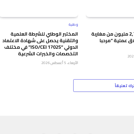
وطنية
دخول أزيد من 2,7 مليون من مغاربة
المختبر الوطني للشرطة العلمية
اق عملية “مرحبا
والتقنية يحصل على شهادة الاعتماد
الدولي “ISO/CEI 17025” في مختلف
التخصصات والخبرات الشرعية
الأربعاء، 5 أغسطس 2026
رك تعليقاً