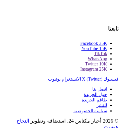
تابعنا
Facebook
35K
YouTube
15K
TikTok
WhatsApp
Twitter
10K
Instagram
25K
فيسبوك
X (Twitter)
الانستغرام
يوتيوب
اتصل بنا
حول الجريدة
طاقم الجريدة
للنشر
سياسة الخصوصية
© 2026 أخبار مكناس 24. استضافة وتطوير
النجاح
هوست
.