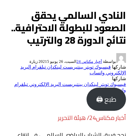
النادي السالمي يحقق
الصعود للبطولة الاحترافية..
نتائج الدورة 28 والترتيب
بواسطة
أخبار مكناس 24
السبت، 26 يونيو 2021
5
زيارة
شاركها
فيسبوك
تويتر
بينتيريست
لينكدإن
تيلقرام
البريد
الإلكتروني
واتساب
شاركها
فيسبوك
تويتر
لينكدإن
بينتيريست
البريد الإلكتروني
تيلقرام
واتساب
طبع 🖨
أخبار مكناس24/ هيئة التحرير
نجح فريق الشباب الرياضي السالمي ، في انتزاع