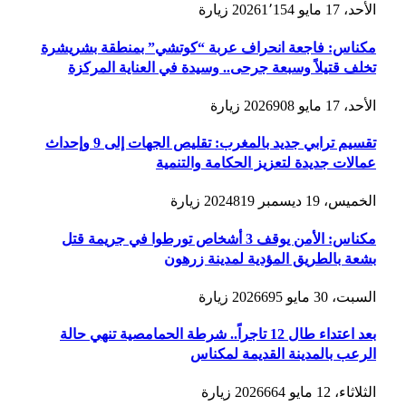
الأحد، 17 مايو 2026
1٬154
زيارة
مكناس: فاجعة انحراف عربة “كوتشي” بمنطقة بشريشرة
تخلف قتيلاً وسبعة جرحى.. وسيدة في العناية المركزة
الأحد، 17 مايو 2026
908
زيارة
تقسيم ترابي جديد بالمغرب: تقليص الجهات إلى 9 وإحداث
عمالات جديدة لتعزيز الحكامة والتنمية
الخميس، 19 ديسمبر 2024
819
زيارة
مكناس: الأمن يوقف 3 أشخاص تورطوا في جريمة قتل
بشعة بالطريق المؤدية لمدينة زرهون
السبت، 30 مايو 2026
695
زيارة
بعد اعتداء طال 12 تاجراً.. شرطة الحمامصية تنهي حالة
الرعب بالمدينة القديمة لمكناس
الثلاثاء، 12 مايو 2026
664
زيارة