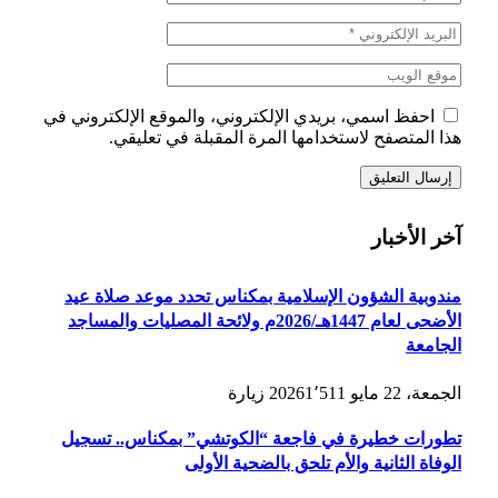
احفظ اسمي، بريدي الإلكتروني، والموقع الإلكتروني في
هذا المتصفح لاستخدامها المرة المقبلة في تعليقي.
آخر الأخبار
مندوبية الشؤون الإسلامية بمكناس تحدد موعد صلاة عيد
الأضحى لعام 1447هـ/2026م ولائحة المصليات والمساجد
الجامعة
الجمعة، 22 مايو 2026
1٬511
زيارة
تطورات خطيرة في فاجعة “الكوتشي” بمكناس.. تسجيل
الوفاة الثانية والأم تلحق بالضحية الأولى