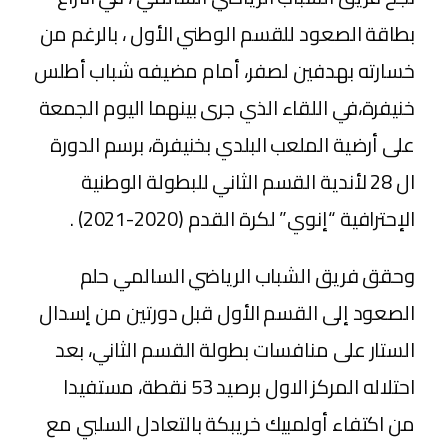
بطاقة الصعود للقسم الوطني الأول ، بالرغم من
خسارته بهدفين لصفر، أمام مضيفه شباب أطلس
خنيفرة،في اللقاء الذي جرى بينهما اليوم الجمعة
على أرضية الملعب البلدي بخنيفرة، برسم الدورة
ال 28 لأندية القسم الثاني للبطولة الوطنية
الإحترافية “إنوي” لكرة القدم (2020-2021) .
وحقق فريق الشباب الرياضي السالمي حلم
الصعود إلى القسم الأول قبل دورتين من إسدال
الستار على منافسات بطولة القسم الثاني، بعد
احتلاله المركز الاول برصيد 53 نقطة، مستفيدا
من اكتفاء أولمبيك خريبكة بالتعادل السلبي مع