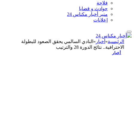
فلاحة
حوادث و قضايا
منبر أخبار مكناس 24
إعلانات
الرئيسية
»
أخبار
»
النادي السالمي يحقق الصعود للبطولة
الاحترافية.. نتائج الدورة 28 والترتيب
أخبار