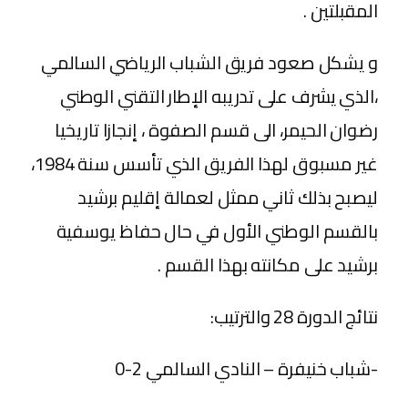
المقبلتين .
و يشكل صعود فريق الشباب الرياضي السالمي
،الذي يشرف على تدريبه الإطار التقني الوطني
رضوان الحيمر، الى قسم الصفوة ، إنجازا تاريخيا
غير مسبوق لهذا الفريق الذي تأسس سنة 1984،
ليصبح بذلك ثاني ممثل لعمالة إقليم برشيد
بالقسم الوطني الأول في حال حفاظ يوسفية
برشيد على مكانته بهذا القسم .
نتائج الدورة 28 والترتيب:
-شباب خنيفرة – النادي السالمي 2-0