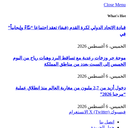
Close Menu
What's Hot
قيادة الاتحاد الدولي لكرة القدم (فيفا) تعقد اجتماعا “بنّاءً وإيجابياً”
في
الخميس، 6 أغسطس 2026
موجة حر وزخات رعدية مع تساقط البرد وهبات رياح من اليوم
الخميس إلى السبت بعدد من مناطق المملكة
الخميس، 6 أغسطس 2026
دخول أزيد من 2,7 مليون من مغاربة العالم منذ انطلاق عملية
“مرحبا 2026”
الخميس، 6 أغسطس 2026
فيسبوك
X (Twitter)
الانستغرام
اتصل بنا
حول الجريدة