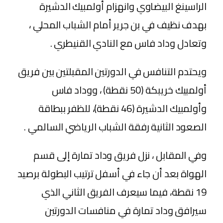
الراسينغ البيضاوي وانهزام أولمبيك الدشيرة
بهدف نظيف في بن جرير أمام الشباب المحلي ،
وتعادل وداد فاس مع النادي القنيطري .
ويحتدم التنافس في الدورتين المقبلتين بين فريق
أولمبيك خريبكة (50 نقطة) ، ووداد فاس
وأولمبيك الدشيرة (46 نقطة)، للظفر ببطاقة
الصعود الثانية رفقة الشباب الرياضي السالمي .
وفي المقابل ، نزل فريق وداد تمارة إلى قسم
الهواة بعد أن جاء في أسفل ترتيب البطولة برصيد
19 نقطة، فيما سيعرف الفريق الثاني الذي
سيرافق وداد تمارة في منافسات الدورتين