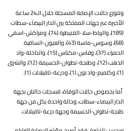
وتتوزع حالات الإصابة المسجلة خلال الـ24 ساعة
الأخيرة عبر جهات المملكة بين الدار البيضاء-سطات
(189)، والرباط-سلا-القنيطرة (74)، ومراكش-اسفي
(68)، وسوس-ماسة (43)، والعيون-الساقية
الحمراء (37)، وفاس-مكناس (15)، والداخلة-واد
الذهب (12)، وطنجة-تطوان-الحسيمة (12)، والشرق
(1)، وكلميم-واد نون (1)، ودرعة-تافيلالت (1).
أما بخصوص حالات الوفاة، قسجلت حالتان بجهة
الدار الببصاء-سطات، وحالة واحدة بكل من جهة
طنجة-تطوان-الحسيمة وجهة درعة-تافيلالت.
وبحسب النشرة، فقد أصبح مؤشر الإصابة التراكمي