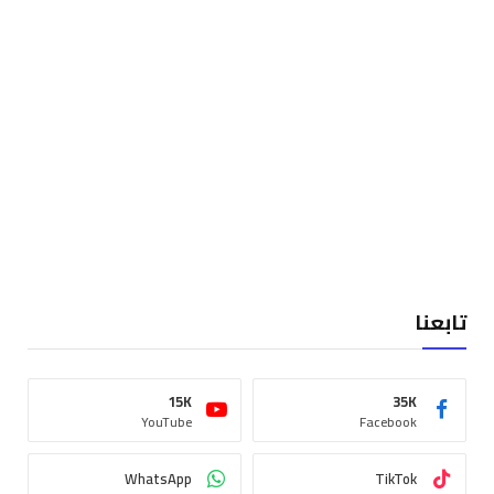
تابعنا
15K
35K
YouTube
Facebook
WhatsApp
TikTok