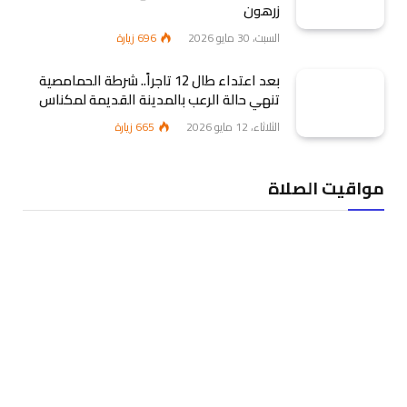
زرهون
السبت، 30 مايو 2026
696
زيارة
بعد اعتداء طال 12 تاجراً.. شرطة الحمامصية
تنهي حالة الرعب بالمدينة القديمة لمكناس
الثلاثاء، 12 مايو 2026
665
زيارة
مواقيت الصلاة