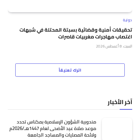
دولية
تحقيقات أمنية وقضائية بسبتة المحتلة في شبهات
اغتصاب مهاجرات مغربيات قاصرات
السبت، 8 أغسطس 2026
اترك تعليقاً
آخر الأخبار
مندوبية الشؤون الإسلامية بمكناس تحدد
موعد صلاة عيد الأضحى لعام 1447هـ/2026م
ولائحة المصليات والمساجد الجامعة