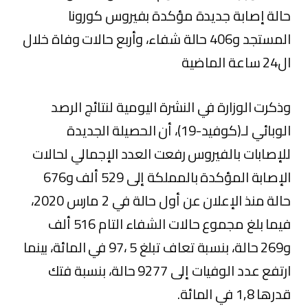
حالة إصابة جديدة مؤكدة بفيروس كورونا
المستجد و406 حالة شفاء، وأربع حالات وفاة خلال
ال24 ساعة الماضية
وذكرت الوزارة في النشرة اليومية لنتائج الرصد
الوبائي لـ(كوفيد-19)، أن الحصيلة الجديدة
للإصابات بالفيروس رفعت العدد الإجمالي لحالات
الإصابة المؤكدة بالمملكة إلى 529 ألف و676
حالة منذ الإعلان عن أول حالة في 2 مارس 2020،
فيما بلغ مجموع حالات الشفاء التام 516 ألف
و269 حالة، بنسبة تعاف تبلغ 5 ،97 في المائة، بينما
ارتفع عدد الوفيات إلى 9277 حالة، بنسبة فتك
قدرها 1,8 في المائة.