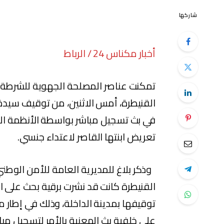
شاركها
أخبار مكناس 24 / الرباط
تمكنت عناصر المصلحة الجهوية للشرطة ال
في بث تسجيل مباشر بواسطة الأنظمة الم
تعريض ابنتها القاصر لاعتداء جنسي.
وذكر بلاغ للمديرية العامة للأمن الوطن
القنيطرة كانت قد نشرت برقية بحث على 
توقيفها بمدينة الداخلة، وذلك في إطار م
على خلفية بث المعنية بالأمر لتسجيل مبا