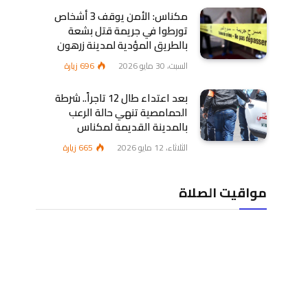
مكناس: الأمن يوقف 3 أشخاص
تورطوا في جريمة قتل بشعة
بالطريق المؤدية لمدينة زرهون
السبت، 30 مايو 2026
696
زيارة
بعد اعتداء طال 12 تاجراً.. شرطة
الحمامصية تنهي حالة الرعب
بالمدينة القديمة لمكناس
الثلاثاء، 12 مايو 2026
665
زيارة
مواقيت الصلاة