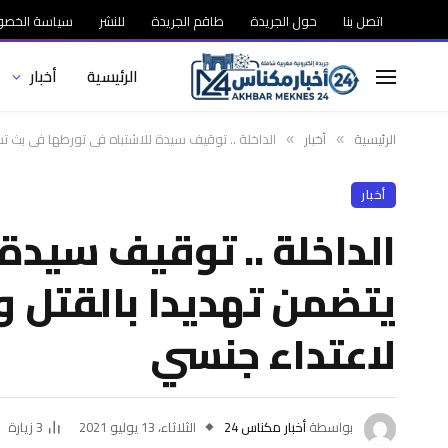
اتصل بنا
حول الجريدة
طاقم الجريدة
للنشر
سياسة الخصو
الرئيسية
أخبار
الرئيسية
أخبار
الداخلة .. توقيف سيدة للاشتباه في تورطها في بث تس
»
»
أخبار
الداخلة .. توقيف سيدة
يتضمن تهديدا بالقتل و
لاعتداء جنسي
بواسطة
أخبار مكناس 24
الثلاثاء، 13 يوليو 2021
3
زيارة