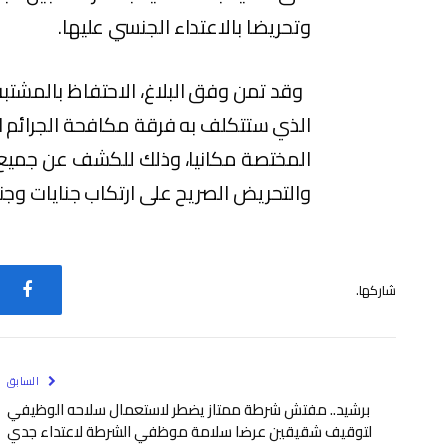
وتحريضا بالاعتداء الجنسي عليها.
وقد تمن وفق البلاغ، الاحتفاظ بالمشتبه 
الذي ستتكلف به فرقة مكافحة الجرائم الم
المختصة مكانيا، وذلك للكشف عن جميع
والتحريض الصريح على ارتكاب جنايات وج
شاركها.
فيس
السابق
برشيد.. مفتش شرطة ممتاز يضطر لاستعمال سلاحه الوظيفي
لتوقيف شقيقين عرضا سلامة موظفي الشرطة لاعتداء جدي