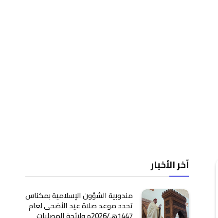
آخر الأخبار
مندوبية الشؤون الإسلامية بمكناس
تحدد موعد صلاة عيد الأضحى لعام
1447هـ/2026م ولائحة المصليات