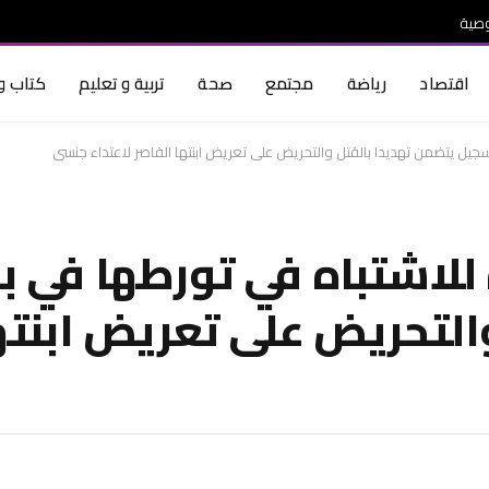
صية
اقتصاد
رياضة
مجتمع
صحة
تربية و تعليم
كتاب و 
جيل يتضمن تهديدا بالقتل والتحريض على تعريض ابنتها القاصر لاعتداء جنسي
 للاشتباه في تورطها في 
التحريض على تعريض ابنته