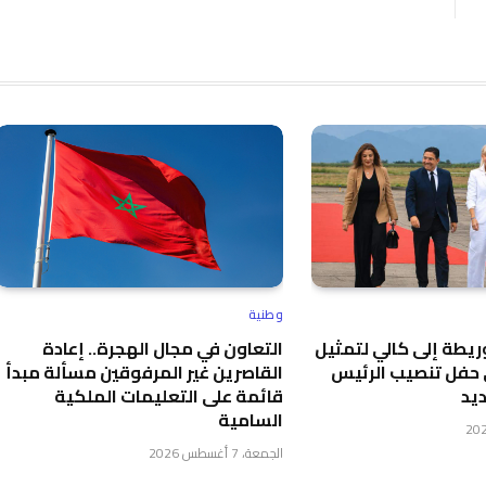
وطنية
يطة إلى كالي لتمثيل
التعاون في مجال الهجرة.. إعادة
 حفل تنصيب الرئيس
القاصرين غير المرفوقين مسألة مبدأ
يد
قائمة على التعليمات الملكية
السامية
الجمعة، 7 أغسطس 2026