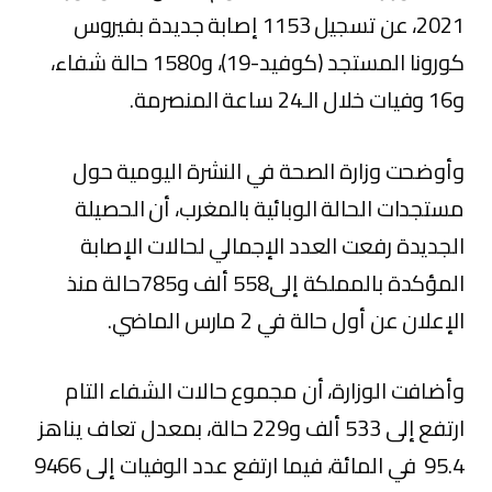
2021، عن تسجيل 1153 إصابة جديدة بفيروس
كورونا المستجد (كوفيد-19)، و1580 حالة شفاء،
و16 وفيات خلال الـ24 ساعة المنصرمة.
وأوضحت وزارة الصحة في النشرة اليومية حول
مستجدات الحالة الوبائية بالمغرب، أن الحصيلة
الجديدة رفعت العدد الإجمالي لحالات الإصابة
المؤكدة بالمملكة إلى558 ألف و785حالة منذ
الإعلان عن أول حالة في 2 مارس الماضي.
وأضافت الوزارة، أن مجموع حالات الشفاء التام
ارتفع إلى 533 ألف و229 حالة، بمعدل تعاف يناهز
95.4 في المائة، فيما ارتفع عدد الوفيات إلى 9466