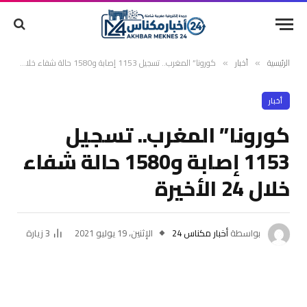
الرئيسية
أخبار
كورونا” المغرب.. تسجيل 1153 إصابة و1580 حالة شفاء خلال 24 الأخيرة
»
»
أخبار
كورونا” المغرب.. تسجيل
1153 إصابة و1580 حالة شفاء
خلال 24 الأخيرة
بواسطة
أخبار مكناس 24
الإثنين، 19 يوليو 2021
3
زيارة