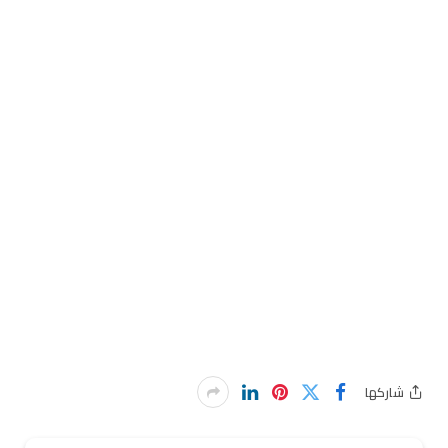
شاركها