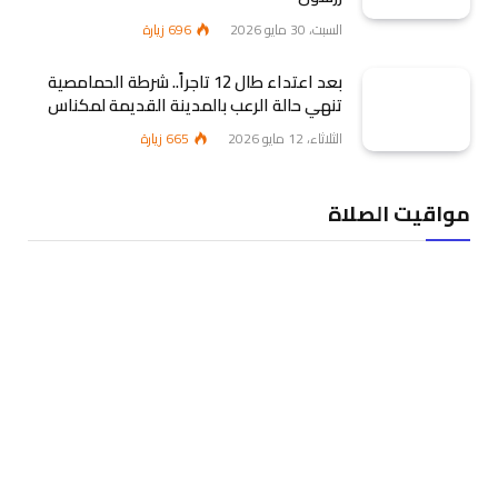
السبت، 30 مايو 2026
696
زيارة
بعد اعتداء طال 12 تاجراً.. شرطة الحمامصية
تنهي حالة الرعب بالمدينة القديمة لمكناس
الثلاثاء، 12 مايو 2026
665
زيارة
مواقيت الصلاة