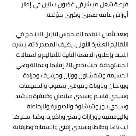
فرصة شغل مباشر في غضون سنتين في إطار
أوراش عامة صغرى وكبرى مؤقتة.
وبعد تثمين التقدم الملموس لتنزيل البرنامج في
الأقاليم العشرة الأولى، يضيف المصدر ذاته، باشرت
اللجنة بإطلاق الدفعة الثانية للأقاليم والعمالات
المستهدفة، حيث تخص 28 إقليما وعمالة وهي
الحسيمة وشفشاون ووزان وجرسيف وجرادة
وبولمان وتاونات ومولاي يعقوب والخميسات
وسيدي قاسم وسيدي سليمان وخنيفرة وبرشيد
وسيدي بنور وشيشاوة والصويرة والرحامنة
واليوسفية وورزازات وتنغير وزاكورة، وكذا اشتوكة
آيت باها وطاطا وسيدي إفني والسمارة وطرفاية