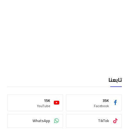
تابعنا
15K
35K
YouTube
Facebook
WhatsApp
TikTok