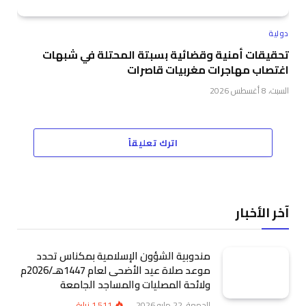
دولية
تحقيقات أمنية وقضائية بسبتة المحتلة في شبهات
اغتصاب مهاجرات مغربيات قاصرات
السبت، 8 أغسطس 2026
اترك تعليقاً
آخر الأخبار
مندوبية الشؤون الإسلامية بمكناس تحدد
موعد صلاة عيد الأضحى لعام 1447هـ/2026م
ولائحة المصليات والمساجد الجامعة
الجمعة، 22 مايو 2026
1٬511
زيارة