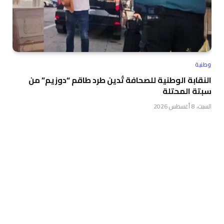
وطنية
النقابة الوطنية للصحافة تُدين طرد طاقم “دوزيم” من
سبتة المحتلة
السبت، 8 أغسطس 2026