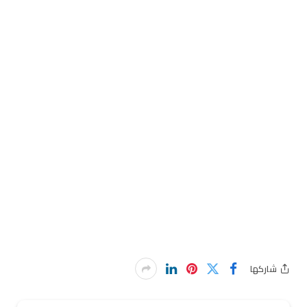
شاركها