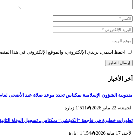
احفظ اسمي، بريدي الإلكتروني، والموقع الإلكتروني في هذا المتصف
آخر الأخبار
مندوبية الشؤون الإسلامية بمكناس تحدد موعد صلاة عيد الأضحى لعام 1447هـ/2026م ولائحة المصليات والمساجد الجامع
الجمعة، 22 مايو 2026
1٬511
زيارة
تطورات خطيرة في فاجعة “الكوتشي” بمكناس.. تسجيل الوفاة الثانية و
الأحد، 17 مايو 2026
1٬154
زيارة