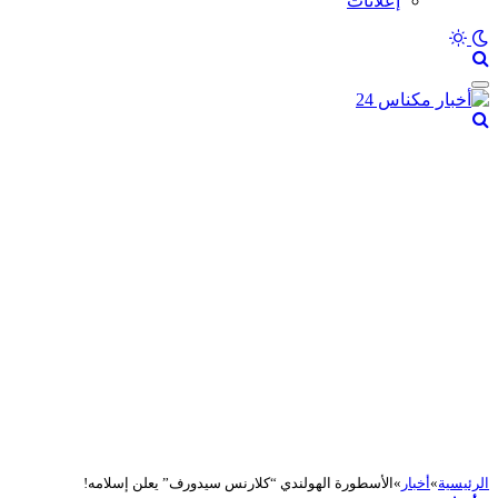
إعلانات
الرئيسية
»
أخبار
»
الأسطورة الهولندي “كلارنس سيدورف” يعلن إسلامه!