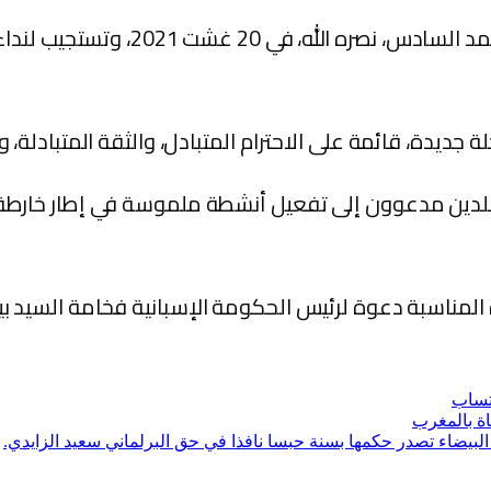
هذه الرسالة تنسجم وروح خطاب صاحب ا
 جديدة، قائمة على الاحترام المتبادل، والثقة المتبادلة، و
البلدين مدعوون إلى تفعيل أنشطة ملموسة في إطار خار
لمناسبة دعوة لرئيس الحكومة الإسبانية فخامة السيد بيدرو
تساب
دار البيضاء تصدر حكمها بسنة حبسا نافذا في حق البرلماني سعيد الزايدي.