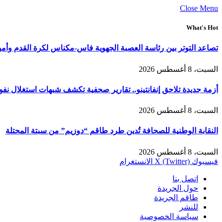
Close Menu
What's Hot
تصاعد التوتر بين رئاسة العصبة الجهوية فاس-مكناس لكرة القدم وأمي
السبت، 8 أغسطس 2026
أزمة جديدة تلاحق إنفانتينو.. تقارير صحفية تكشف شبهات استغلال نفوذ 
السبت، 8 أغسطس 2026
النقابة الوطنية للصحافة تُدين طرد طاقم “دوزيم” من سبتة المحتلة
السبت، 8 أغسطس 2026
فيسبوك
X (Twitter)
الانستغرام
اتصل بنا
حول الجريدة
طاقم الجريدة
للنشر
سياسة الخصوصية