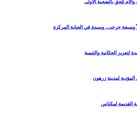
الأم تلحق بالضحية الأولى
وسبعة جرحى.. وسيدة في العناية المركزة