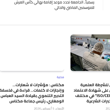
رسمياً.. الجامعة تحدد موعد إقامة نهائي كأس العرش
للموسمين الماضي والحالي
محلية
 للشرطة العلمية
مكناس : مؤشرات لا شعارات…
على شهادة الاعتماد
وإنجازات لا كلمات… قراءة في فلسفة
الدولي “ISO/CEI 17025” في مختلف
التدبير التنموي بقيادة السيد العباس
رات الشرعية
الومغاري، رئيس جماعة مكناس
الأربعاء، 5 أغسطس 2026