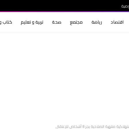
صية
اقتصاد
رياضة
مجتمع
صحة
تربية و تعليم
كتاب و 
ية الصلاحية يجر 8 أشخاص للإعتقال