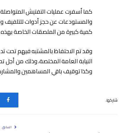
كما أسفرت عمليات التفتيش المتواصلة 
والمستودعات عن حجز أدوات للتلفيف ومع
كمية كبيرة من الملصقات الخاصة بهذه ال
وقد تم الاحتفاظ بالمشتبه فيهم تحت تدب
النيابة العامة المختصة، وذلك من أجل تح
وكذا توقيف باقي المساهمين والمشاركين
شاركها.
فيس
السابق