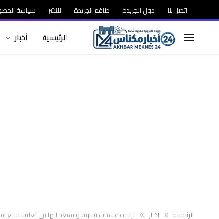
اتصل بنا
حول الجريدة
طاقم الجريدة
للنشر
سياسة الخصو
الرئيسية
أخبار
الرئيسية
أخبار
تزييف علامات تجارية واستعمالها في تعليب سلع استهلاكية منته
»
»