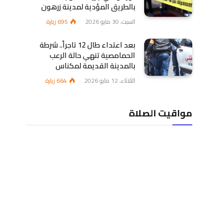
بالطريق المؤدية لمدينة زرهون
السبت، 30 مايو 2026
695
زيارة
بعد اعتداء طال 12 تاجراً.. شرطة
الحمامصية تنهي حالة الرعب
بالمدينة القديمة لمكناس
الثلاثاء، 12 مايو 2026
664
زيارة
مواقيت الصلاة