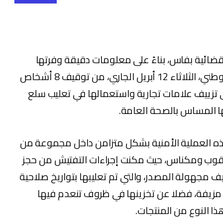
قضائية بفاس، بناءً على معلومات دقيقة وفرتها
مصالح المديرية العامة لمراقبة التراب الوطني، الثلاثاء 12 أبريل الجاري، من توقيف 8 أشخاص
 تزييف علامات تجارية واستعمالها في تعليب سلع
 المساس بالصحة العامة.
ه العملية الأمنية بشكل متزامن داخل مجموعة من
ب ومكناس، حيث مكنت إجراءات التفتيش من حجز
ف مجهولة المصدر، والتي تم تعليبها بتواريخ صلاحية
مزيفة، فضلا عن تخزينها في ظروف تنعدم فيها
 النوع من المنتجات.