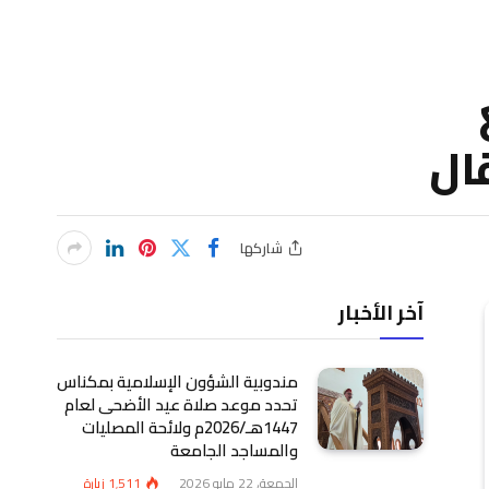
شاركها
آخر الأخبار
مندوبية الشؤون الإسلامية بمكناس
تحدد موعد صلاة عيد الأضحى لعام
1447هـ/2026م ولائحة المصليات
والمساجد الجامعة
الجمعة، 22 مايو 2026
1٬511
زيارة