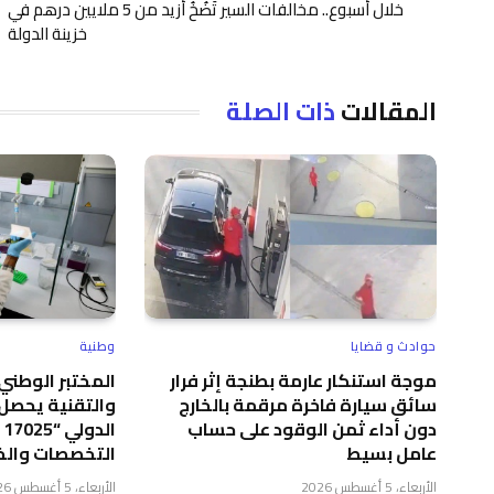
خلال أسبوع.. مخالفات السير تَضُخُ أزيد من 5 ملايين درهم في
خزينة الدولة
المقالات
ذات الصلة
حوادث و قضايا
وطنية
موجة استنكار عارمة بطنجة إثر فرار
المختبر الوطني
سائق سيارة فاخرة مرقمة بالخارج
والتقنية يحصل 
دون أداء ثمن الوقود على حساب
عامل بسيط
التخصصات والخب
الأربعاء، 5 أغسطس 2026
الأربعاء، 5 أغسطس 2026