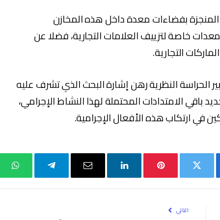
المنجزة بفضاءات معدة داخل هذه المخازن
دات خاصة لتزييف العلامات التجارية، فضلا عن
ماركات التجارية.
ير الحراسة النظرية رهن إشارة البحث الذي تشرف عليه
ديد باقي الامتدادات المحتملة لهذا النشاط الإجرامي،
 في ارتكاب هذه الأفعال الإجرامية.
بوك
تويتر
بينتيريست
لينكدإن
البريد
تيلقرام
واتس
الإلكتروني
التالي