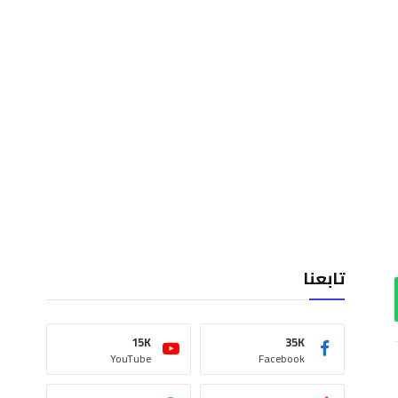
تابعنا
اب
15K
35K
YouTube
Facebook