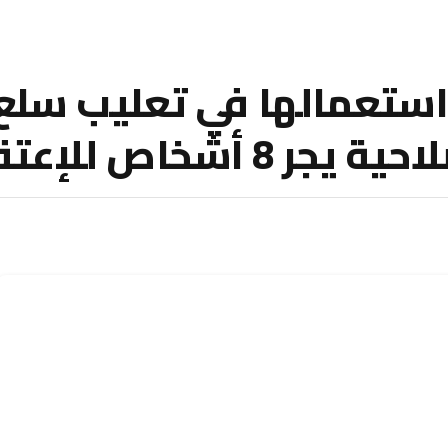
واستعمالها في تعليب سلع
أشخاص للإعتقال