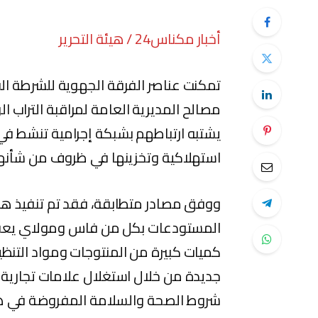
أخبار مكناس24 / هيئة التحرير
تمكنت عناصر الفرقة الجهوية للشرطة ال
يشتبه ارتباطهم بشبكة إجرامية تنشط في
استهلاكية وتخزينها في ظروف من شأنها
ووفق مصادر متطابقة، فقد تم تنفيذ هذ
المستودعات بكل من فاس ومولاي يعقو
كميات كبيرة من المنتوجات ومواد التنظي
جديدة من خلال استغلال علامات تجارية 
شروط الصحة والسلامة المفروضة في هذا