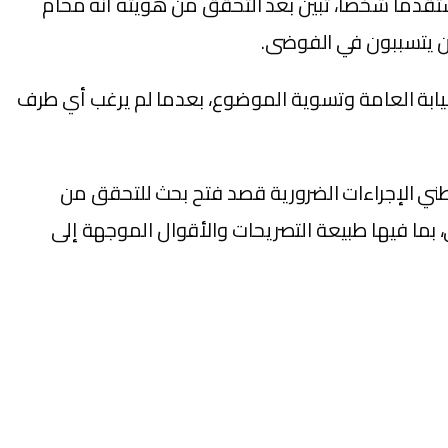
ستقدما شخصا، تبين بعد التحقق من هويته أنه محام
 من يتسببون في الفوضى.
نيابة العامة وتسوية الموضوع، بعدما لم يرغب أي طرف
ني الإجراءات الضرورية قصد فتح بحث للتحقق من
 بما فيها طبيعة التصريحات والأقوال الموجهة إلى