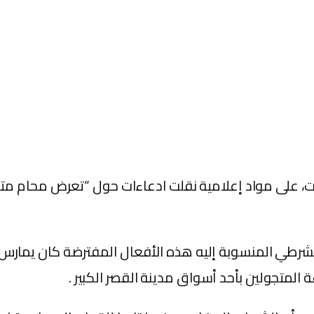
بت، على مواد إعلامية نقلت ادعاءات حول “تعرض محام 
الشرطي المنسوبة إليه هذه الأفعال المفترضة كان يمارس 
لمتجولين بأحد أسواق مدينة القصر الكبير .