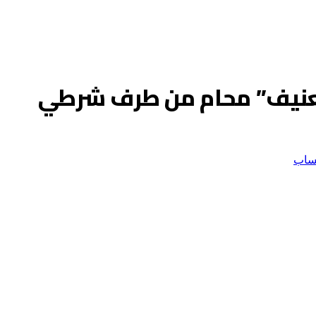
عنيف” محام من طرف شرطي
ساب