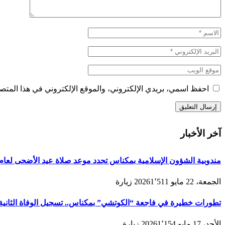
احفظ اسمي، بريدي الإلكتروني، والموقع الإلكتروني في هذا المتصف
آخر الأخبار
مندوبية الشؤون الإسلامية بمكناس تحدد موعد صلاة عيد الأضحى لعام 1447هـ/2026م ولائحة المصليات والمساجد الجامع
الجمعة، 22 مايو 2026
1٬511
زيارة
تطورات خطيرة في فاجعة “الكوتشي” بمكناس.. تسجيل الوفاة الثانية و
الأحد، 17 مايو 2026
1٬154
زيارة