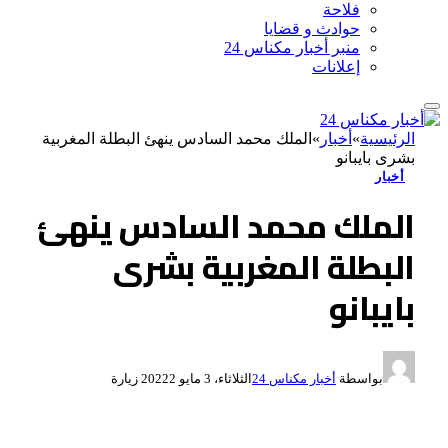
فلاحة
حوادث و قضايا
منبر أخبار مكناس 24
إعلانات
الرئيسية
»
أخبار
»
الملك محمد السادس ينهئ البطلة المغربية
بشرى بايبانو
أخبار
الملك محمد السادس ينهئ
البطلة المغربية بشرى
بايبانو
بواسطة
أخبار مكناس 24
الثلاثاء، 3 مايو 2022
2
زيارة