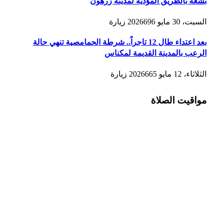
بشعة بالطريق المؤدية لمدينة زرهون
السبت، 30 مايو 2026
696
زيارة
بعد اعتداء طال 12 تاجراً.. شرطة الحمامصية تنهي حالة
الرعب بالمدينة القديمة لمكناس
الثلاثاء، 12 مايو 2026
665
زيارة
مواقيت الصلاة