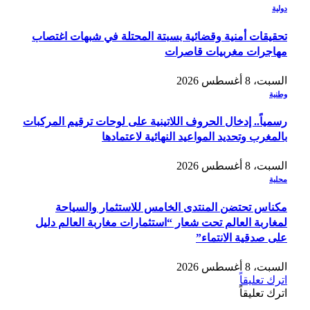
دولية
تحقيقات أمنية وقضائية بسبتة المحتلة في شبهات اغتصاب
مهاجرات مغربيات قاصرات
السبت، 8 أغسطس 2026
وطنية
رسمياً.. إدخال الحروف اللاتينية على لوحات ترقيم المركبات
بالمغرب وتحديد المواعيد النهائية لاعتمادها
السبت، 8 أغسطس 2026
محلية
مكناس تحتضن المنتدى الخامس للاستثمار والسياحة
لمغاربة العالم تحت شعار “استثمارات مغاربة العالم دليل
على صدقية الانتماء”
السبت، 8 أغسطس 2026
اترك تعليقاً
اترك تعليقاً