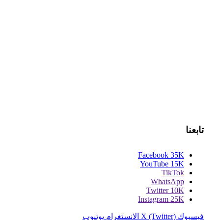
تابعنا
Facebook
35K
YouTube
15K
TikTok
WhatsApp
Twitter
10K
Instagram
25K
فيسبوك
X (Twitter)
الانستغرام
يوتيوب