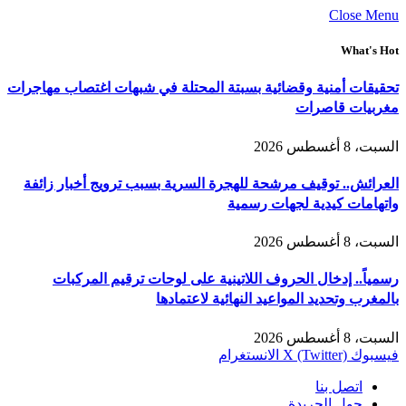
Close Menu
What's Hot
تحقيقات أمنية وقضائية بسبتة المحتلة في شبهات اغتصاب مهاجرات
مغربيات قاصرات
السبت، 8 أغسطس 2026
العرائش.. توقيف مرشحة للهجرة السرية بسبب ترويج أخبار زائفة
واتهامات كيدية لجهات رسمية
السبت، 8 أغسطس 2026
رسمياً.. إدخال الحروف اللاتينية على لوحات ترقيم المركبات
بالمغرب وتحديد المواعيد النهائية لاعتمادها
السبت، 8 أغسطس 2026
فيسبوك
X (Twitter)
الانستغرام
اتصل بنا
حول الجريدة