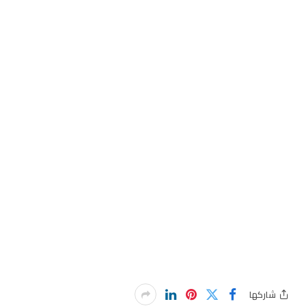
شاركها