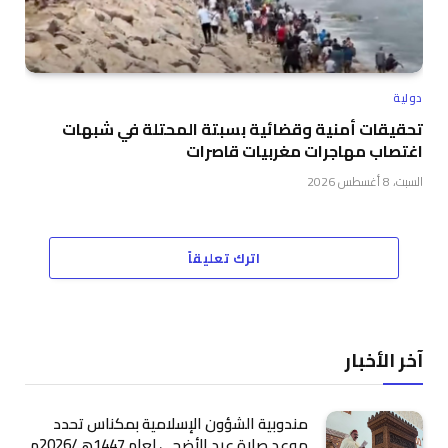
دولية
تحقيقات أمنية وقضائية بسبتة المحتلة في شبهات
اغتصاب مهاجرات مغربيات قاصرات
السبت، 8 أغسطس 2026
اترك تعليقاً
آخر الأخبار
مندوبية الشؤون الإسلامية بمكناس تحدد
موعد صلاة عيد الأضحى لعام 1447هـ/2026م