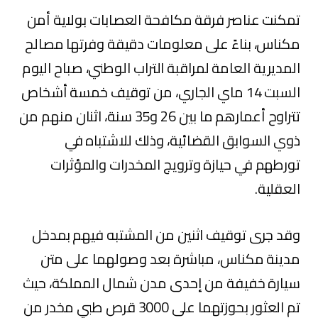
تمكنت عناصر فرقة مكافحة العصابات بولاية أمن
مكناس، بناءً على معلومات دقيقة وفرتها مصالح
المديرية العامة لمراقبة التراب الوطني، صباح اليوم
السبت 14 ماي الجاري، من توقيف خمسة أشخاص
تتراوح أعمارهم ما بين 26 و35 سنة، اثنان منهم من
ذوي السوابق القضائية، وذلك للاشتباه في
تورطهم في حيازة وترويج المخدرات والمؤثرات
العقلية.
وقد جرى توقيف اثنين من المشتبه فيهم بمدخل
مدينة مكناس، مباشرة بعد وصولهما على متن
سيارة خفيفة من إحدى مدن شمال المملكة، حيث
تم العثور بحوزتهما على 3000 قرص طبي مخدر من