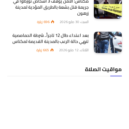
مكناس: الأمن يوقف 3 أشخاص تورطوا في
جريمة قتل بشعة بالطريق المؤدية لمدينة
زرهون
السبت، 30 مايو 2026
696
زيارة
بعد اعتداء طال 12 تاجراً.. شرطة الحمامصية
تنهي حالة الرعب بالمدينة القديمة لمكناس
الثلاثاء، 12 مايو 2026
665
زيارة
مواقيت الصلاة