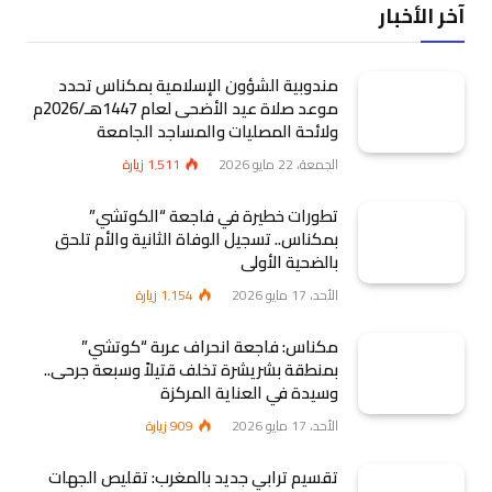
آخر الأخبار
مندوبية الشؤون الإسلامية بمكناس تحدد
موعد صلاة عيد الأضحى لعام 1447هـ/2026م
ولائحة المصليات والمساجد الجامعة
الجمعة، 22 مايو 2026
1٬511
زيارة
تطورات خطيرة في فاجعة “الكوتشي”
بمكناس.. تسجيل الوفاة الثانية والأم تلحق
بالضحية الأولى
الأحد، 17 مايو 2026
1٬154
زيارة
مكناس: فاجعة انحراف عربة “كوتشي”
بمنطقة بشريشرة تخلف قتيلاً وسبعة جرحى..
وسيدة في العناية المركزة
الأحد، 17 مايو 2026
909
زيارة
تقسيم ترابي جديد بالمغرب: تقليص الجهات