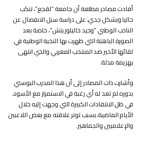
أفادت مصادر مطلعة أن جامعة “لقجع”، تنكب
حاليا وبشكل جدي، على دراسة سبل الانفصال عن
الناخب الوطني “وحيد خاليلوزيتش”، خاصة بعد
الصورة الباهتة التي ظهرت بها النخبة الوطنية في
لقائها الأخير ضد المنتخب المغربي والذي انتهى
بهزيمة مذلة.
وأشارت ذات المصادر إلى أن هذا المدرب البوسني
بدوره لم تعد له أي رغبة في الاستمرار مع الأسود،
في ظل الانتقادات الكبيرة التي وجهت إليه خلال
الأيام الماضية، بسبب توتر علاقته مع بعض اللاعبين
والإعلاميين والجماهير.