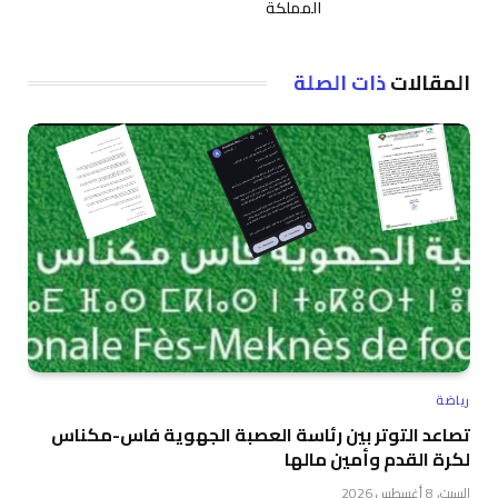
المملكة
المقالات
ذات الصلة
رياضة
تصاعد التوتر بين رئاسة العصبة الجهوية فاس-مكناس
لكرة القدم وأمين مالها
السبت، 8 أغسطس 2026