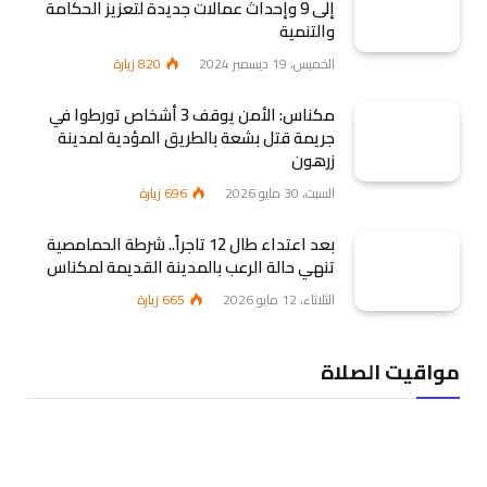
إلى 9 وإحداث عمالات جديدة لتعزيز الحكامة
والتنمية
الخميس، 19 ديسمبر 2024
820
زيارة
مكناس: الأمن يوقف 3 أشخاص تورطوا في
جريمة قتل بشعة بالطريق المؤدية لمدينة
زرهون
السبت، 30 مايو 2026
696
زيارة
بعد اعتداء طال 12 تاجراً.. شرطة الحمامصية
تنهي حالة الرعب بالمدينة القديمة لمكناس
الثلاثاء، 12 مايو 2026
665
زيارة
مواقيت الصلاة