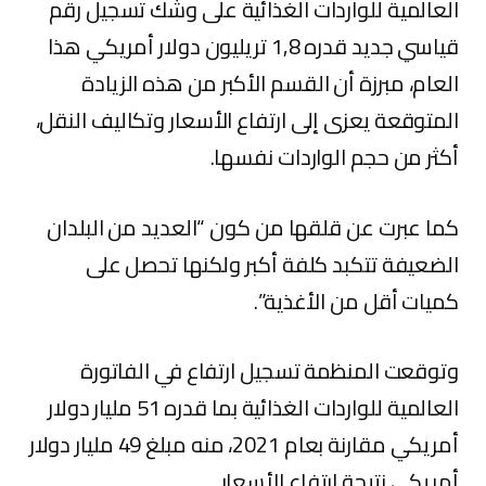
العالمية للواردات الغذائية على وشك تسجيل رقم
قياسي جديد قدره 1,8 تريليون دولار أمريكي هذا
العام، مبرزة أن القسم الأكبر من هذه الزيادة
المتوقعة يعزى إلى ارتفاع الأسعار وتكاليف النقل،
أكثر من حجم الواردات نفسها.
كما عبرت عن قلقها من كون “العديد من البلدان
الضعيفة تتكبد كلفة أكبر ولكنها تحصل على
كميات أقل من الأغذية”.
وتوقعت المنظمة تسجيل ارتفاع في الفاتورة
العالمية للواردات الغذائية بما قدره 51 مليار دولار
أمريكي مقارنة بعام 2021، منه مبلغ 49 مليار دولار
أمريكي نتيجة ارتفاع الأسعار.