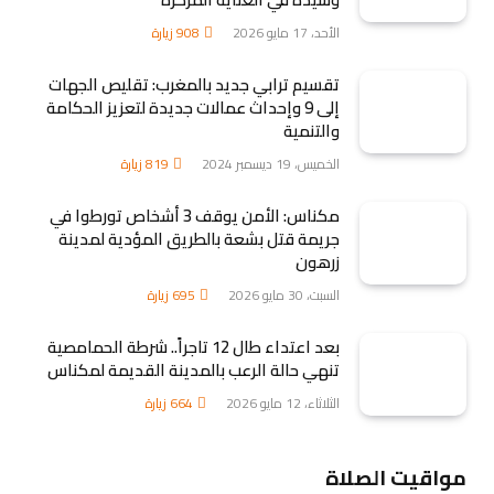
الأحد، 17 مايو 2026
908
زيارة
تقسيم ترابي جديد بالمغرب: تقليص الجهات
إلى 9 وإحداث عمالات جديدة لتعزيز الحكامة
والتنمية
الخميس، 19 ديسمبر 2024
819
زيارة
مكناس: الأمن يوقف 3 أشخاص تورطوا في
جريمة قتل بشعة بالطريق المؤدية لمدينة
زرهون
السبت، 30 مايو 2026
695
زيارة
بعد اعتداء طال 12 تاجراً.. شرطة الحمامصية
تنهي حالة الرعب بالمدينة القديمة لمكناس
الثلاثاء، 12 مايو 2026
664
زيارة
مواقيت الصلاة