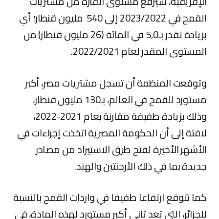
الإفريقية، سيرفع مستوى القارة من مشتريات
القمح في 2023/2022 إلى 540 مليون قنطار؛ أي
بزيادة تقدر بـ5,0 في المائة (26 مليون قنطار) من
المستوى المقدر لعام 2022/2021.
وتوقعت المنظمة أن تسجل مشتريات مصر، أكبر
مستورد للقمح في العالم، بـ130 مليون قنطار،
وذلك بزيادة طفيفة مقارنة بعام 2021-2022،
لافتة إلى أن الحكومة المصرية اتخذت إجراءات في
الأشهر الأخيرة لفتح طرق الاستيراد من مصادر
جديدة بما في ذلك الأرجنتين والهند.
كما تتوقع ارتفاعا طفيفا في واردات القمح بالنسبة
للجزائر، التي تعد ثاني أكبر مستورد لهذه المادة، في