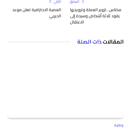
السابق
التالي
مكناس ..تزوير العملة وترويجها
العصبة الاحترافية تعلن موعد
يقود ثلاثة أشخاص وسيدة إلى
الديربي
الاعتقال
المقالات
ذات الصلة
وطنية