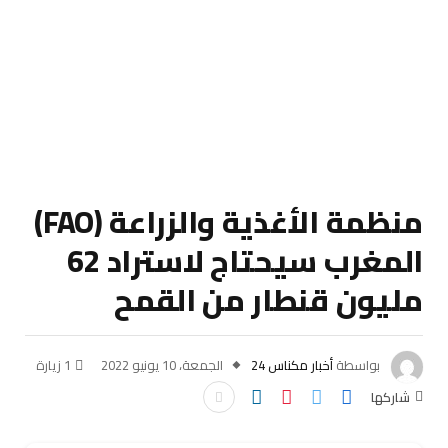
منظمة الأغذية والزراعة (FAO)
المغرب سيحتاج لاستراد 62
مليون قنطار من القمح
بواسطة
أخبار مكناس 24
الجمعة، 10 يونيو 2022
1
زيارة
شاركها