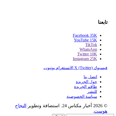
تابعنا
Facebook
35K
YouTube
15K
TikTok
WhatsApp
Twitter
10K
Instagram
25K
فيسبوك
X (Twitter)
الانستغرام
يوتيوب
اتصل بنا
حول الجريدة
طاقم الجريدة
للنشر
سياسة الخصوصية
© 2026 أخبار مكناس 24. استضافة وتطوير
النجاح
هوست
.