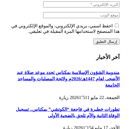
احفظ اسمي، بريدي الإلكتروني، والموقع الإلكتروني في
هذا المتصفح لاستخدامها المرة المقبلة في تعليقي.
آخر الأخبار
مندوبية الشؤون الإسلامية بمكناس تحدد موعد صلاة عيد
الأضحى لعام 1447هـ/2026م ولائحة المصليات والمساجد
الجامعة
الجمعة، 22 مايو 2026
1٬511
زيارة
تطورات خطيرة في فاجعة “الكوتشي” بمكناس.. تسجيل
الوفاة الثانية والأم تلحق بالضحية الأولى
الأحد، 17 مايو 2026
1٬154
زيارة