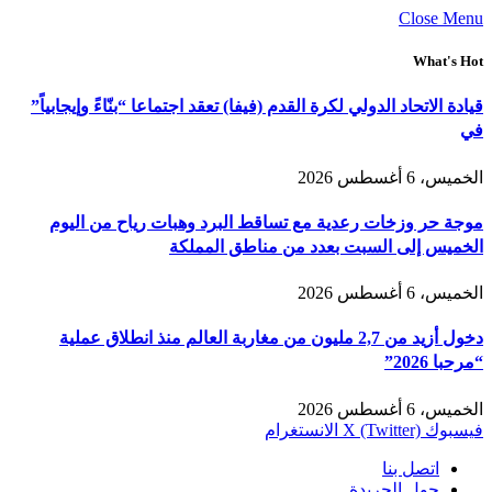
Close Menu
What's Hot
قيادة الاتحاد الدولي لكرة القدم (فيفا) تعقد اجتماعا “بنّاءً وإيجابياً”
في
الخميس، 6 أغسطس 2026
موجة حر وزخات رعدية مع تساقط البرد وهبات رياح من اليوم
الخميس إلى السبت بعدد من مناطق المملكة
الخميس، 6 أغسطس 2026
دخول أزيد من 2,7 مليون من مغاربة العالم منذ انطلاق عملية
“مرحبا 2026”
الخميس، 6 أغسطس 2026
فيسبوك
X (Twitter)
الانستغرام
اتصل بنا
حول الجريدة