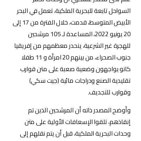
السواحل تابعة للبحرية الملكية، تعمل في البحر
الأبيض المتوسط، قدمت، خلال الفترة من 17 إلى
20 يونيو 2022، المساعدة لـ 105 مرشحين
للهجرة غير الشرعية، ينحدر معظمهم من إفريقيا
جنوب الصحراء، من بينهم 20 امرأة و 11 طفلا
كانو يواجهون وضعية صعبة على متن قوارب
تقليدية الصنع ودراجات مائية (جيت سكي)
وقوارب للتجديف.
وأوضح المصدر ذاته أن المرشحين الذين تم
إنقاذهم، تلقوا الإسعافات الأولية على متن
وحدات البحرية الملكية، قبل أن يتم نقلهم إلى