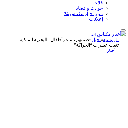
فلاحة
حوادث و قضايا
منبر أخبار مكناس 24
إعلانات
الرئيسية
»
أخبار
»
ضمنهم نساء وأطفال.. البحرية الملكية
تغيث عشرات “الحراكة”
أخبار