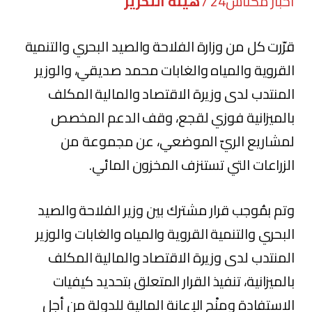
أخبار مكناس24 /
هيئة التحرير
قرّرت كل من وزارة الفلاحة والصيد البحري والتنمية
القروية والمياه والغابات محمد صديقي، والوزير
المنتدب لدى وزيرة الاقتصاد والمالية المكلف
بالميزانية فوزي لقجع، وقف الدعم المخصص
لمشاريع الريّ الموضعي، عن مجموعة من
الزراعات التي تستنزف المخزون المائي.
وتم بمُوجب قرار مشترك بين وزير الفلاحة والصيد
البحري والتنمية القروية والمياه والغابات والوزير
المنتدب لدى وزيرة الاقتصاد والمالية المكلف
بالميزانية، تنفيذ القرار المتعلق بتحديد كيفيات
الاستفادة ومنْح الإعانة المالية للدولة من أجل