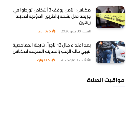
مكناس: الأمن يوقف 3 أشخاص تورطوا في
جريمة قتل بشعة بالطريق المؤدية لمدينة
زرهون
السبت، 30 مايو 2026
696
زيارة
بعد اعتداء طال 12 تاجراً.. شرطة الحمامصية
تنهي حالة الرعب بالمدينة القديمة لمكناس
الثلاثاء، 12 مايو 2026
665
زيارة
مواقيت الصلاة