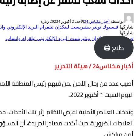
أحداث شغب تسفر عن إصابة رئيس 
بواسطة
أخبار مكناس 24
الأحد، 2 أكتوبر 2022
4
زيارة
شاركها
فيسبوك
تويتر
بينتيريست
لينكدإن
تيلقرام
البريد الإلكتروني
وات
شاركها
فيسبوك
تويتر
لينكدإن
بينتيريست
البريد الإلكتروني
تيلقرام
واتساب
طبع 🖨
أخبار مكناس24 / هيئة التحرير
أصيب عدد من رجال الأمن بمن فيهم رئيس المنطقة الأمنية
اليوم السبت 1 أكتوبر 2022.
وتدخلت العناصر الأمنية لفرض النظام إثر تلك الأحداث، 
العلاجات الضرورية، حيث أكدت مصادر الجريدة، أن المسؤو
أمن مراكش.