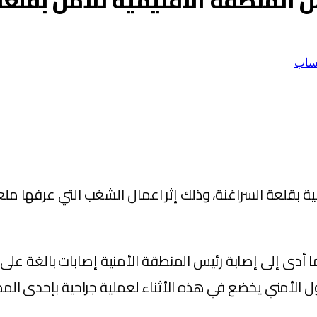
المنطقة الاقليمية للأمن بقلعة
ساب
 بقلعة السراغنة، وذلك إثر اعمال الشغب التي عرفها ملع
مما أدى إلى إصابة رئيس المنطقة الأمنية إصابات بالغة ع
ل الأمني يخضع في هذه الأثناء لعملية جراحية بإحدى الم