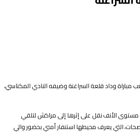
 السراغنة
ب مباراة وداد قلعة السراغنة وضيفه النادي المكناسي،
لى مستوى الأنف نقل على إثرها إلى مراكش لتلقي
صحات، التي يعرف محيطها استنفار أمني بحضور والي