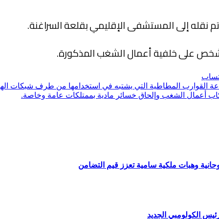
تم نقله إلى المستشفى الإقليمي بقلعة السراغنة.
تساب
القوارب المطاطية التي يشتبه في استخدامها من طرف شبكات الهجرة
وحانية وهبات ملكية سامية تعزز قيم التضامن
ئيس الكولومبي الجديد