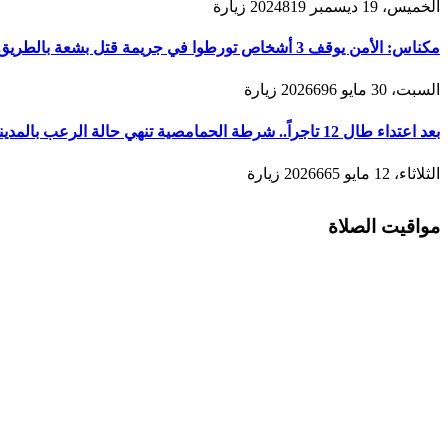
الخميس، 19 ديسمبر 2024
819
زيارة
مكناس: الأمن يوقف 3 أشخاص تورطوا في جريمة قتل بشعة بالطريق المؤدية لمدينة زرهون
السبت، 30 مايو 2026
696
زيارة
بعد اعتداء طال 12 تاجراً.. شرطة الحمامصية تنهي حالة الرعب بالمدينة القديمة لمكناس
الثلاثاء، 12 مايو 2026
665
زيارة
مواقيت الصلاة