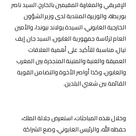
الإفريقي والمغاربة المقيمين بالخارج، السيد ناصر
بوريطة، والوزيرة المنتدبة لدى وزير الشؤون
الخارجية الغابوني، السيدة يولاند نيوندا، والأمين
العام لرئاسة جمهورية الغابون، السيد جان إيف
تيال، مناسبة للتأكيد على أهمية العلاقات
العميقة والغنية والمتينة المتجذرة بين المغرب
والغابون، وكذا أواصر الأخوة والتضامن القوية
القائمة بين شعبي البلدين.
وخلال هذه المباحثات، استعرض جلالة الملك،
حفظه الله، والرئيس الغابوني، وضع الشراكة