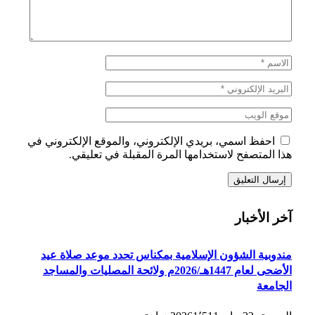
احفظ اسمي، بريدي الإلكتروني، والموقع الإلكتروني في
هذا المتصفح لاستخدامها المرة المقبلة في تعليقي.
آخر الأخبار
مندوبية الشؤون الإسلامية بمكناس تحدد موعد صلاة عيد
الأضحى لعام 1447هـ/2026م ولائحة المصليات والمساجد
الجامعة