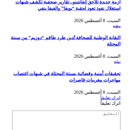
أزمة جديدة تلاحق إنفانتينو.. تقارير صحفية تكشف شبهات
استغلال نفوذ تعود لحقبة “يويفا” والفيفا ينفي
السبت، 8 أغسطس 2026
وطنية
النقابة الوطنية للصحافة تُدين طرد طاقم “دوزيم” من سبتة
المحتلة
السبت، 8 أغسطس 2026
دولية
تحقيقات أمنية وقضائية بسبتة المحتلة في شبهات اغتصاب
مهاجرات مغربيات قاصرات
السبت، 8 أغسطس 2026
اترك تعليقاً
اترك تعليقاً