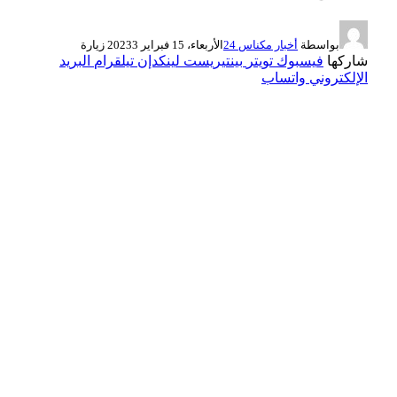
بواسطة
أخبار مكناس 24
الأربعاء، 15 فبراير 2023
3
زيارة
شاركها
فيسبوك
تويتر
بينتيريست
لينكدإن
تيلقرام
البريد
الإلكتروني
واتساب