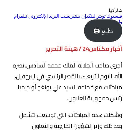
شاركها
فيسبوك
تويتر
لينكدإن
بينتيريست
البريد الإلكتروني
تيلقرام
واتساب
طبع 🖨
أخبار مكناس24 / هيئة التحرير
أجرى صاحب الجلالة الملك محمد السادس، نصره
الله، اليوم الأربعاء، بالقصر الرئاسي في ليبروفيل،
مباحثات مع فخامة السيد علي بونغو أونديمبا
رئيس جمهورية الغابون.
وشكلت هذه المباحثات، التي توسعت لتشمل
بعد ذلك وزير الشؤون الخارجية والتعاون