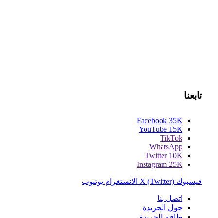
تابعنا
Facebook
35K
YouTube
15K
TikTok
WhatsApp
Twitter
10K
Instagram
25K
فيسبوك
X (Twitter)
الانستغرام
يوتيوب
اتصل بنا
حول الجريدة
طاقم الجريدة