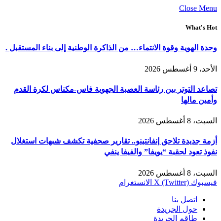
Close Menu
What's Hot
وحدة الهوية وقوة الانتماء… من الذاكرة الوطنية إلى بناء المستقبل .
الأحد، 9 أغسطس 2026
تصاعد التوتر بين رئاسة العصبة الجهوية فاس-مكناس لكرة القدم
وأمين مالها
السبت، 8 أغسطس 2026
أزمة جديدة تلاحق إنفانتينو.. تقارير صحفية تكشف شبهات استغلال
نفوذ تعود لحقبة “يويفا” والفيفا ينفي
السبت، 8 أغسطس 2026
فيسبوك
X (Twitter)
الانستغرام
اتصل بنا
حول الجريدة
طاقم الجريدة