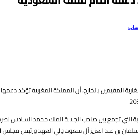
ساب
مغاربة المقيمين بالخارج، أن المملكة المغربية تؤكد دعمها
وية التي تجمع بين صاحب الجلالة الملك محمد السادس نصره
لمان بن عبد العزيز آل سعود، ولي العهد ورئيس مجلس الو