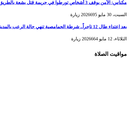
مكناس: الأمن يوقف 3 أشخاص تورطوا في جريمة قتل بشعة بالطريق المؤدية لمدينة زرهون
السبت، 30 مايو 2026
695
زيارة
بعد اعتداء طال 12 تاجراً.. شرطة الحمامصية تنهي حالة الرعب بالمدينة القديمة لمكناس
الثلاثاء، 12 مايو 2026
664
زيارة
مواقيت الصلاة