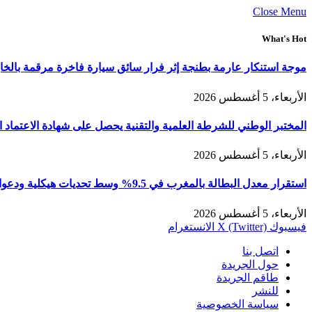
Close Menu
What's Hot
موجة استنكار عارمة بطنجة إثر فرار سائق سيارة فاخرة مرقمة بالخ
الأربعاء، 5 أغسطس 2026
المختبر الوطني للشرطة العلمية والتقنية يحصل على شهادة الاعتماد الدولي “ISO/CEI 17025” في مختلف التخصصات والخ
الأربعاء، 5 أغسطس 2026
استقرار معدل البطالة بالمغرب في 9.5% وسط تحديات هيكلية ودعوات لتعزيز الإدماج الاقتصادي والدفع بالرأسمال البشري
الأربعاء، 5 أغسطس 2026
فيسبوك
X (Twitter)
الانستغرام
اتصل بنا
حول الجريدة
طاقم الجريدة
للنشر
سياسة الخصوصية