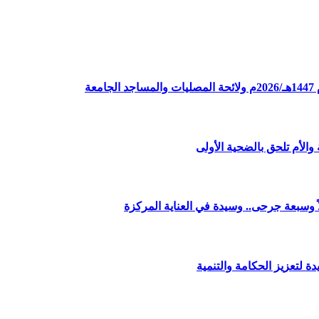
ة
الأم تلحق بالضحية الأولى
وسبعة جرحى.. وسيدة في العناية المركزة