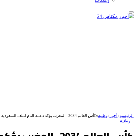
إعلانات
الرئيسية
»
أخبار
»
وطنية
»
كأس العالم 2034.. المغرب يؤكد دعمه التام لملف السعودية
وطنية