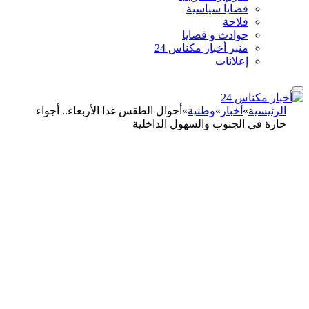
قضايا سياسية
فلاحة
حوادث و قضايا
منبر أخبار مكناس 24
إعلانات
الرئيسية
»
أخبار
»
وطنية
»
أحوال الطقس غدا الأربعاء.. أجواء
حارة في الجنوب والسهول الداخلية