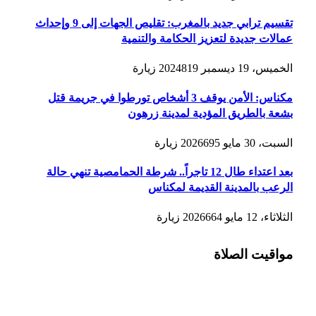
تقسيم ترابي جديد بالمغرب: تقليص الجهات إلى 9 وإحداث
عمالات جديدة لتعزيز الحكامة والتنمية
الخميس، 19 ديسمبر 2024
819
زيارة
مكناس: الأمن يوقف 3 أشخاص تورطوا في جريمة قتل
بشعة بالطريق المؤدية لمدينة زرهون
السبت، 30 مايو 2026
695
زيارة
بعد اعتداء طال 12 تاجراً.. شرطة الحمامصية تنهي حالة
الرعب بالمدينة القديمة لمكناس
الثلاثاء، 12 مايو 2026
664
زيارة
مواقيت الصلاة