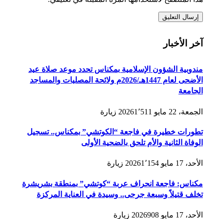
آخر الأخبار
مندوبية الشؤون الإسلامية بمكناس تحدد موعد صلاة عيد
الأضحى لعام 1447هـ/2026م ولائحة المصليات والمساجد
الجامعة
الجمعة، 22 مايو 2026
1٬511
زيارة
تطورات خطيرة في فاجعة “الكوتشي” بمكناس.. تسجيل
الوفاة الثانية والأم تلحق بالضحية الأولى
الأحد، 17 مايو 2026
1٬154
زيارة
مكناس: فاجعة انحراف عربة “كوتشي” بمنطقة بشريشرة
تخلف قتيلاً وسبعة جرحى.. وسيدة في العناية المركزة
الأحد، 17 مايو 2026
908
زيارة