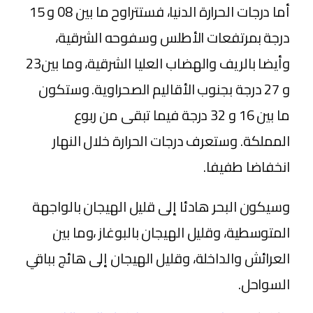
أما درجات الحرارة الدنيا، فستتراوح ما بين 08 و 15
درجة بمرتفعات الأطلس وسفوحه الشرقية،
وأيضا بالريف والهضاب العليا الشرقية، وما بين23
و 27 درجة بجنوب الأقاليم الصحراوية. وستكون
ما بين 16 و 32 درجة فيما تبقى من ربوع
المملكة. وستعرف درجات الحرارة خلال النهار
انخفاضا طفيفا.
وسيكون البحر هادئا إلى قليل الهيجان بالواجهة
المتوسطية، وقليل الهيجان بالبوغاز ،وما بين
العرائش والداخلة، وقليل الهيجان إلى هائج بباقي
السواحل.