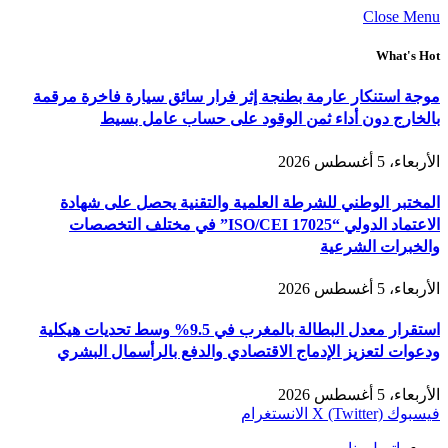
Close Menu
What's Hot
موجة استنكار عارمة بطنجة إثر فرار سائق سيارة فاخرة مرقمة
بالخارج دون أداء ثمن الوقود على حساب عامل بسيط
الأربعاء، 5 أغسطس 2026
المختبر الوطني للشرطة العلمية والتقنية يحصل على شهادة
الاعتماد الدولي “ISO/CEI 17025” في مختلف التخصصات
والخبرات الشرعية
الأربعاء، 5 أغسطس 2026
استقرار معدل البطالة بالمغرب في 9.5% وسط تحديات هيكلية
ودعوات لتعزيز الإدماج الاقتصادي والدفع بالرأسمال البشري
الأربعاء، 5 أغسطس 2026
فيسبوك
X (Twitter)
الانستغرام