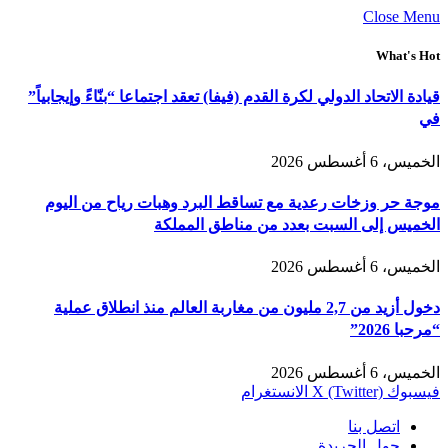
Close Menu
What's Hot
قيادة الاتحاد الدولي لكرة القدم (فيفا) تعقد اجتماعا “بنّاءً وإيجابياً”
في
الخميس، 6 أغسطس 2026
موجة حر وزخات رعدية مع تساقط البرد وهبات رياح من اليوم
الخميس إلى السبت بعدد من مناطق المملكة
الخميس، 6 أغسطس 2026
دخول أزيد من 2,7 مليون من مغاربة العالم منذ انطلاق عملية
“مرحبا 2026”
الخميس، 6 أغسطس 2026
فيسبوك
X (Twitter)
الانستغرام
اتصل بنا
حول الجريدة