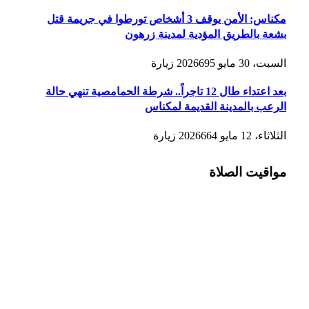
مكناس: الأمن يوقف 3 أشخاص تورطوا في جريمة قتل
بشعة بالطريق المؤدية لمدينة زرهون
السبت، 30 مايو 2026
695
زيارة
بعد اعتداء طال 12 تاجراً.. شرطة الحمامصية تنهي حالة
الرعب بالمدينة القديمة لمكناس
الثلاثاء، 12 مايو 2026
664
زيارة
مواقيت الصلاة