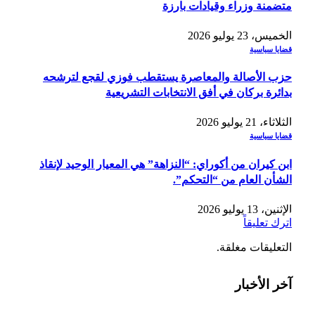
متضمنة وزراء وقيادات بارزة
الخميس، 23 يوليو 2026
قضايا سياسية
حزب الأصالة والمعاصرة يستقطب فوزي لقجع لترشحه
بدائرة بركان في أفق الانتخابات التشريعية
الثلاثاء، 21 يوليو 2026
قضايا سياسية
ابن كيران من أكوراي: “النزاهة” هي المعيار الوحيد لإنقاذ
الشأن العام من “التحكم”.
الإثنين، 13 يوليو 2026
اترك تعليقاً
التعليقات مغلقة.
آخر الأخبار