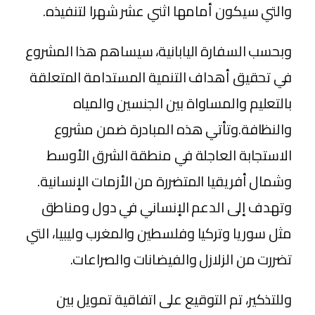
والتي سيكون أمامها اثني عشر شهرا لتنفيذه.
وبحسب السفارة اليابانية، سيساهم هذا المشروع
في تحقيق أهداف التنمية المستدامة المتعلقة
بالتعليم والمساواة بين الجنسين والمياه
والنظافة.وتأتي هذه المبادرة ضمن مشروع
الاستجابة العاجلة في منطقة الشرق الأوسط
وشمال أفريقيا المتضررة من الأزمات الإنسانية.
وتهدف إلى الدعم الإنساني في دول ومناطق
مثل سوريا وتركيا وفلسطين والمغرب وليبيا، التي
تضررت من الزلازل والفيضانات والصراعات.
وللتذكير، تم التوقيع على اتفاقية تمويل بين