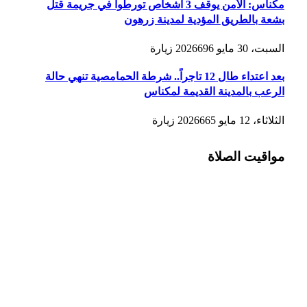
مكناس: الأمن يوقف 3 أشخاص تورطوا في جريمة قتل
بشعة بالطريق المؤدية لمدينة زرهون
السبت، 30 مايو 2026
696
زيارة
بعد اعتداء طال 12 تاجراً.. شرطة الحمامصية تنهي حالة
الرعب بالمدينة القديمة لمكناس
الثلاثاء، 12 مايو 2026
665
زيارة
مواقيت الصلاة