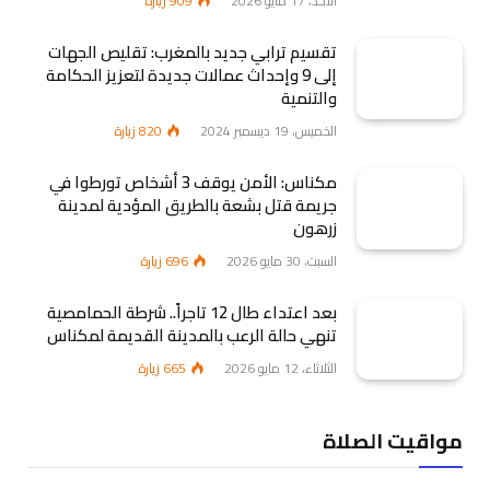
الأحد، 17 مايو 2026
909
زيارة
تقسيم ترابي جديد بالمغرب: تقليص الجهات
إلى 9 وإحداث عمالات جديدة لتعزيز الحكامة
والتنمية
الخميس، 19 ديسمبر 2024
820
زيارة
مكناس: الأمن يوقف 3 أشخاص تورطوا في
جريمة قتل بشعة بالطريق المؤدية لمدينة
زرهون
السبت، 30 مايو 2026
696
زيارة
بعد اعتداء طال 12 تاجراً.. شرطة الحمامصية
تنهي حالة الرعب بالمدينة القديمة لمكناس
الثلاثاء، 12 مايو 2026
665
زيارة
مواقيت الصلاة