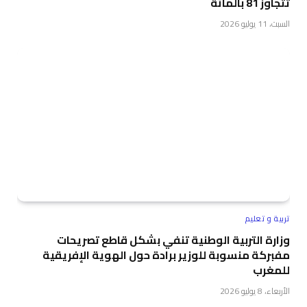
تتجاوز 81 بالمائة
السبت، 11 يوليو 2026
تربية و تعليم
وزارة التربية الوطنية تنفي بشكل قاطع تصريحات
مفبركة منسوبة للوزير برادة حول الهوية الإفريقية
للمغرب
الأربعاء، 8 يوليو 2026