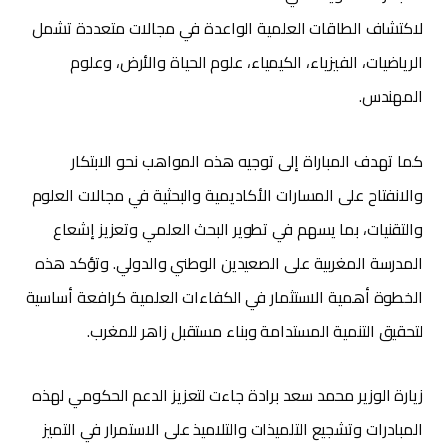
لاكتشاف الطاقات العلمية الواعدة في مجالات متعددة تشمل
الرياضيات، الفيزياء، الكيمياء، علوم الحياة والأرض، وعلوم
المهندس.
كما تهدف المباراة إلى توجيه هذه المواهب نحو الابتكار
والانفتاح على المسارات الأكاديمية والبحثية في مجالات العلوم
والتقنيات، بما يسهم في تطوير البحث العلمي وتعزيز إشعاع
المدرسة المغربية على الصعيدين الوطني والدولي. وتؤكد هذه
الخطوة أهمية الاستثمار في الكفاءات العلمية كرافعة أساسية
لتحقيق التنمية المستدامة وبناء مستقبل زاهر للمغرب.
زيارة الوزير محمد سعد برادة جاءت لتعزيز الدعم الحكومي لهذه
المبادرات وتشجيع التلميذات والتلاميذ على الاستمرار في التميز