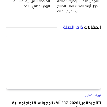
التجهيز والماء بتوضيحات عاجلة
المتحدة الأمريكية بمناسبة
حول أزمة انقطاع الماء الصالح
اليوم الوطني لبلاده
للشرب بإقليم تاونات
المقالات
ذات الصلة
تربية و تعليم
نتائج بكالوريا 2026: 337 ألف ناجح ونسبة نجاح إجمالية