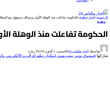
إعلانات
الرئيسية
»
أخبار
»
وطنية
»
الحكومة تفاعلت منذ الوهلة الأولى وبشكل مسؤول مع المطالب
وطنية
الحكومة تفاعلت منذ الوهلة الأ
بواسطة
أخبار مكناس 24
الخميس، 2 أكتوبر 2025
4
زيارة
شاركها
فيسبوك
تويتر
بينتيريست
لينكدإن
تيلقرام
البريد الإلكتروني
وات