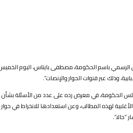
ناطق الرسمي باسم الحكومة، مصطفى بايتاس، اليوم الخميس
ية، وذلك عبر قنوات الحوار والإنصات”.
س الحكومة، في معرض رده على عدد من الأسئلة بشأن ال
لبية لهذه المطالب، وعن استعدادها للانخراط في حوار ج
“حالا”.