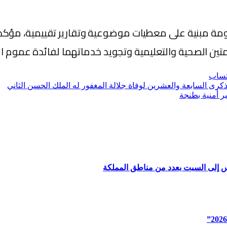
ومة مبنية على معطيات موضوعية وتقارير تقييمية، مؤكدا
ظومتين الصحية والتعليمية وتجويد خدماتهما لفائدة عموم ا
تساب
لذكرى السابعة والعشرين لوفاة جلالة المغفور له الملك الحسن الثاني
ر أمنية بطنجة
س إلى السبت بعدد من مناطق المملكة