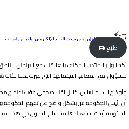
شاركها
فيسبوك
تويتر
لينكدإن
بينتيريست
البريد الإلكتروني
تيلقرام
واتساب
طبع 🖨
أكد الوزير المنتدب المكلف بالعلاقات مع البرلمان، ال
مسؤول، مع المطالب الاجتماعية التي عبرت عنها فئات شباب
وأوضح السيد بايتاس، خلال لقاء صحفي عقب اجتماع مجل
أن رئيس الحكومة عبر بشكل واضح عن تفهم الحكومة والأغ
الحكومة أبدت استعدادها منذ أيام للدخول في هذا المسار 