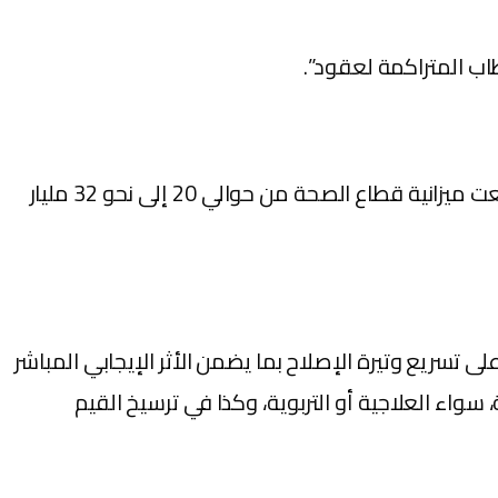
ب المتراكمة لعقود”.
وسجل الوزير أن الإمكانيات المرصودة للقطاعات الاجتماعية شهدت منحى تصاعديا ملحوظا منذ سنة 2021، إذ ارتفعت ميزانية قطاع الصحة من حوالي 20 إلى نحو 32 مليار
تسريع وتيرة الإصلاح بما يضمن الأثر الإيجابي المباشر
ء العلاجية أو التربوية، وكذا في ترسيخ القيم