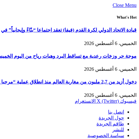
Close Menu
What's Hot
قيادة الاتحاد الدولي لكرة القدم (فيفا) تعقد اجتماعا “بنّاءً وإيجابياً” في
الخميس، 6 أغسطس 2026
موجة حر وزخات رعدية مع تساقط البرد وهبات رياح من اليوم الخمي
الخميس، 6 أغسطس 2026
دخول أزيد من 2,7 مليون من مغاربة العالم منذ انطلاق عملية “مرحبا 2026”
الخميس، 6 أغسطس 2026
فيسبوك
X (Twitter)
الانستغرام
اتصل بنا
حول الجريدة
طاقم الجريدة
للنشر
سياسة الخصوصية