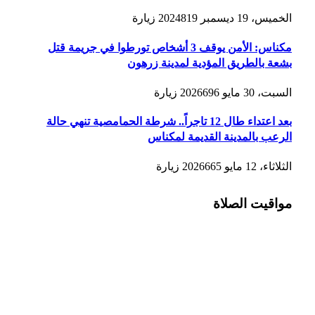
الخميس، 19 ديسمبر 2024
819
زيارة
مكناس: الأمن يوقف 3 أشخاص تورطوا في جريمة قتل
بشعة بالطريق المؤدية لمدينة زرهون
السبت، 30 مايو 2026
696
زيارة
بعد اعتداء طال 12 تاجراً.. شرطة الحمامصية تنهي حالة
الرعب بالمدينة القديمة لمكناس
الثلاثاء، 12 مايو 2026
665
زيارة
مواقيت الصلاة