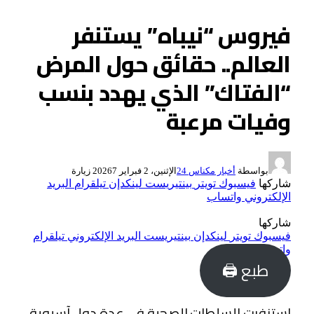
فيروس “نيباه” يستنفر
العالم.. حقائق حول المرض
“الفتاك” الذي يهدد بنسب
وفيات مرعبة
بواسطة
أخبار مكناس 24
الإثنين، 2 فبراير 2026
7
زيارة
شاركها
فيسبوك
تويتر
بينتيريست
لينكدإن
تيلقرام
البريد
الإلكتروني
واتساب
شاركها
فيسبوك
تويتر
لينكدإن
بينتيريست
البريد الإلكتروني
تيلقرام
واتساب
طبع 🖨
استنفرت السلطات الصحية في عدة دول آسيوية