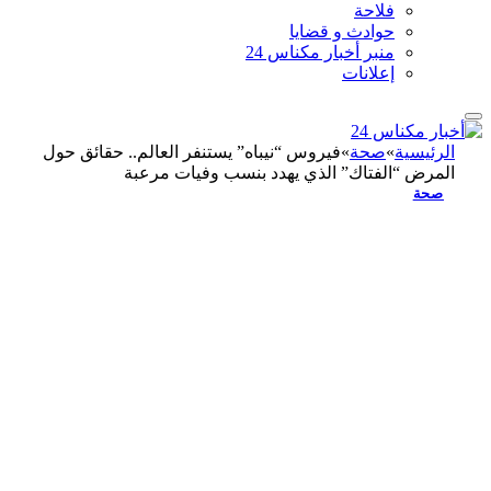
فلاحة
حوادث و قضايا
منبر أخبار مكناس 24
إعلانات
الرئيسية
»
صحة
»
فيروس “نيباه” يستنفر العالم.. حقائق حول
المرض “الفتاك” الذي يهدد بنسب وفيات مرعبة
صحة