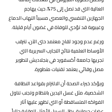
العالية التي قد تصل إلى 75%، حيث يهاجم
الجهازين التنفسي والعصبي مسبباً التهاب الدماغ
وغيبوبة قد تؤدي للوفاة في غضون أيام قليلة.
ورغم عدم وجود لقاح معتمد حتى الآن، تترقب
الأوساط العلمية نتائج التجارب السريرية التي
تجريها جامعة أكسفورد في بنجلاديش لتطوير
مصل وقائي يعتمد تقنيات متطورة.
ويؤكد خبراء الصحة أن الالتزام بقواعد النظافة
الشخصية، مثل غسل اليدين بانتظام وتجنب تناول
الفواكه المتساقطة أو التي تظهر عليها آثار
عضات حيوانية، يظل السبيل الأمثل للوقاية حالياً.