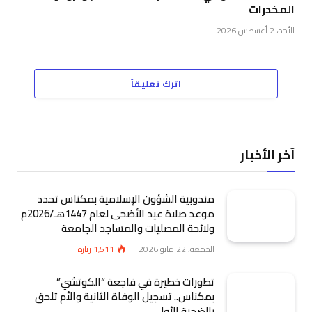
المخدرات
الأحد، 2 أغسطس 2026
اترك تعليقاً
آخر الأخبار
مندوبية الشؤون الإسلامية بمكناس تحدد
موعد صلاة عيد الأضحى لعام 1447هـ/2026م
ولائحة المصليات والمساجد الجامعة
الجمعة، 22 مايو 2026
1٬511
زيارة
تطورات خطيرة في فاجعة “الكوتشي”
بمكناس.. تسجيل الوفاة الثانية والأم تلحق
بالضحية الأولى