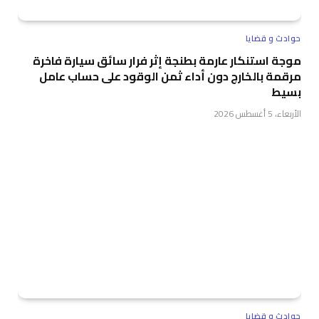
حوادث و قضايا
موجة استنكار عارمة بطنجة إثر فرار سائق سيارة فاخرة
مرقمة بالخارج دون أداء ثمن الوقود على حساب عامل
بسيط
الأربعاء، 5 أغسطس 2026
حوادث و قضايا