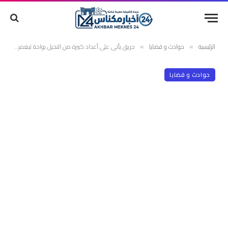
الرئيسية
حوادث و قضايا
حريق يأتي على أعداد كبيرة من النخيل بواحة تيغمرت بكلميم
»
»
حوادث و قضايا