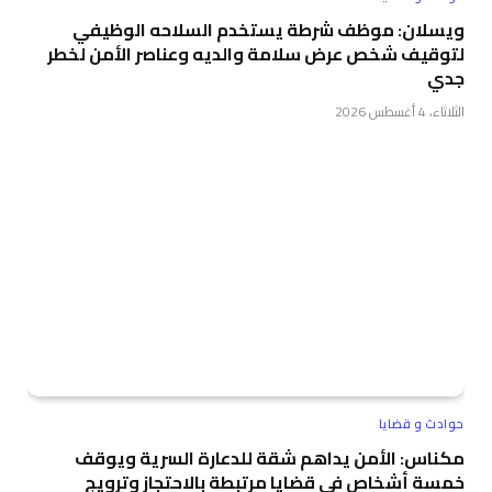
ويسلان: موظف شرطة يستخدم السلاحه الوظيفي
لتوقيف شخص عرض سلامة والديه وعناصر الأمن لخطر
جدي
الثلاثاء، 4 أغسطس 2026
حوادث و قضايا
مكناس: الأمن يداهم شقة للدعارة السرية ويوقف
خمسة أشخاص في قضايا مرتبطة بالاحتجاز وترويج