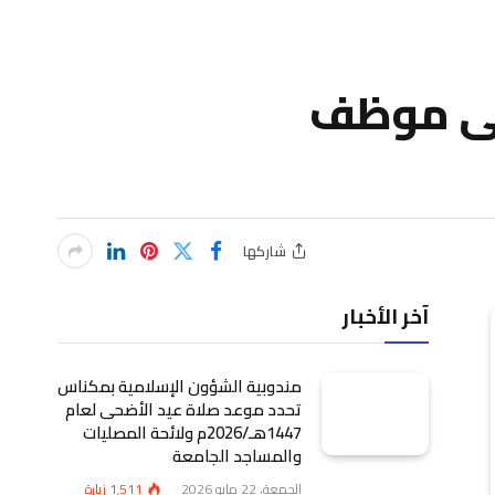
على موظف
شاركها
آخر الأخبار
مندوبية الشؤون الإسلامية بمكناس
تحدد موعد صلاة عيد الأضحى لعام
1447هـ/2026م ولائحة المصليات
والمساجد الجامعة
الجمعة، 22 مايو 2026
1٬511
زيارة