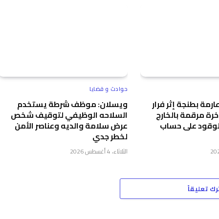
حوادث و قضايا
رمة بطنجة إثر فرار
ويسلان: موظف شرطة يستخدم
رة مرقمة بالخارج
السلاحه الوظيفي لتوقيف شخص
الوقود على حساب
عرض سلامة والديه وعناصر الأمن
لخطر جدي
الثلاثاء، 4 أغسطس 2026
رك تعليقاً