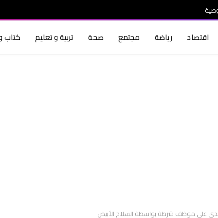
صية
اقتصاد
رياضة
مجتمع
صحة
تربية و تعليم
كتاب و 
 اعتدى على موظف شرطة بواسطة السلاح الأبيض