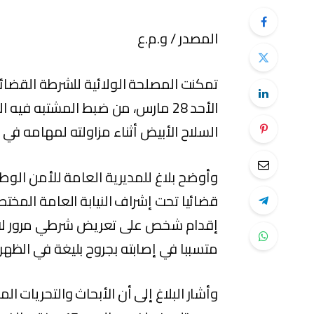
المصدر / و.م.ع
تمكنت المصلحة الولائية للشرطة القضائي
الأحد 28 مارس، من ضبط المشتبه 
السلاح الأبيض أثناء مزاولته لمهامه في ت
وأوضح بلاغ للمديرية العامة للأمن الوطن
قضائيا تحت إشراف النيابة العامة الم
إقدام شخص على تعريض شرطي مرور لاعت
متسببا في إصابته بجروح بليغة في الظهر 
وأشار البلاغ إلى أن الأبحاث والتحريات