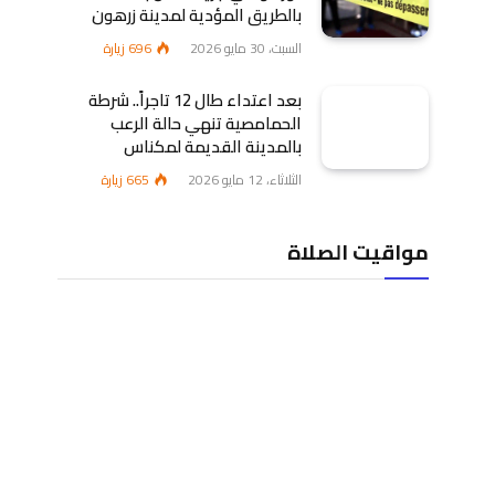
بالطريق المؤدية لمدينة زرهون
السبت، 30 مايو 2026
696
زيارة
بعد اعتداء طال 12 تاجراً.. شرطة
الحمامصية تنهي حالة الرعب
بالمدينة القديمة لمكناس
الثلاثاء، 12 مايو 2026
665
زيارة
مواقيت الصلاة