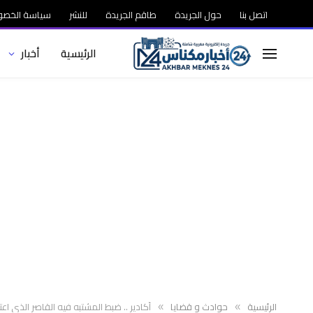
اتصل بنا
حول الجريدة
طاقم الجريدة
للنشر
سياسة الخصو
الرئيسية
أخبار
الرئيسية
حوادث و قضايا
أكادير .. ضبط المشتبه فيه القاصر الذي
»
»