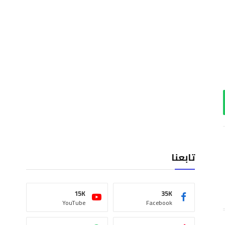
اب
تابعنا
15K
35K
YouTube
Facebook