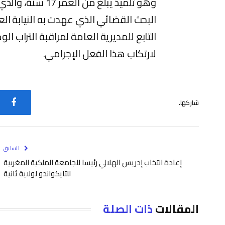
وهو تلميذ يبلغ من
البحث القضائي الذي عهدت به النيابة ال
التابع للمديرية العامة لمراقبة التراب ا
لارتكاب هذا الفعل الإجرامي.
شاركها.
فيس
السابق
إعادة انتخاب إدريس الهلالي رئيسا للجامعة الملكية المغربية
للتايكواندو لولاية ثانية
المقالات
ذات الصلة