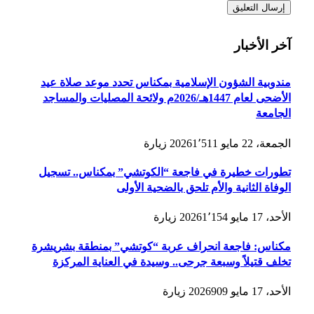
آخر الأخبار
مندوبية الشؤون الإسلامية بمكناس تحدد موعد صلاة عيد
الأضحى لعام 1447هـ/2026م ولائحة المصليات والمساجد
الجامعة
الجمعة، 22 مايو 2026
1٬511
زيارة
تطورات خطيرة في فاجعة “الكوتشي” بمكناس.. تسجيل
الوفاة الثانية والأم تلحق بالضحية الأولى
الأحد، 17 مايو 2026
1٬154
زيارة
مكناس: فاجعة انحراف عربة “كوتشي” بمنطقة بشريشرة
تخلف قتيلاً وسبعة جرحى.. وسيدة في العناية المركزة
الأحد، 17 مايو 2026
909
زيارة