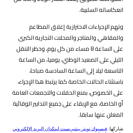
انعكاساته السلبية.
وتهم الإجراءات الاحترازية إغلاق المطاعم
والمقاهي والمتاجر والمحلات التجارية الكبرى
على الساعة 8 مساء من كل يوم، وحظر التنقل
الليلي على الصعيد الوطني، يوميا، من الساعة
التاسعة ليلا إلى الساعة السادسة صباحا،
باستثناء الحالات الخاصة كما يرتبط هذا الإجراء،
على الخصوص، بمنع الحفلات والتجمعات العامة
أو الخاصة، مع الإبقاء على جميع التدابير الوقائية
المعلن عنها سابقا.
شاركها.
فيسبوك
تويتر
بينتيريست
لينكدإن
البريد الإلكتروني