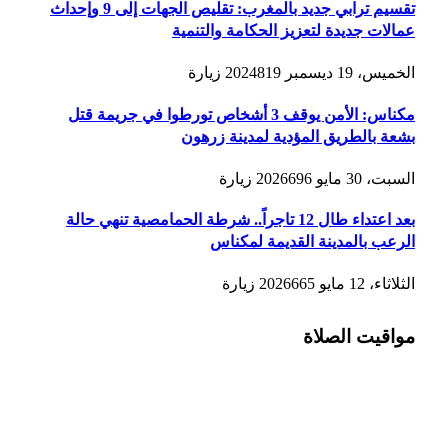
تقسيم ترابي جديد بالمغرب: تقليص الجهات إلى 9 وإحداث
عمالات جديدة لتعزيز الحكامة والتنمية
الخميس، 19 ديسمبر 2024
819
زيارة
مكناس: الأمن يوقف 3 أشخاص تورطوا في جريمة قتل
بشعة بالطريق المؤدية لمدينة زرهون
السبت، 30 مايو 2026
696
زيارة
بعد اعتداء طال 12 تاجراً.. شرطة الحمامصية تنهي حالة
الرعب بالمدينة القديمة لمكناس
الثلاثاء، 12 مايو 2026
665
زيارة
مواقيت الصلاة