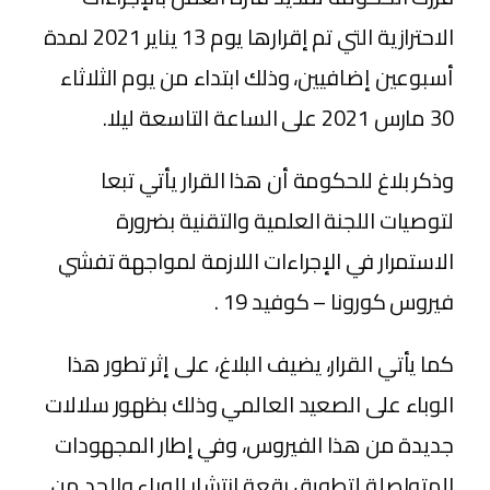
الاحترازية التي تم إقرارها يوم 13 يناير 2021 لمدة
أسبوعين إضافيين، وذلك ابتداء من يوم الثلاثاء
30 مارس 2021 على الساعة التاسعة ليلا.
وذكر بلاغ للحكومة أن هذا القرار يأتي تبعا
لتوصيات اللجنة العلمية والتقنية بضرورة
الاستمرار في الإجراءات اللازمة لمواجهة تفشي
فيروس كورونا – كوفيد 19 .
كما يأتي القرار، يضيف البلاغ، على إثر تطور هذا
الوباء على الصعيد العالمي وذلك بظهور سلالات
جديدة من هذا الفيروس، وفي إطار المجهودات
المتواصلة لتطويق رقعة انتشار الوباء والحد من