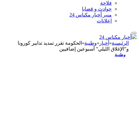
فلاحة
حوادث و قضايا
منبر أخبار مكناس 24
إعلانات
الرئيسية
»
أخبار
»
وطنية
»
الحكومة تقرر تمديد تدابير كورونا
و”الإغلاق الليلي” أسبوعين إضافيين
وطنية