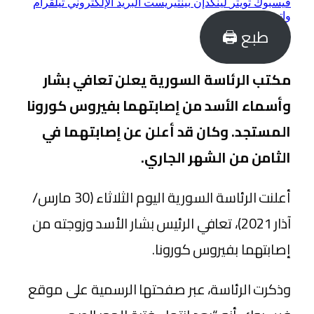
فيسبوك
تويتر
لينكدإن
بينتيريست
البريد الإلكتروني
تيلقرام
واتساب
طبع 🖨
مكتب الرئاسة السورية يعلن تعافي بشار
وأسماء الأسد من إصابتهما بفيروس كورونا
المستجد. وكان قد أعلن عن إصابتهما في
الثامن من الشهر الجاري.
أعلنت الرئاسة السورية اليوم الثلاثاء (30 مارس/
آذار 2021)، تعافي الرئيس بشار الأسد وزوجته من
إصابتهما بفيروس كورونا.
وذكرت الرئاسة، عبر صفحتها الرسمية على موقع