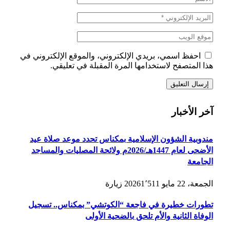
احفظ اسمي، بريدي الإلكتروني، والموقع الإلكتروني في
هذا المتصفح لاستخدامها المرة المقبلة في تعليقي.
آخر الأخبار
مندوبية الشؤون الإسلامية بمكناس تحدد موعد صلاة عيد
الأضحى لعام 1447هـ/2026م ولائحة المصليات والمساجد
الجامعة
الجمعة، 22 مايو 2026
1٬511
زيارة
تطورات خطيرة في فاجعة “الكوتشي” بمكناس.. تسجيل
الوفاة الثانية والأم تلحق بالضحية الأولى