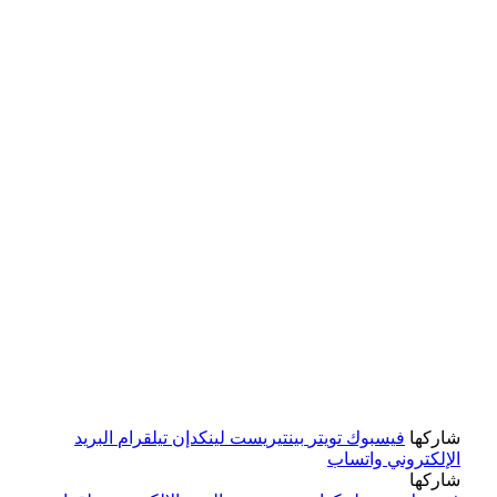
شاركها
فيسبوك
تويتر
بينتيريست
لينكدإن
تيلقرام
البريد
الإلكتروني
واتساب
شاركها