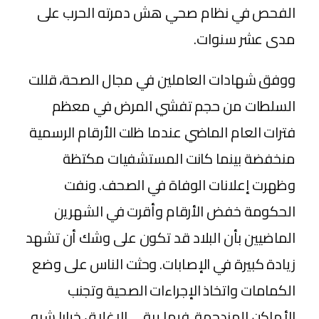
الفحص في نظام صحي هش دمرته الحرب على
مدى عشر سنوات.
ووفق شهادات العاملين في مجال الصحة، قللت
السلطات من حجم تفشي المرض في معظم
فترات العام الماضي عندما ظلت الأرقام الرسمية
منخفضة بينما كانت المستشفيات مكتظة
وظهرت إعلانات الوفاة في الصحف. ونفت
الحكومة خفض الأرقام وأقرت في الشهرين
الماضيين بأن البلاد قد تكون على وشك أن تشهد
زيادة كبيرة في الإصابات. وحثت الناس على وضع
الكمامات واتخاذ الإجراءات الصحية وتجنب
الأماكن المزدحمة. فيما يبقى الإغلاق خيارا شبه