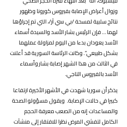
فيسبوك، أنه “بعد انتهاء فترة الحجر الصحي
وزوال أعراض الإصابة بفيروس كورونا وظهور
نتائج سلبية لمسحة /بي سي آر/، التي تم إجراؤها
لهما … فإن الرئيس بشار الأسد والسيدة أسماء
الأسد يعودان بدءا من اليوم لمزاولة عملهما
بشكل طبيعي”. وكانت الرئاسة السورية قد أعلنت
في الثالث من هذا الشهر إصابة بشار وأسماء
الأسد بالفيروس التاجي.
يذكر أن سوريا شهدت في الأشهر الأخيرة ارتفاعا
كبيرا في حالات الإصابة. ويقول مسؤولو الصحة
والمساعدات إنه من الصعب معرفة الحجم
الكامل لتفشي المرض نظرا للافتقار إلى منشآت