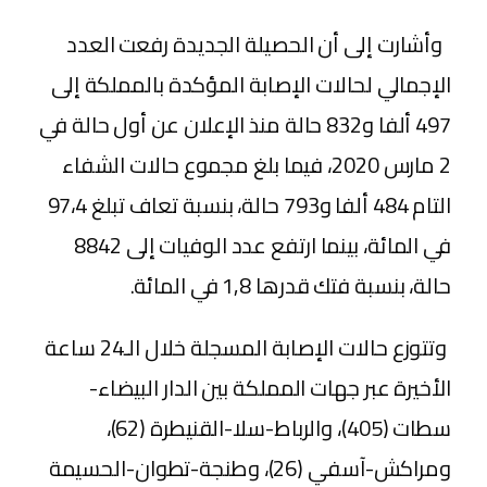
وأشارت إلى أن الحصيلة الجديدة رفعت العدد
الإجمالي لحالات الإصابة المؤكدة بالمملكة إلى
497 ألفا و832 حالة منذ الإعلان عن أول حالة في
2 مارس 2020، فيما بلغ مجموع حالات الشفاء
التام 484 ألفا و793 حالة، بنسبة تعاف تبلغ 97،4
في المائة، بينما ارتفع عدد الوفيات إلى 8842
حالة، بنسبة فتك قدرها 1,8 في المائة.
وتتوزع حالات الإصابة المسجلة خلال الـ24 ساعة
الأخيرة عبر جهات المملكة بين الدار البيضاء-
سطات (405)، والرباط-سلا-القنيطرة (62)،
ومراكش-آسفي (26)، وطنجة-تطوان-الحسيمة