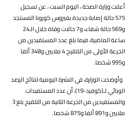
أعلنت وزارة الصحة ، اليوم السبت ، عن تسجيل
575 حالة إصابة جديدة بفيروس كورونا المستجد
و569 حالة شفاء، و7 حالات وفاة خلال الـ24
ساعة الماضية، فيما بلغ عدد المستفيدين من
الجرعة الأولى من التلقيح 4 ملايين و348 ألفا
و995 شخصا.
وأوضحت الوزارة، في النشرة اليومية لنتائج الرصد
الوبائي لـ(كوفيد-19)، أن عدد المستفيدات
والمستفيدين من الجرعة الثانية من التلقيح بلغ 3
ملايين و891 ألفا و875 شخصا.