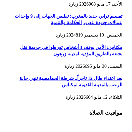
الأحد، 17 مايو 2026
908
زيارة
تقسيم ترابي جديد بالمغرب: تقليص الجهات إلى 9 وإحداث
عمالات جديدة لتعزيز الحكامة والتنمية
الخميس، 19 ديسمبر 2024
819
زيارة
مكناس: الأمن يوقف 3 أشخاص تورطوا في جريمة قتل
بشعة بالطريق المؤدية لمدينة زرهون
السبت، 30 مايو 2026
695
زيارة
بعد اعتداء طال 12 تاجراً.. شرطة الحمامصية تنهي حالة
الرعب بالمدينة القديمة لمكناس
الثلاثاء، 12 مايو 2026
664
زيارة
مواقيت الصلاة