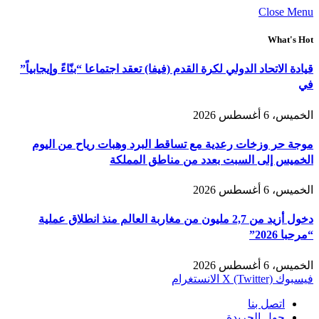
Close Menu
What's Hot
قيادة الاتحاد الدولي لكرة القدم (فيفا) تعقد اجتماعا “بنّاءً وإيجابياً”
في
الخميس، 6 أغسطس 2026
موجة حر وزخات رعدية مع تساقط البرد وهبات رياح من اليوم
الخميس إلى السبت بعدد من مناطق المملكة
الخميس، 6 أغسطس 2026
دخول أزيد من 2,7 مليون من مغاربة العالم منذ انطلاق عملية
“مرحبا 2026”
الخميس، 6 أغسطس 2026
فيسبوك
X (Twitter)
الانستغرام
اتصل بنا
حول الجريدة