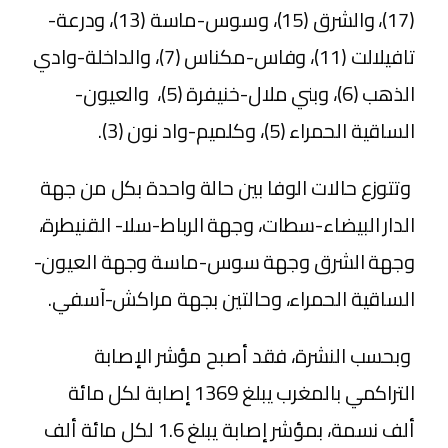
(17)، والشرق (15)، وسوس-ماسة (13)، ودرعة-
تافيلالت (11)، وفاس-مكناس (7)، والداخلة-وادي
الذهب (6)، وبني ملال-خنيفرة (5)، والعيون-
الساقية الحمراء (5)، وكلميم-واد نون (3).
وتتوزع حالات الوفا بين حالة واحدة بكل من جهة
الدار البيضاء-سطات، وجهة الرباط-سلا- القنيطرة،
وجهة الشرق وجهة سوس-ماسة وجهة العيون-
الساقية الحمراء، وحالتين بجهة مراكش-آسفي.
وبحسب النشرة، فقد أصبح مؤشر الإصابة
التراكمي بالمغرب يبلغ 1369 إصابة لكل مائة
ألف نسمة، بمؤشر إصابة يبلغ 1.6 لكل مائة ألف