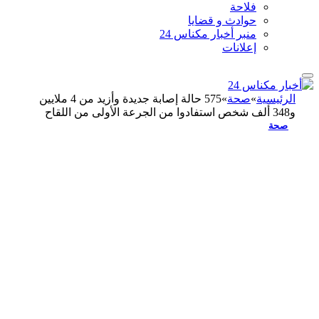
فلاحة
حوادث و قضايا
منبر أخبار مكناس 24
إعلانات
الرئيسية
»
صحة
»
575 حالة إصابة جديدة وأزيد من 4 ملايين
و348 ألف شخص استفادوا من الجرعة الأولى من اللقاح
صحة