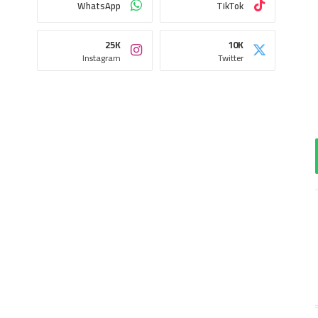
WhatsApp
TikTok
25K
10K
Instagram
Twitter
اب