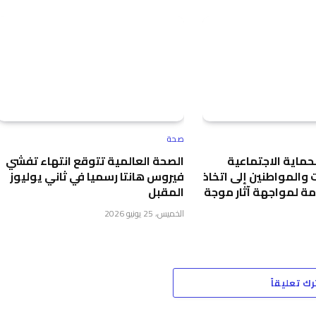
صحة
حماية الاجتماعية
الصحة العالمية تتوقع انتهاء تفشي
 والمواطنين إلى اتخاذ
فيروس هانتا رسميا في ثاني يوليوز
زمة لمواجهة آثار موجة
المقبل
الخميس، 25 يونيو 2026
رك تعليقاً