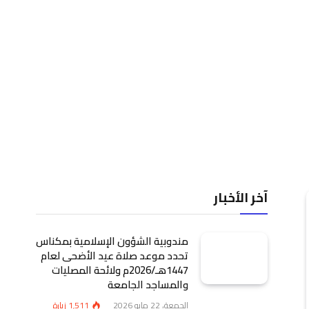
آخر الأخبار
مندوبية الشؤون الإسلامية بمكناس
تحدد موعد صلاة عيد الأضحى لعام
1447هـ/2026م ولائحة المصليات
والمساجد الجامعة
الجمعة، 22 مايو 2026
1٬511
زيارة