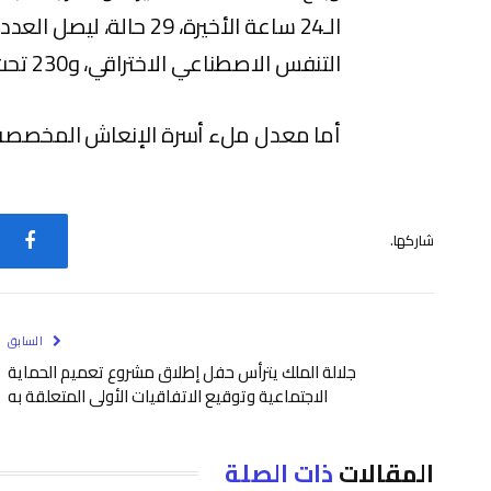
التنفس الاصطناعي الاختراقي، و230 تحت التنفس الاصطناعي غير الاختراقي.
أما معدل ملء أسرة الإنعاش المخصصة لـ(كوفيد-19)، فقد بلغ 
شاركها.
فيس
السابق
جلالة الملك يترأس حفل إطلاق مشروع تعميم الحماية
الاجتماعية وتوقيع الاتفاقيات الأولى المتعلقة به
المقالات
ذات الصلة