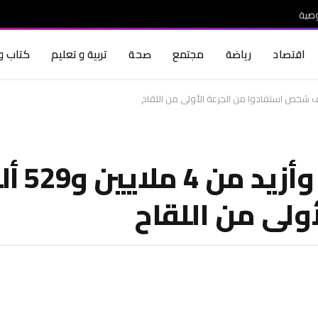
صية
اقتصاد
رياضة
مجتمع
صحة
تربية و تعليم
كتاب و 
703 حالات 
ولى من اللقاح