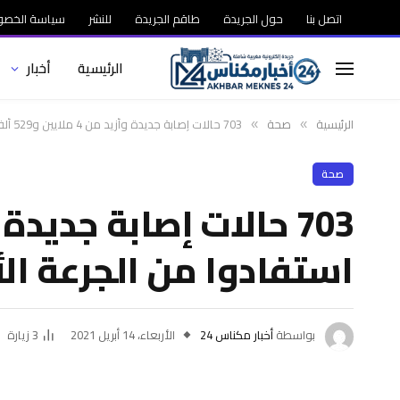
اتصل بنا
حول الجريدة
طاقم الجريدة
للنشر
سياسة الخصو
الرئيسية
أخبار
الرئيسية
صحة
703 حالات إصابة جديدة وأزيد من 4 ملايين و529 ألف شخص استفادوا من الجرعة الأولى من اللقاح
»
»
صحة
استفادوا من الجرعة الأ
بواسطة
أخبار مكناس 24
الأربعاء، 14 أبريل 2021
3
زيارة