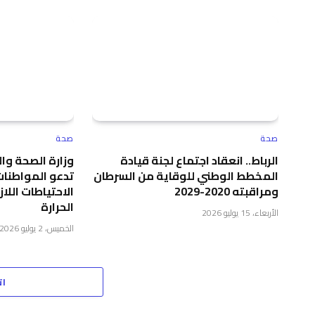
صحة
صحة
الرباط.. انعقاد اجتماع لجنة قيادة
وزارة الصحة وال
المخطط الوطني للوقاية من السرطان
تدعو المواطنات
ومراقبته 2020-2029
الاحتياطات اللا
الحرارة
الأربعاء، 15 يوليو 2026
الخميس، 2 يوليو 2026
ات