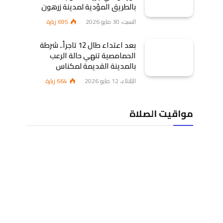
بالطريق المؤدية لمدينة زرهون
السبت، 30 مايو 2026
695
زيارة
بعد اعتداء طال 12 تاجراً.. شرطة
الحمامصية تنهي حالة الرعب
بالمدينة القديمة لمكناس
الثلاثاء، 12 مايو 2026
664
زيارة
مواقيت الصلاة