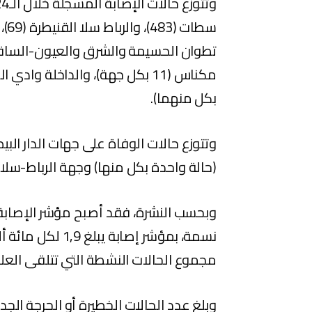
بكل منهما).
وتتوزع حالات الوفاة على جهات الدار 
(حالة واحدة بكل منها) وجهة الرباط-سلا-ا
مجموع الحالات النشطة التي تتلقى العلاج حاليا إ
وبلغ عدد الحالات الخطيرة أو الحرجة الج