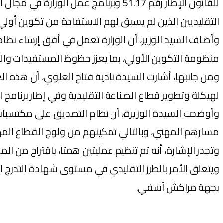
للقانون الإطار رقم 51.17 وبرنامج عمل
التقليديين الذين لم يسبق لهم الاستفادة من تكوين أولي
وأضاف السيد الوزير، أن الوزارة تعمل في أفق إرساء نظ
منظومة التكوين الأولي، بما يعزز حظوظ المستفيدات والم
ومن جانبها، أشارت السيدة نادية فتاح العلوي، أن هذه ال
لهيكلة وتطوير قطاع الصناعة التقليدية وفي إطار برنامج الو
وأوضحت السيدة الوزيرة، أن نظام التصديق على مكتسبات ال
مسارهم المهني، وبالتالي تمكينهم من ولوج القطاع الم
ويتعلق الأمر بالطرز التقليدي في مستوى شهادة التدرج 
بجهة مراكش آسفي.