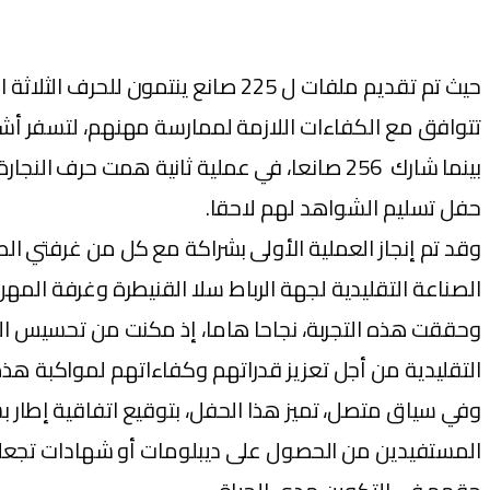
تتوافق مع الكفاءات اللازمة لممارسة مهنهم، لتسفر أشغال ل
حفل تسليم الشواهد لهم لاحقا.
وقد تم إنجاز العملية الأولى بشراكة مع كل من غرفتي ال
الصناعة التقليدية لجهة الرباط سلا القنيطرة وغرفة المهن والصناعة ا
وحققت هذه التجربة، نجاحا هاما، إذ مكنت من تحسيس الص
التقليدية من أجل تعزيز قدراتهم وكفاءاتهم لمواكبة هذه
وفي سياق متصل، تميز هذا الحفل، بتوقيع اتفاقية إطار ب
المستفيدين من الحصول على ديبلومات أو شهادات تجعلهم 