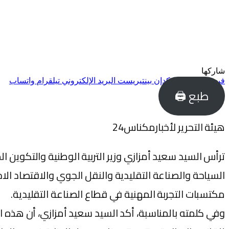
شاركها
فيسبوك
تويتر
لينكدإن
بينتيريست
البريد الإلكتروني
تيلقرام
واتساب
طبع 🖨
هيئة التحرير لأخبارمكناس24
ترأس السيد سعيد أمزازي وزير التربية الوطنية والتكوين 
السياحة والصناعة التقليدية والنقل الجوي والاقتصاد الا
مكتسبات التجربة المهنية في قطاع الصناعة التقليدية.
وفي كلمته بالمناسبة، أكد السيد سعيد أمزازي، أن هذه ال