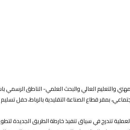
المهني والتعليم العالي والبحث العلمي- الناطق الرسمي با
جتماعي، بمقر قطاع الصناعة التقليدية بالرباط، حفل تسليم
عملية تندرج في سياق تنفيذ خارطة الطريق الجديدة لتطوير 