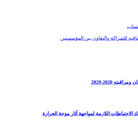
تساب
ية للشراكة والتعاون بين المؤسستين
بته 2020-2029
ذ الاحتياطات اللازمة لمواجهة آثار موجة الحرارة