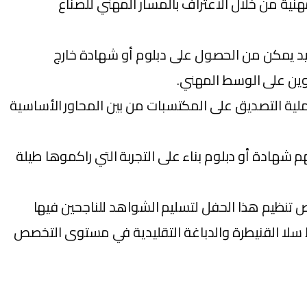
جربة المهنية من خلال الاعتراف بالمسار المهني للصناع
ديد يمكن من الحصول على دبلوم أو شهادة خارج
كوين على الوسط المهني.
عملية التصديق على المكتسبات من بين المحاور الأساسية
 شهادة أو دبلوم بناء على التجربة التي راكموها طيلة
ها في العملية الاولى وهي التي تخص تنظيم هذا الحفل لتسليم الشواهد للناجحين فيها
 سلا القنيطرة والدباغة التقليدية في مستوى التخصص