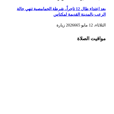
بعد اعتداء طال 12 تاجراً.. شرطة الحمامصية تنهي حالة
الرعب بالمدينة القديمة لمكناس
الثلاثاء، 12 مايو 2026
665
زيارة
مواقيت الصلاة