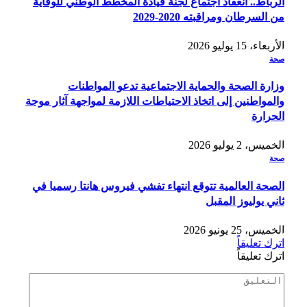
الرباط.. انعقاد اجتماع لجنة قيادة المخطط الوطني للوقاية
من السرطان ومراقبته 2020-2029
الأربعاء، 15 يوليو 2026
صحة
وزارة الصحة والحماية الاجتماعية تدعو المواطنات
والمواطنين إلى اتخاذ الاحتياطات اللازمة لمواجهة آثار موجة
الحرارة
الخميس، 2 يوليو 2026
صحة
الصحة العالمية تتوقع انتهاء تفشي فيروس هانتا رسميا في
ثاني يوليوز المقبل
الخميس، 25 يونيو 2026
اترك تعليقاً
اترك تعليقاً