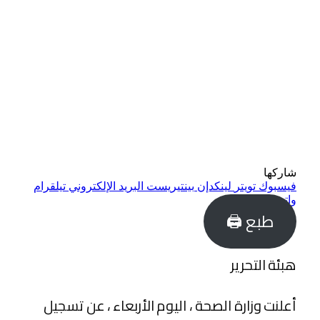
شاركها
فيسبوك
تويتر
لينكدإن
بينتيريست
البريد الإلكتروني
تيلقرام
واتساب
طبع 🖨
هبئة التحرير
أعلنت وزارة الصحة ، اليوم الأربعاء ، عن تسجيل