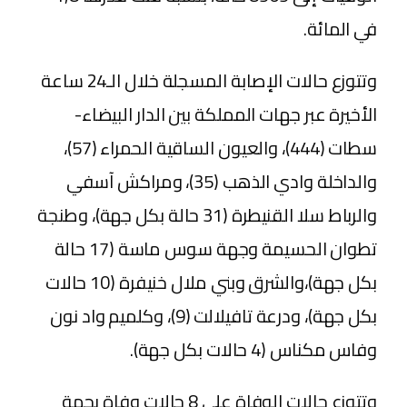
في المائة.
وتتوزع حالات الإصابة المسجلة خلال الـ24 ساعة
الأخيرة عبر جهات المملكة بين الدار البيضاء-
سطات (444)، والعيون الساقية الحمراء (57)،
والداخلة وادي الذهب (35)، ومراكش آسفي
والرباط سلا القنيطرة (31 حالة بكل جهة)، وطنجة
تطوان الحسيمة وجهة سوس ماسة (17 حالة
بكل جهة)،والشرق وبني ملال خنيفرة (10 حالات
بكل جهة)، ودرعة تافيلالت (9)، وكلميم واد نون
وفاس مكناس (4 حالات بكل جهة).
وتتوزع حالات الوفاة على 8 حالات وفاة بجهة