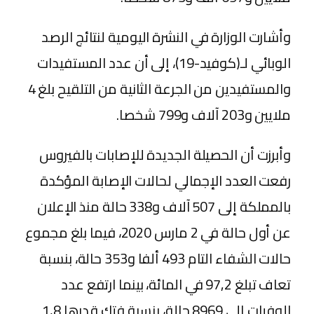
وأشارت الوزارة في النشرة اليومية لنتائج الرصد
الوبائي لـ(كوفيد-19)، إلى أن عدد المستفيدات
والمستفيدين من الجرعة الثانية من التلقيح بلغ 4
ملايين و203 آلاف و799 شخصا.
وأبرزت أن الحصيلة الجديدة للإصابات بالفيروس
رفعت العدد الإجمالي لحالات الإصابة المؤكدة
بالمملكة إلى 507 آلاف و338 حالة منذ الإعلان
عن أول حالة في 2 مارس 2020، فيما بلغ مجموع
حالات الشفاء التام 493 ألفا و353 حالة، بنسبة
تعاف تبلغ 97,2 في المائة، بينما ارتفع عدد
الوفيات إلى 8969 حالة، بنسبة فتك قدرها 1,8