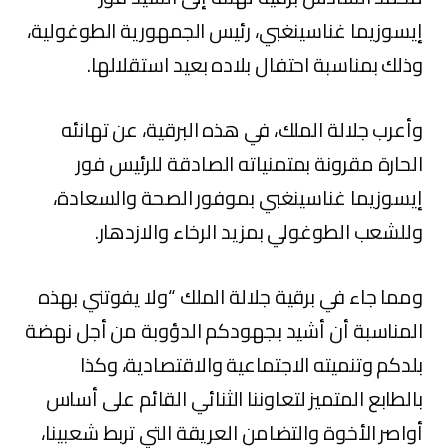
إيسوزيما غناسينغبي، رئيس الجمهورية الطوغولية،
وذلك بمناسبة احتفال بلاده بعيد استقلالها.
وأعرب جلالة الملك، في هذه البرقية، عن تهانئه
الحارة مقرونة بمتمنياته الصادقة للرئيس فور
إيسوزيما غناسينغبي بموفور الصحة والسعادة،
وللشعب الطوغولي بمزيد الرخاء والازدهار.
ومما جاء في برقية جلالة الملك “ولا يفوتني بهذه
المناسبة أن أشيد بجهودكم الدؤوبة من أجل نهضة
بلدكم وتنميته الاجتماعية والاقتصادية، وكذا
بالطابع المتميز لتعاوننا الثنائي القائم على أساس
أواصر الأخوة والتضامن العريقة التي تربط شعبينا،