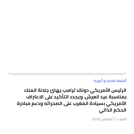
أنشطة ملكية و أميرية
الرئيس الأمريكي دونالد ترامب يهنئ جلالة الملك
بمناسبة عيد العرش، ويجدد التأكيد على الاعتراف
الأمريكي بسيادة المغرب على الصحرائه ودعم مبادرة
الحكم الذاتي
السبت، 1 أغسطس 2026