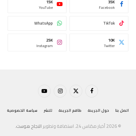
15K
35K
YouTube
Facebook
WhatsApp
TikTok
25K
10K
Instagram
Twitter
فيسبوك
X
الانستغرام
يوتيوب
(Twitter)
اتصل بنا
حول الجريدة
طاقم الجريدة
للنشر
سياسة الخصوصية
© 2026 أخبار مكناس 24. استضافة وتطوير
النجاح هوست
.