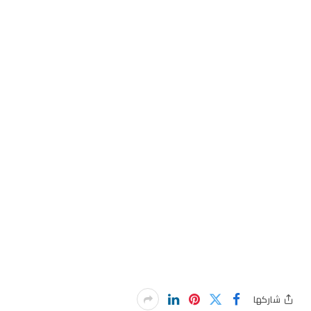
شاركها