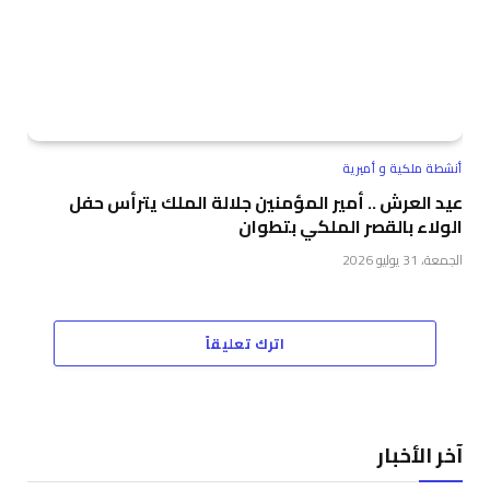
أنشطة ملكية و أميرية
عيد العرش .. أمير المؤمنين جلالة الملك يترأس حفل
الولاء بالقصر الملكي بتطوان
الجمعة، 31 يوليو 2026
اترك تعليقاً
آخر الأخبار